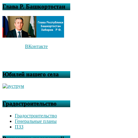
Глава Р. Башкортостан
ВКонтакте
Юбилей нашего села
Градостроительство
Градостроительство
Генеральные планы
ПЗЗ