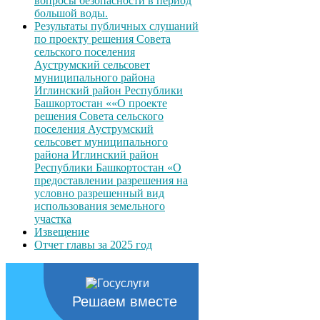
вопросы безопасности в период
большой воды.
Результаты публичных слушаний
по проекту решения Совета
сельского поселения
Ауструмский сельсовет
муниципального района
Иглинский район Республики
Башкортостан ««О проекте
решения Совета сельского
поселения Ауструмский
сельсовет муниципального
района Иглинский район
Республики Башкортостан «О
предоставлении разрешения на
условно разрешенный вид
использования земельного
участка
Извещение
Отчет главы за 2025 год
Решаем вместе