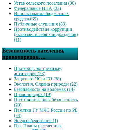
Устав сельского поселения (30)
Федеральные НПА (23)
Использование бюджетных
средств (39)
Публичные слушания (83)
Противодействие коррупции
(включает в себя 7 подразделов)
(11)
Безопасность населения,
правопорядок….
Противод. экстремизму,
антитеррор (23)
Защита от ЧС и ГО (38)
Экология, Охрана природы (22)
Безопасность на водоемах (14)
Правопорядок (19)
Противопожарная безопасность
(20)
Памятки ГУ МЧС России по РБ
(34)
Энергосбережение (1)
Ген. Планы населенных