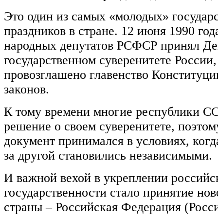
Это один из самых «молодых» государ
праздников в стране. 12 июня 1990 го
народных депутатов РСФСР принял Де
государственном суверенитете России,
провозглашено главенство Конституци
законов.
К тому времени многие республики С
решение о своем суверенитете, поэто
документ принимался в условиях, когд
за другой становились независимыми.
И важной вехой в укреплении российс
государственности стало принятие нов
страны – Российская Федерация (Росси