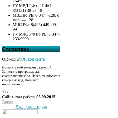
75-85
ГУ МВД РФ по ПФО:
8(3121) 38-28-18
МВД по РБ: 8(347) -128, с
моб. — 128
МЧС РФ: 8(495) 449 -99-
99
ГУ МЧС РФ по РБ: 8(347)
233-9999
Статистика
QR-код
Возьмите моб телефон с камерой,
Запустите программу для
сканирования кода, Наведите объектив
камеры на код, Получите
информацию!
777
Сайт начал работу
03.09.2015
Вверх
Вход для авторов