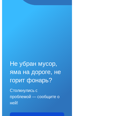
Не убран мусор,
яма на дороге, не
горит фонарь?
Столкнулись с
проблемой — сообщите о
ней!