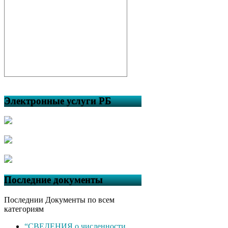
Электронные услуги РБ
Последние документы
Последнии Документы по всем
категориям
“СВЕДЕНИЯ о численности