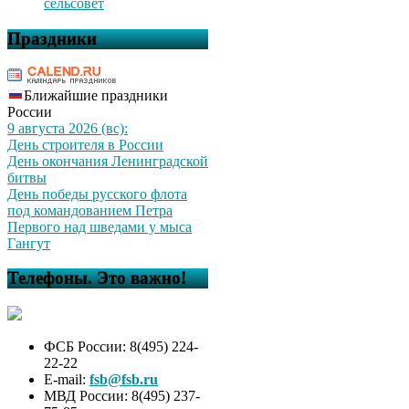
сельсовет
Праздники
Ближайшие праздники
России
9 августа 2026 (вс):
День строителя в России
День окончания Ленинградской
битвы
День победы русского флота
под командованием Петра
Первого над шведами у мыса
Гангут
Телефоны. Это важно!
ФСБ России: 8(495) 224-
22-22
E-mail:
fsb@fsb.ru
МВД России: 8(495) 237-