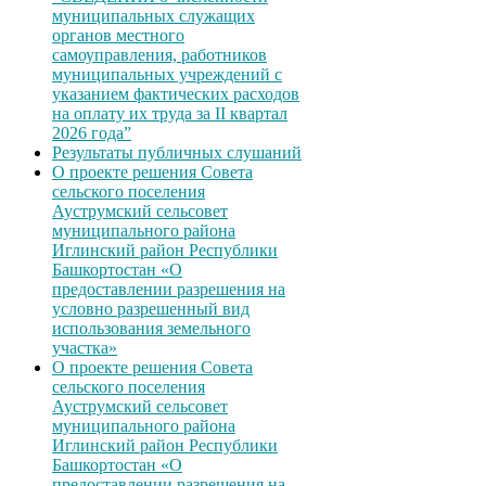
муниципальных служащих
органов местного
самоуправления, работников
муниципальных учреждений с
указанием фактических расходов
на оплату их труда за II квартал
2026 года”
Результаты публичных слушаний
О проекте решения Совета
сельского поселения
Ауструмский сельсовет
муниципального района
Иглинский район Республики
Башкортостан «О
предоставлении разрешения на
условно разрешенный вид
использования земельного
участка»
О проекте решения Совета
сельского поселения
Ауструмский сельсовет
муниципального района
Иглинский район Республики
Башкортостан «О
предоставлении разрешения на