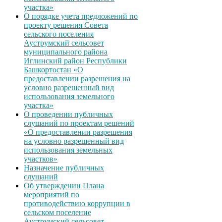
участка»
О порядке учета предложений по
проекту решения Совета
сельского поселения
Ауструмский сельсовет
муниципального района
Иглинский район Республики
Башкортостан «О
предоставлении разрешения на
условно разрешенный вид
использования земельного
участка»
О проведении публичных
слушаний по проектам решений
«О предоставлении разрешения
на условно разрешенный вид
использования земельных
участков»
Назначение публичных
слушаний
Об утверждении Плана
мероприятий по
противодействию коррупции в
сельском поселение
Ауструмский сельсовет