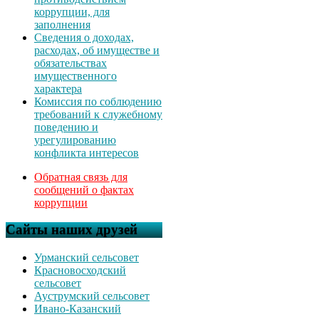
коррупции, для
заполнения
Сведения о доходах,
расходах, об имуществе и
обязательствах
имущественного
характера
Комиссия по соблюдению
требований к служебному
поведению и
урегулированию
конфликта интересов
Обратная связь для
сообщений о фактах
коррупции
Сайты наших друзей
Урманский сельсовет
Красновосходский
сельсовет
Ауструмский сельсовет
Ивано-Казанский