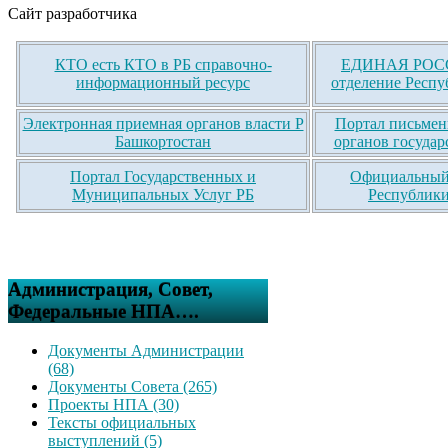
Сайт разработчика
КТО есть КТО в РБ справочно-
ЕДИНАЯ РОСС
информационный ресурс
отделение Респу
Электронная приемная органов власти Р
Портал письмен
Башкортостан
органов государ
Портал Государственных и
Официальный 
Муниципальных Услуг РБ
Республики
Администрация, Совет,
Федеральные НПА….
Документы Администрации
(68)
Документы Совета (265)
Проекты НПА (30)
Тексты официальных
выступлений (5)