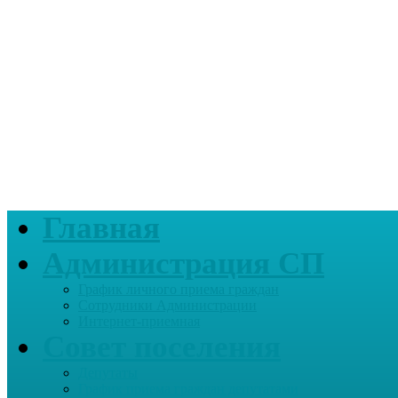
Главная
Администрация СП
График личного приема граждан
Сотрудники Администрации
Интернет-приемная
Совет поселения
Депутаты
График приема граждан депутатами