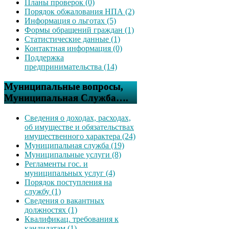
Планы проверок (0)
Порядок обжалования НПА (2)
Информация о льготах (5)
Формы обращений граждан (1)
Статистические данные (1)
Контактная информация (0)
Поддержка
предпринимательства (14)
Муниципальные вопросы,
Муниципальная Служба….
Сведения о доходах, расходах,
об имуществе и обязательствах
имущественного характера (24)
Муниципальная служба (19)
Муниципальные услуги (8)
Регламенты гос. и
муниципальных услуг (4)
Порядок поступления на
службу (1)
Сведения о вакантных
должностях (1)
Квалификац. требования к
кандидатам (1)