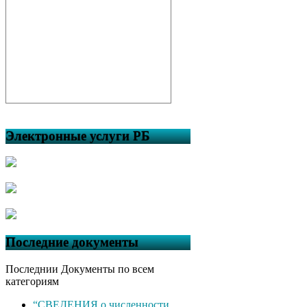
Электронные услуги РБ
Последние документы
Последнии Документы по всем
категориям
“СВЕДЕНИЯ о численности