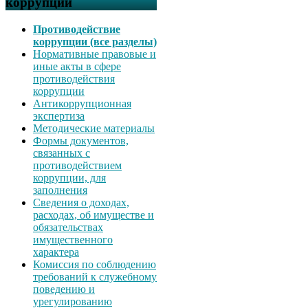
коррупции
Противодействие
коррупции (все разделы)
Нормативные правовые и
иные акты в сфере
противодействия
коррупции
Антикоррупционная
экспертиза
Методические материалы
Формы документов,
связанных с
противодействием
коррупции, для
заполнения
Сведения о доходах,
расходах, об имуществе и
обязательствах
имущественного
характера
Комиссия по соблюдению
требований к служебному
поведению и
урегулированию