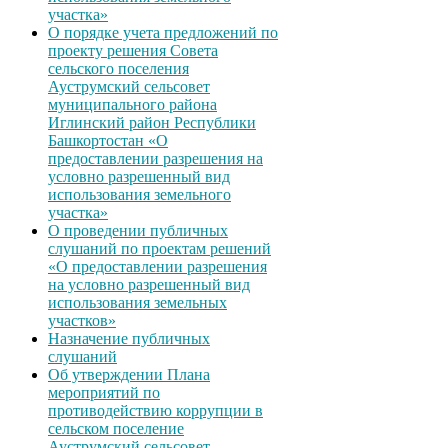
участка»
О порядке учета предложений по
проекту решения Совета
сельского поселения
Ауструмский сельсовет
муниципального района
Иглинский район Республики
Башкортостан «О
предоставлении разрешения на
условно разрешенный вид
использования земельного
участка»
О проведении публичных
слушаний по проектам решений
«О предоставлении разрешения
на условно разрешенный вид
использования земельных
участков»
Назначение публичных
слушаний
Об утверждении Плана
мероприятий по
противодействию коррупции в
сельском поселение
Ауструмский сельсовет