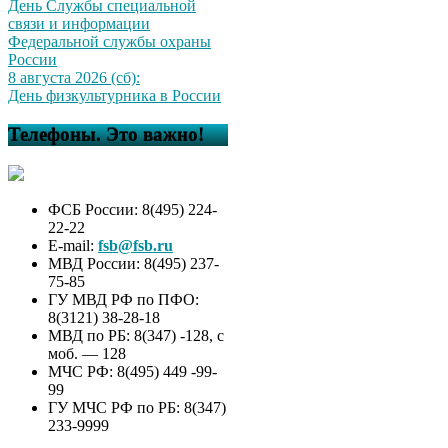
День Службы специальной
связи и информации
Федеральной службы охраны
России
8 августа 2026 (сб):
День физкультурника в России
Телефоны. Это важно!
ФСБ России: 8(495) 224-
22-22
E-mail:
fsb@fsb.ru
МВД России: 8(495) 237-
75-85
ГУ МВД РФ по ПФО:
8(3121) 38-28-18
МВД по РБ: 8(347) -128, с
моб. — 128
МЧС РФ: 8(495) 449 -99-
99
ГУ МЧС РФ по РБ: 8(347)
233-9999