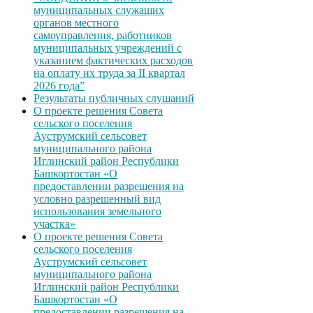
муниципальных служащих
органов местного
самоуправления, работников
муниципальных учреждений с
указанием фактических расходов
на оплату их труда за II квартал
2026 года”
Результаты публичных слушаний
О проекте решения Совета
сельского поселения
Ауструмский сельсовет
муниципального района
Иглинский район Республики
Башкортостан «О
предоставлении разрешения на
условно разрешенный вид
использования земельного
участка»
О проекте решения Совета
сельского поселения
Ауструмский сельсовет
муниципального района
Иглинский район Республики
Башкортостан «О
предоставлении разрешения на