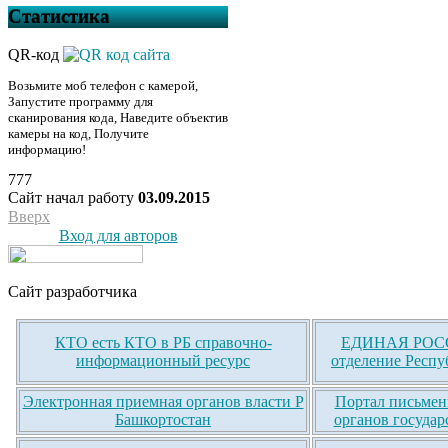
Статистика
QR-код
Возьмите моб телефон с камерой,
Запустите программу для
сканирования кода, Наведите объектив
камеры на код, Получите
информацию!
777
Сайт начал работу
03.09.2015
Вверх
Вход для авторов
Сайт разработчика
КТО есть КТО в РБ справочно-
ЕДИНАЯ РОСС
информационный ресурс
отделение Респу
Электронная приемная органов власти Р
Портал письмен
Башкортостан
органов государ