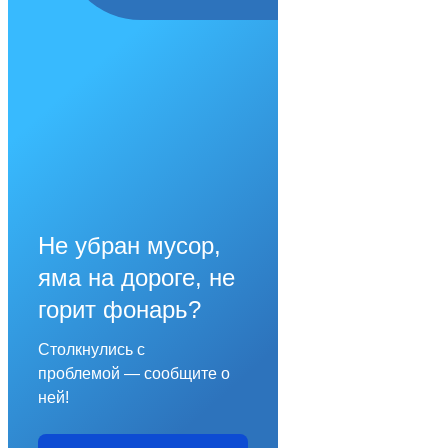
Не убран мусор,
яма на дороге, не
горит фонарь?
Столкнулись с
проблемой — сообщите о
ней!