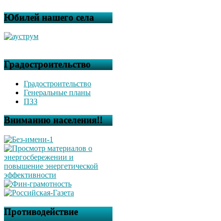
Юбилей нашего села
Градостроительство
Градостроительство
Генеральные планы
ПЗЗ
Вниманию населения!!
Противодействие