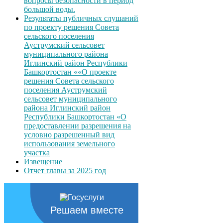
вопросы безопасности в период
большой воды.
Результаты публичных слушаний
по проекту решения Совета
сельского поселения
Ауструмский сельсовет
муниципального района
Иглинский район Республики
Башкортостан ««О проекте
решения Совета сельского
поселения Ауструмский
сельсовет муниципального
района Иглинский район
Республики Башкортостан «О
предоставлении разрешения на
условно разрешенный вид
использования земельного
участка
Извещение
Отчет главы за 2025 год
Решаем вместе