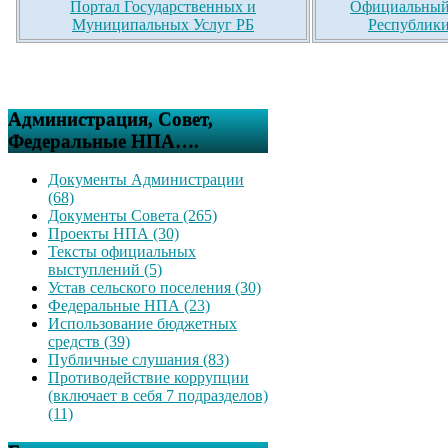
Портал Государственных и
Официальный 
Муниципальных Услуг РБ
Республики
Администрация, Совет,
Федеральные НПА….
Документы Администрации
(68)
Документы Совета (265)
Проекты НПА (30)
Тексты официальных
выступлений (5)
Устав сельского поселения (30)
Федеральные НПА (23)
Использование бюджетных
средств (39)
Публичные слушания (83)
Противодействие коррупции
(включает в себя 7 подразделов)
(11)