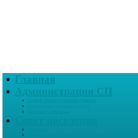
Главная
Администрация СП
График личного приема граждан
Сотрудники Администрации
Интернет-приемная
Совет поселения
Депутаты
График приема граждан депутатами