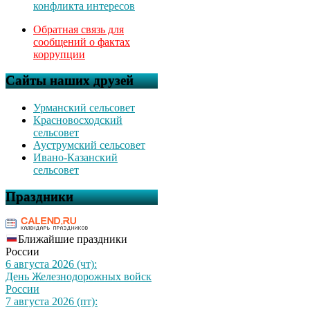
конфликта интересов
Обратная связь для
сообщений о фактах
коррупции
Сайты наших друзей
Урманский сельсовет
Красновосходский
сельсовет
Ауструмский сельсовет
Ивано-Казанский
сельсовет
Праздники
Ближайшие праздники
России
6 августа 2026 (чт):
День Железнодорожных войск
России
7 августа 2026 (пт):