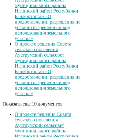
муниципального района
Иглинский район Республики
Башкортостан «О
предоставлении разрешения на
условно разрешенный вид
использования земельного
участка»
О проекте решения Совета
сельского поселения
Ауструмский сельсовет
муниципального района
Иглинский район Республики
Башкортостан «О
предоставлении разрешения на
условно разрешенный вид
использования земельного
участка»
Показать еще 10 документов
О проекте решения Совета
сельского поселения
Ауструмский сельсовет
муниципального района
Иглинский район Республики