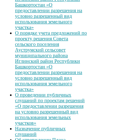
Башкортостан «О
предоставлении разрешения на
условно разрешенный вид
использования земельного
участка»
О порядке учета предложений по
проекту решения Совета
сельского поселения
Ауструмский сельсовет
муниципального района
Иглинский район Республики
Башкортостан «О
предоставлении разрешения на
условно разрешенный вид
использования земельного
участка»
О проведении публичных
слушаний по проектам решений
«О предоставлении разрешения
на условно разрешенный вид
использования земельных
участков»
Назначение публичных
слушаний
Об утверждении Плана