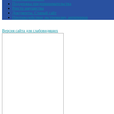
Поддержка предпринимательства
Реестр имущества
Документы. Старый сайт
Противодействие экстремизму, антитеррор
Версия сайта для слабовидящих