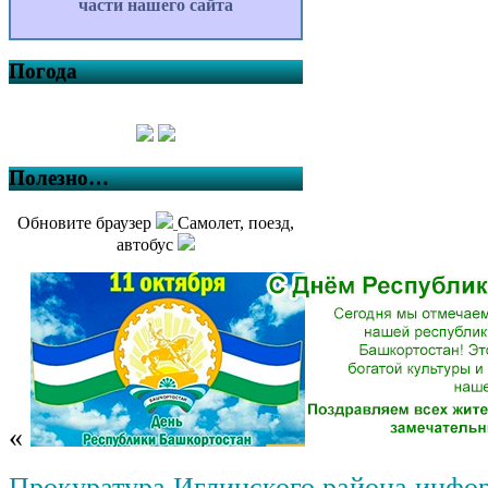
части нашего сайта
Погода
Полезно…
Обновите браузер
Самолет, поезд,
автобус
«
Прокуратура Иглинского района инфо