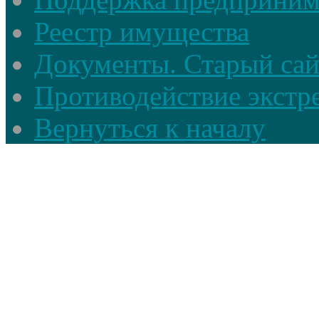
Реестр имущества
Документы. Старый сай
Противодействие экстр
Вернуться к началу