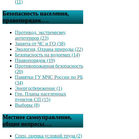
(11)
Безопасность населения,
правопорядок….
Противод. экстремизму,
антитеррор (23)
Защита от ЧС и ГО (38)
Экология, Охрана природы (22)
Безопасность на водоемах (14)
Правопорядок (19)
Противопожарная безопасность
(20)
Памятки ГУ МЧС России по РБ
(34)
Энергосбережение (1)
Ген. Планы населенных
пунктов СП (15)
Выборы (8)
Местное самоуправление,
общие вопросы….
Спец. оценка условий труда (2)