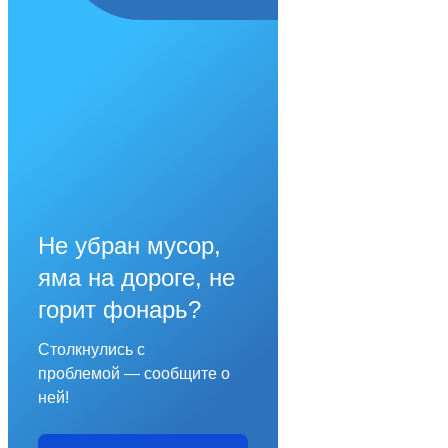
Не убран мусор,
яма на дороге, не
горит фонарь?
Столкнулись с
проблемой — сообщите о
ней!