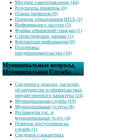
Местное самоуправление (44)
Результаты проверок (0)
Планы проверок (0)
Порядок обжалования НПА (2)
Информация о льготах (5)
Формы обращений граждан (1)
Статистические данные (1)
Контактная информация (0)
Поддержка
предпринимательства (14)
Муниципальные вопросы,
Муниципальная Служба….
Сведения о доходах, расходах,
об имуществе и обязательствах
имущественного характера (24)
Муниципальная служба (19)
Муниципальные услуги (8)
Регламенты гос. и
муниципальных услуг (4)
Порядок поступления на
службу (1)
Сведения о вакантных