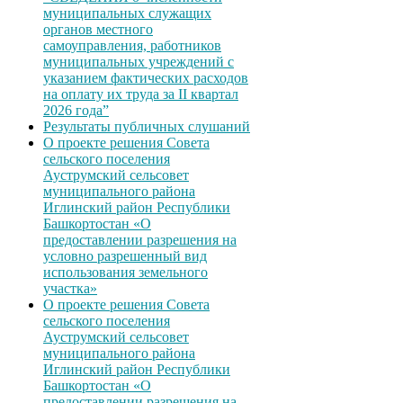
муниципальных служащих
органов местного
самоуправления, работников
муниципальных учреждений с
указанием фактических расходов
на оплату их труда за II квартал
2026 года”
Результаты публичных слушаний
О проекте решения Совета
сельского поселения
Ауструмский сельсовет
муниципального района
Иглинский район Республики
Башкортостан «О
предоставлении разрешения на
условно разрешенный вид
использования земельного
участка»
О проекте решения Совета
сельского поселения
Ауструмский сельсовет
муниципального района
Иглинский район Республики
Башкортостан «О
предоставлении разрешения на