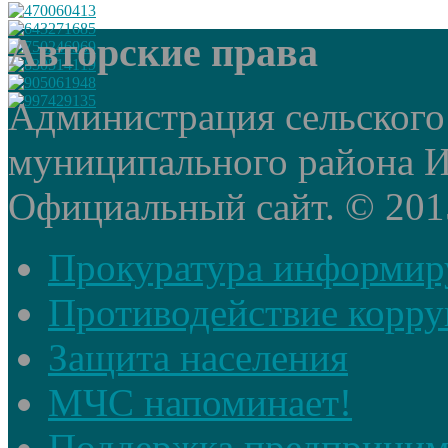
Авторские права
Администрация сельского
муниципального района И
Официальный сайт. © 2015 
Прокуратура информир
Противодействие корр
Защита населения
МЧС напоминает!
Поддержка предприним