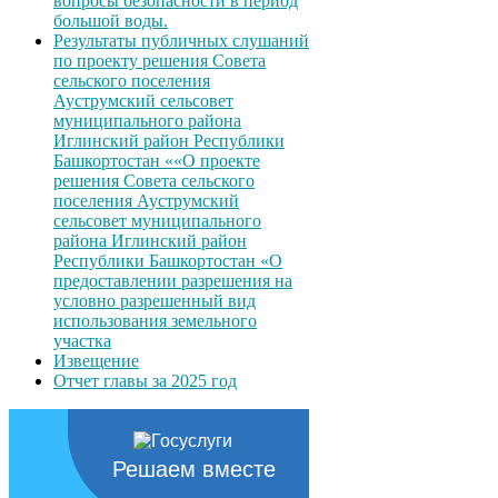
вопросы безопасности в период
большой воды.
Результаты публичных слушаний
по проекту решения Совета
сельского поселения
Ауструмский сельсовет
муниципального района
Иглинский район Республики
Башкортостан ««О проекте
решения Совета сельского
поселения Ауструмский
сельсовет муниципального
района Иглинский район
Республики Башкортостан «О
предоставлении разрешения на
условно разрешенный вид
использования земельного
участка
Извещение
Отчет главы за 2025 год
Решаем вместе