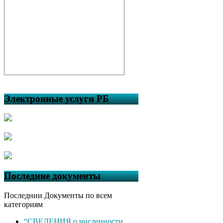
Электронные услуги РБ
Последние документы
Последнии Документы по всем
категориям
“СВЕДЕНИЯ о численности