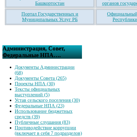
Башкортостан
органов государ
Портал Государственных и
Официальный 
Муниципальных Услуг РБ
Республики
Администрация, Совет,
Федеральные НПА….
Документы Администрации
(68)
Документы Совета (265)
Проекты НПА (30)
Тексты официальных
выступлений (5)
Устав сельского поселения (30)
Федеральные НПА (23)
Использование бюджетных
средств (39)
Публичные слушания (83)
Противодействие коррупции
(включает в себя 7 подразделов)