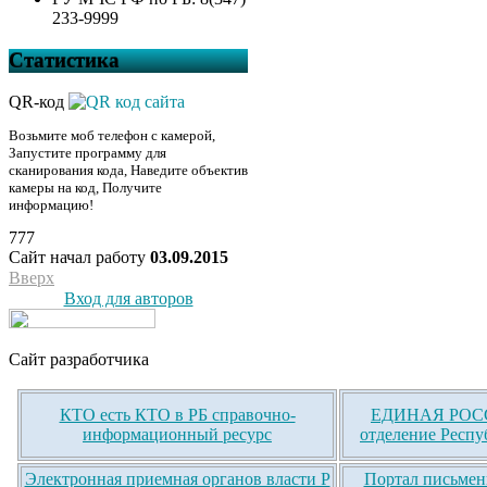
233-9999
Статистика
QR-код
Возьмите моб телефон с камерой,
Запустите программу для
сканирования кода, Наведите объектив
камеры на код, Получите
информацию!
777
Сайт начал работу
03.09.2015
Вверх
Вход для авторов
Сайт разработчика
КТО есть КТО в РБ справочно-
ЕДИНАЯ РОСС
информационный ресурс
отделение Респу
Электронная приемная органов власти Р
Портал письмен