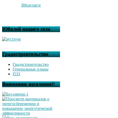
ВКонтакте
Юбилей нашего села
Градостроительство
Градостроительство
Генеральные планы
ПЗЗ
Вниманию населения!!