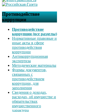
Противодействие
коррупции
Противодействие
коррупции (все разделы)
Нормативные правовые и
иные акты в сфере
противодействия
коррупции
Антикоррупционная
экспертиза
Методические материалы
Формы документов,
связанных с
противодействием
коррупции, для
заполнения
Сведения о доходах,
расходах, об имуществе и
обязательствах
имущественного
характера