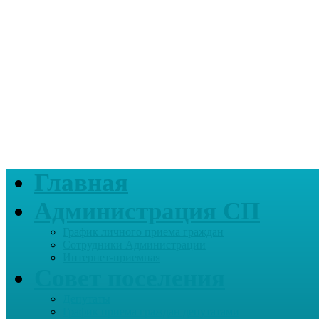
Главная
Администрация СП
График личного приема граждан
Сотрудники Администрации
Интернет-приемная
Совет поселения
Депутаты
График приема граждан депутатами