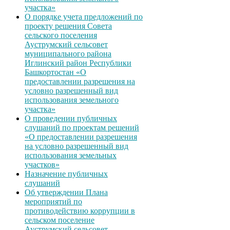
участка»
О порядке учета предложений по
проекту решения Совета
сельского поселения
Ауструмский сельсовет
муниципального района
Иглинский район Республики
Башкортостан «О
предоставлении разрешения на
условно разрешенный вид
использования земельного
участка»
О проведении публичных
слушаний по проектам решений
«О предоставлении разрешения
на условно разрешенный вид
использования земельных
участков»
Назначение публичных
слушаний
Об утверждении Плана
мероприятий по
противодействию коррупции в
сельском поселение
Ауструмский сельсовет