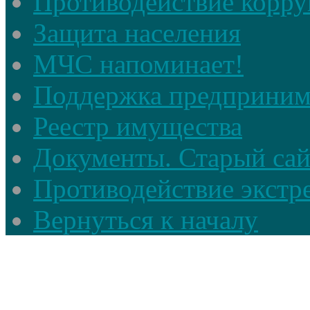
Противодействие корр
Защита населения
МЧС напоминает!
Поддержка предприним
Реестр имущества
Документы. Старый сай
Противодействие экстр
Вернуться к началу