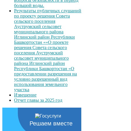
вопросы безопасности в период
большой воды.
Результаты публичных слушаний
по проекту решения Совета
сельского поселения
Ауструмский сельсовет
муниципального района
Иглинский район Республики
Башкортостан ««О проекте
решения Совета сельского
поселения Ауструмский
сельсовет муниципального
района Иглинский район
Республики Башкортостан «О
предоставлении разрешения на
условно разрешенный вид
использования земельного
участка
Извещение
Отчет главы за 2025 год
Решаем вместе