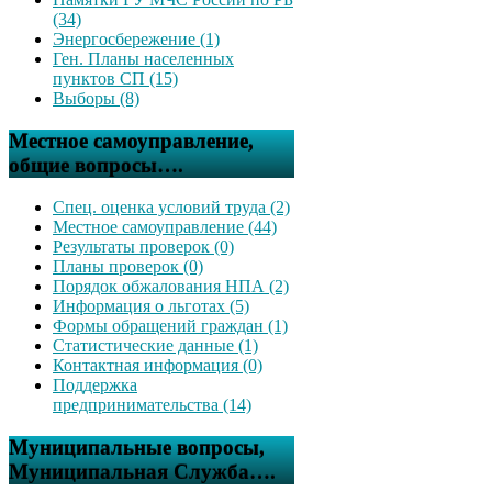
(34)
Энергосбережение (1)
Ген. Планы населенных
пунктов СП (15)
Выборы (8)
Местное самоуправление,
общие вопросы….
Спец. оценка условий труда (2)
Местное самоуправление (44)
Результаты проверок (0)
Планы проверок (0)
Порядок обжалования НПА (2)
Информация о льготах (5)
Формы обращений граждан (1)
Статистические данные (1)
Контактная информация (0)
Поддержка
предпринимательства (14)
Муниципальные вопросы,
Муниципальная Служба….