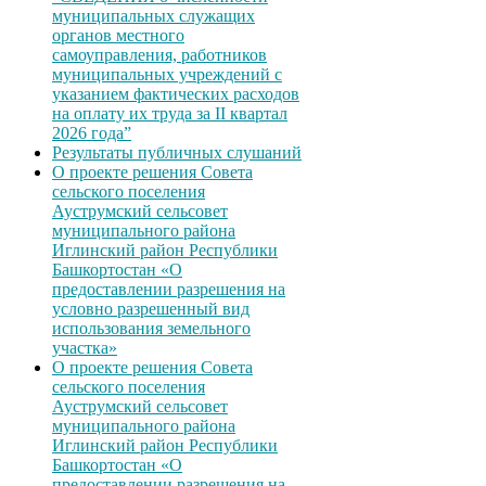
муниципальных служащих
органов местного
самоуправления, работников
муниципальных учреждений с
указанием фактических расходов
на оплату их труда за II квартал
2026 года”
Результаты публичных слушаний
О проекте решения Совета
сельского поселения
Ауструмский сельсовет
муниципального района
Иглинский район Республики
Башкортостан «О
предоставлении разрешения на
условно разрешенный вид
использования земельного
участка»
О проекте решения Совета
сельского поселения
Ауструмский сельсовет
муниципального района
Иглинский район Республики
Башкортостан «О
предоставлении разрешения на