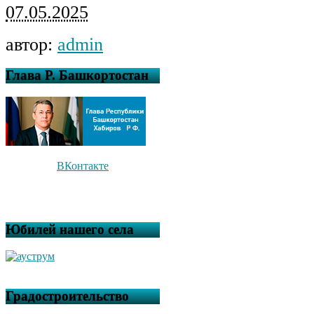
07.05.2025
автор:
admin
Глава Р. Башкортостан
ВКонтакте
Юбилей нашего села
Градостроительство