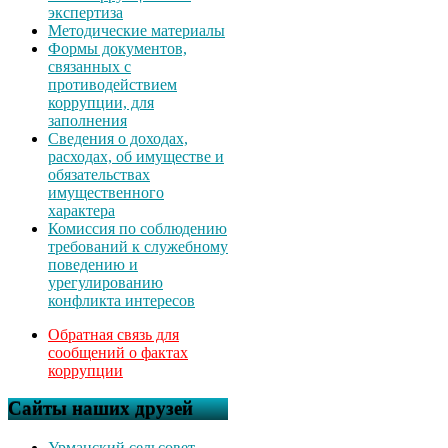
экспертиза
Методические материалы
Формы документов,
связанных с
противодействием
коррупции, для
заполнения
Сведения о доходах,
расходах, об имуществе и
обязательствах
имущественного
характера
Комиссия по соблюдению
требований к служебному
поведению и
урегулированию
конфликта интересов
Обратная связь для
сообщений о фактах
коррупции
Сайты наших друзей
Урманский сельсовет