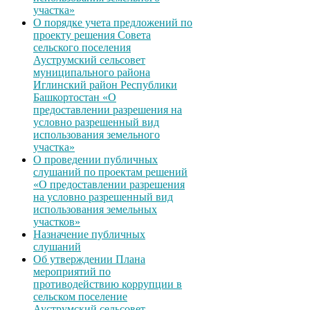
участка»
О порядке учета предложений по
проекту решения Совета
сельского поселения
Ауструмский сельсовет
муниципального района
Иглинский район Республики
Башкортостан «О
предоставлении разрешения на
условно разрешенный вид
использования земельного
участка»
О проведении публичных
слушаний по проектам решений
«О предоставлении разрешения
на условно разрешенный вид
использования земельных
участков»
Назначение публичных
слушаний
Об утверждении Плана
мероприятий по
противодействию коррупции в
сельском поселение
Ауструмский сельсовет