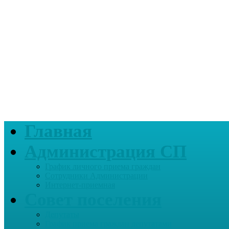
Главная
Администрация СП
График личного приема граждан
Сотрудники Администрации
Интернет-приемная
Совет поселения
Депутаты
График приема граждан депутатами