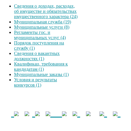
Сведения о доходах, расходах,
об имуществе и обязательствах
имущественного характера (24)
Муниципальная служба (19)
Муниципальные услуги (8)
Регламенты гос. и
муниципальных услуг (4)
Порядок поступления на
службу (1)
Сведения о вакантных
должностях (1)
Квалификац. требования к
кандидатам (1)
Муниципальные заказы (1)
Условия и результаты
конкурсов (1)