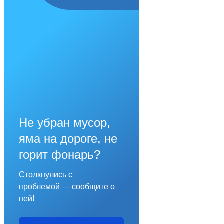
Не убран мусор,
яма на дороге, не
горит фонарь?
Столкнулись с
проблемой — сообщите о
ней!