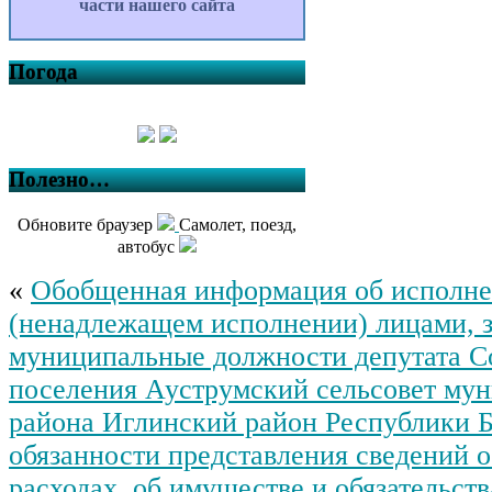
части нашего сайта
Погода
Полезно…
Обновите браузер
Самолет, поезд,
автобус
«
Обобщенная информация об исполн
(ненадлежащем исполнении) лицами,
муниципальные должности депутата Со
поселения Ауструмский сельсовет му
района Иглинский район Республики 
обязанности представления сведений о
расходах, об имуществе и обязательств