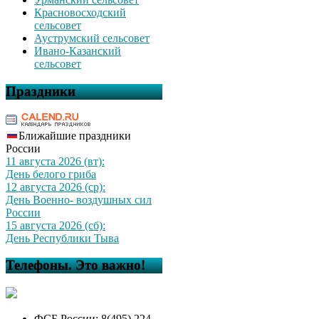
Красновосходский
сельсовет
Ауструмский сельсовет
Ивано-Казанский
сельсовет
Праздники
Ближайшие праздники
России
11 августа 2026 (вт):
День белого гриба
12 августа 2026 (ср):
День Военно- воздушных сил
России
15 августа 2026 (сб):
День Республики Тыва
Телефоны. Это важно!
ФСБ России: 8(495) 224-