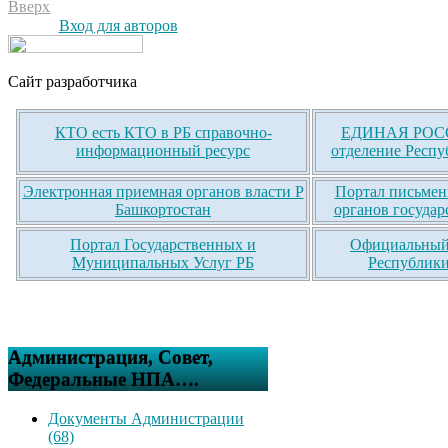
Вверх
Вход для авторов
Сайт разработчика
КТО есть КТО в РБ справочно-
ЕДИНАЯ РОСС
информационный ресурс
отделение Респу
Электронная приемная органов власти Р
Портал письмен
Башкортостан
органов государ
Портал Государственных и
Официальный 
Муниципальных Услуг РБ
Республики
Администрация, Совет,
Федеральные НПА….
Документы Администрации
(68)