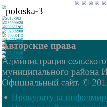
Авторские права
Администрация сельского
муниципального района И
Официальный сайт. © 2015 
Прокуратура информир