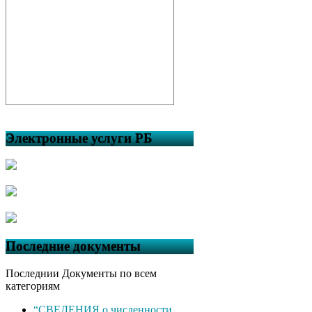
Электронные услуги РБ
Последние документы
Последнии Документы по всем
категориям
“СВЕДЕНИЯ о численности