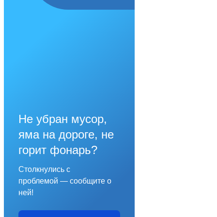
Не убран мусор,
яма на дороге, не
горит фонарь?
Столкнулись с
проблемой — сообщите о
ней!