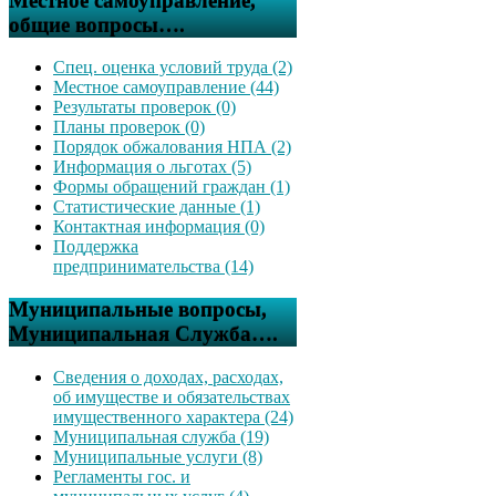
Местное самоуправление,
общие вопросы….
Спец. оценка условий труда (2)
Местное самоуправление (44)
Результаты проверок (0)
Планы проверок (0)
Порядок обжалования НПА (2)
Информация о льготах (5)
Формы обращений граждан (1)
Статистические данные (1)
Контактная информация (0)
Поддержка
предпринимательства (14)
Муниципальные вопросы,
Муниципальная Служба….
Сведения о доходах, расходах,
об имуществе и обязательствах
имущественного характера (24)
Муниципальная служба (19)
Муниципальные услуги (8)
Регламенты гос. и