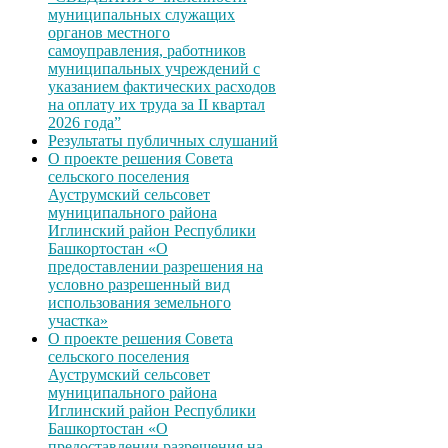
муниципальных служащих
органов местного
самоуправления, работников
муниципальных учреждений с
указанием фактических расходов
на оплату их труда за II квартал
2026 года”
Результаты публичных слушаний
О проекте решения Совета
сельского поселения
Ауструмский сельсовет
муниципального района
Иглинский район Республики
Башкортостан «О
предоставлении разрешения на
условно разрешенный вид
использования земельного
участка»
О проекте решения Совета
сельского поселения
Ауструмский сельсовет
муниципального района
Иглинский район Республики
Башкортостан «О
предоставлении разрешения на