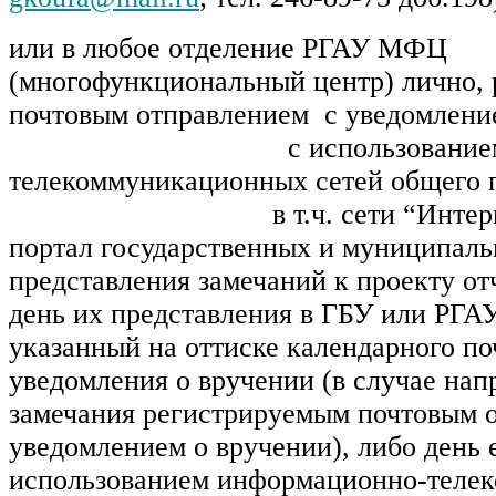
или в любое отделение РГАУ МФЦ
(многофункциональный центр) лично,
почтовым отправлением с уведомлени
с использованием инфо
телекоммуникационных сетей общего 
в т.ч. сети “Интернет”,
портал государственных и муниципаль
представления замечаний к проекту от
день их представления в ГБУ или РГА
указанный на оттиске календарного п
уведомления о вручении (в случае нап
замечания регистрируемым почтовым 
уведомлением о вручении), либо день 
использованием информационно-теле