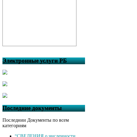
Электронные услуги РБ
Последние документы
Последнии Документы по всем
категориям
“СВЕДЕНИЯ о численности