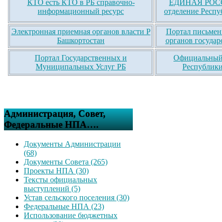
КТО есть КТО в РБ справочно-
ЕДИНАЯ РОСС
информационный ресурс
отделение Респу
Электронная приемная органов власти Р
Портал письмен
Башкортостан
органов государ
Портал Государственных и
Официальный 
Муниципальных Услуг РБ
Республики
Администрация, Совет,
Федеральные НПА….
Документы Администрации
(68)
Документы Совета (265)
Проекты НПА (30)
Тексты официальных
выступлений (5)
Устав сельского поселения (30)
Федеральные НПА (23)
Использование бюджетных