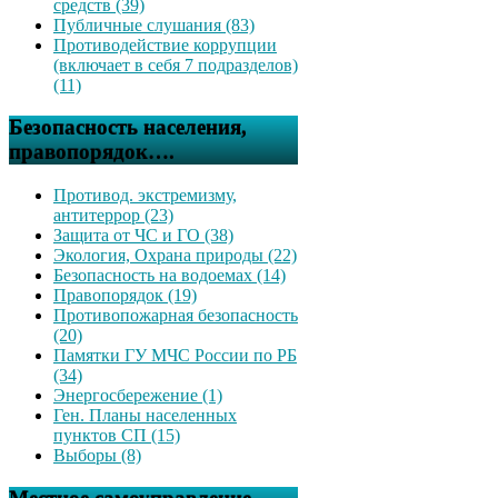
средств (39)
Публичные слушания (83)
Противодействие коррупции
(включает в себя 7 подразделов)
(11)
Безопасность населения,
правопорядок….
Противод. экстремизму,
антитеррор (23)
Защита от ЧС и ГО (38)
Экология, Охрана природы (22)
Безопасность на водоемах (14)
Правопорядок (19)
Противопожарная безопасность
(20)
Памятки ГУ МЧС России по РБ
(34)
Энергосбережение (1)
Ген. Планы населенных
пунктов СП (15)
Выборы (8)