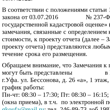
В соответствии с положениями статьи
закона от 03.07.2016 № 237-Ф
государственной кадастровой оценке» 
замечания, связанные с определением 
стоимости, к проекту отчета (далее – 
проекту отчета) представляются любы
течение срока его размещения.
Обращаем внимание, что Замечания к 
могут быть представлены в ГБ
г.Уфа. ул. Бессонова, д. 26 «а», 1 эта
график работы:
Пн-чт: 08:30 – 17:30; Пт: 08:30 – 16:15;
(окна приема), в т.ч. по электронной п
gkoufa@mail.ru
; тел. 246-89-73 доб.198