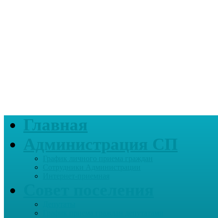
Главная
Администрация СП
График личного приема граждан
Сотрудники Администрации
Интернет-приемная
Совет поселения
Депутаты
График приема граждан депутатами