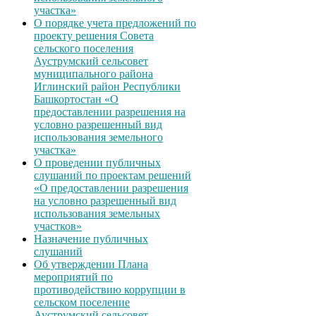
участка»
О порядке учета предложений по
проекту решения Совета
сельского поселения
Ауструмский сельсовет
муниципального района
Иглинский район Республики
Башкортостан «О
предоставлении разрешения на
условно разрешенный вид
использования земельного
участка»
О проведении публичных
слушаний по проектам решений
«О предоставлении разрешения
на условно разрешенный вид
использования земельных
участков»
Назначение публичных
слушаний
Об утверждении Плана
мероприятий по
противодействию коррупции в
сельском поселение
Ауструмский сельсовет