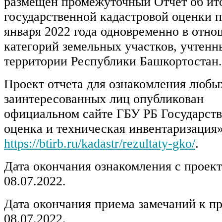
размещен промежуточный Отчет об ит
государственной кадастровой оценки п
января 2022 года одновременно в отно
категорий земельных участков, учтенн
территории Республики Башкортостан.
Проект отчета для ознакомления любы
заинтересованных лиц опубли
официальном сайте ГБУ РБ Государств
оценка и техническая инвентаризация»
https://btirb.ru/kadastr/rezultaty-gko/
.
Дата окончания ознакомления с проект
08.07.2022.
Дата окончания приема замечаний к пр
08.07.2022.