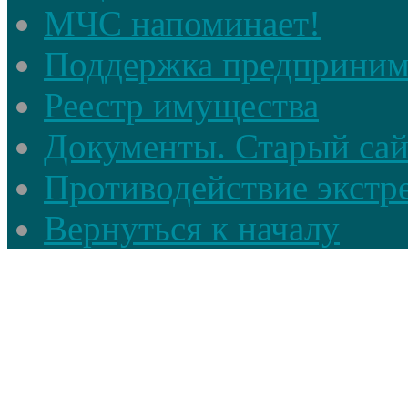
МЧС напоминает!
Поддержка предприним
Реестр имущества
Документы. Старый сай
Противодействие экстр
Вернуться к началу