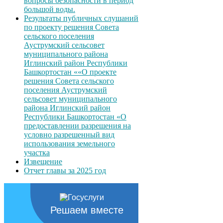
вопросы безопасности в период
большой воды.
Результаты публичных слушаний
по проекту решения Совета
сельского поселения
Ауструмский сельсовет
муниципального района
Иглинский район Республики
Башкортостан ««О проекте
решения Совета сельского
поселения Ауструмский
сельсовет муниципального
района Иглинский район
Республики Башкортостан «О
предоставлении разрешения на
условно разрешенный вид
использования земельного
участка
Извещение
Отчет главы за 2025 год
Решаем вместе