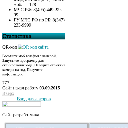
моб. — 128
МЧС РФ: 8(495) 449 -99-
99
ГУ МЧС РФ по РБ: 8(347)
233-9999
Статистика
QR-код
Возьмите моб телефон с камерой,
Запустите программу для
сканирования кода, Наведите объектив
камеры на код, Получите
информацию!
777
Сайт начал работу
03.09.2015
Вверх
Вход для авторов
Сайт разработчика