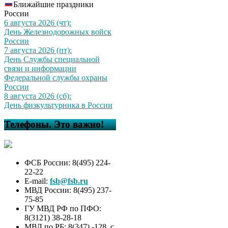
Ближайшие праздники
России
6 августа 2026 (чт):
День Железнодорожных войск
России
7 августа 2026 (пт):
День Службы специальной
связи и информации
Федеральной службы охраны
России
8 августа 2026 (сб):
День физкультурника в России
Телефоны. Это важно!
ФСБ России: 8(495) 224-
22-22
E-mail:
fsb@fsb.ru
МВД России: 8(495) 237-
75-85
ГУ МВД РФ по ПФО:
8(3121) 38-28-18
МВД по РБ: 8(347) -128, с