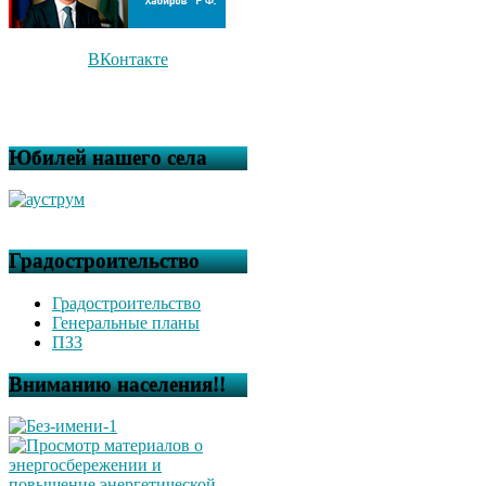
ВКонтакте
Юбилей нашего села
Градостроительство
Градостроительство
Генеральные планы
ПЗЗ
Вниманию населения!!