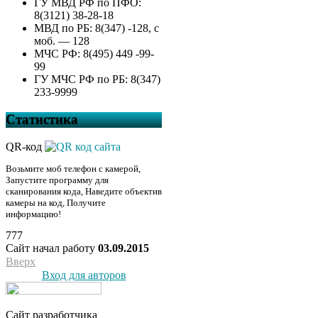
ГУ МВД РФ по ПФО:
8(3121) 38-28-18
МВД по РБ: 8(347) -128, с
моб. — 128
МЧС РФ: 8(495) 449 -99-
99
ГУ МЧС РФ по РБ: 8(347)
233-9999
Статистика
QR-код
Возьмите моб телефон с камерой,
Запустите программу для
сканирования кода, Наведите объектив
камеры на код, Получите
информацию!
777
Сайт начал работу
03.09.2015
Вверх
Вход для авторов
Сайт разработчика