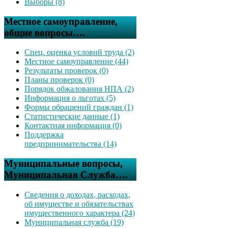
Выборы (8)
Местное самоуправление,
общие вопросы….
Спец. оценка условий труда (2)
Местное самоуправление (44)
Результаты проверок (0)
Планы проверок (0)
Порядок обжалования НПА (2)
Информация о льготах (5)
Формы обращений граждан (1)
Статистические данные (1)
Контактная информация (0)
Поддержка
предпринимательства (14)
Муниципальные вопросы,
Муниципальная Служба….
Сведения о доходах, расходах,
об имуществе и обязательствах
имущественного характера (24)
Муниципальная служба (19)