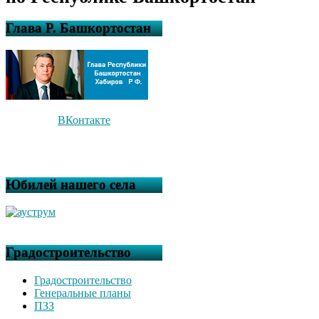
Глава Р. Башкортостан
ВКонтакте
Юбилей нашего села
Градостроительство
Градостроительство
Генеральные планы
ПЗЗ