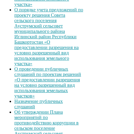
участка»
О порядке учета предложений по
проекту решения Совета
сельского поселения
Ауструмский сельсовет
муниципального района
Иглинский район Республики
Башкортостан «О
предоставлении разрешения на
условно разрешенный вид
использования земельного
участка»
О проведении публичных
слушаний по проектам решений
«О предоставлении разрешения
на условно разрешенный вид
использования земельных
участков»
Назначение публичных
слушаний
Об утверждении Плана
мероприятий по
противодействию коррупции в
сельском поселение
Ауструмский сельсовет