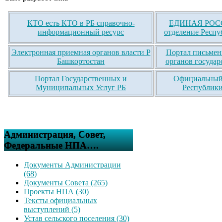
КТО есть КТО в РБ справочно-
ЕДИНАЯ РОСС
информационный ресурс
отделение Респу
Электронная приемная органов власти Р
Портал письмен
Башкортостан
органов государ
Портал Государственных и
Официальный 
Муниципальных Услуг РБ
Республики
Администрация, Совет,
Федеральные НПА….
Документы Администрации
(68)
Документы Совета (265)
Проекты НПА (30)
Тексты официальных
выступлений (5)
Устав сельского поселения (30)