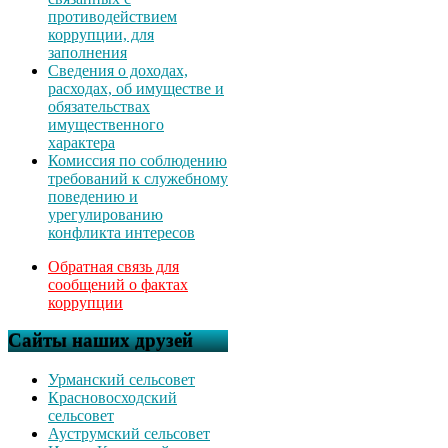
противодействием
коррупции, для
заполнения
Сведения о доходах,
расходах, об имуществе и
обязательствах
имущественного
характера
Комиссия по соблюдению
требований к служебному
поведению и
урегулированию
конфликта интересов
Обратная связь для
сообщений о фактах
коррупции
Сайты наших друзей
Урманский сельсовет
Красновосходский
сельсовет
Ауструмский сельсовет