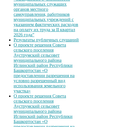
муниципальных служащих
органов местного
самоуправления, работников
муниципальных учреждений с
указанием фактических расходов
на оплату их труда за II квартал
2026 года”
Результаты публичных слушаний
О проекте решения Совета
сельского поселения
Ауструмский сельсовет
муниципального района
Иглинский район Республики
Башкортостан «О
предоставлении разрешения на
условно разрешенный вид
использования земельного
участка»
О проекте решения Совета
сельского поселения
Ауструмский сельсовет
муниципального района
Иглинский район Республики
Башкортостан «О
предоставлении разрешения на