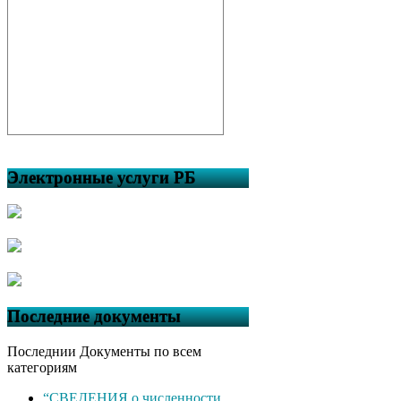
Электронные услуги РБ
Последние документы
Последнии Документы по всем
категориям
“СВЕДЕНИЯ о численности