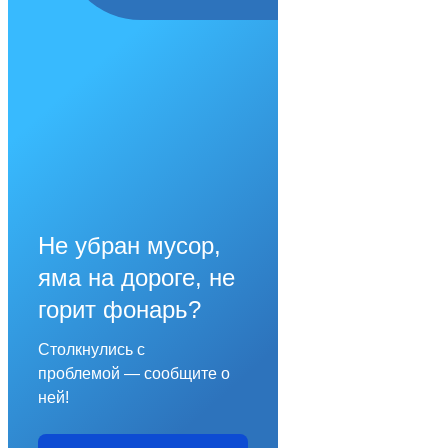
Не убран мусор,
яма на дороге, не
горит фонарь?
Столкнулись с
проблемой — сообщите о
ней!