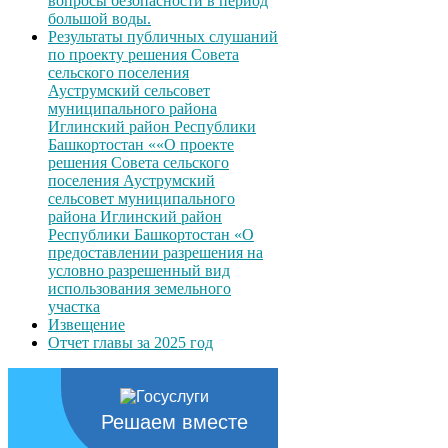
вопросы безопасности в период
большой воды.
Результаты публичных слушаний
по проекту решения Совета
сельского поселения
Ауструмский сельсовет
муниципального района
Иглинский район Республики
Башкортостан ««О проекте
решения Совета сельского
поселения Ауструмский
сельсовет муниципального
района Иглинский район
Республики Башкортостан «О
предоставлении разрешения на
условно разрешенный вид
использования земельного
участка
Извещение
Отчет главы за 2025 год
Решаем вместе