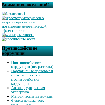
Вниманию населения!!
Противодействие
коррупции
Противодействие
коррупции (все разделы)
Нормативные правовые и
иные акты в сфере
противодействия
коррупции
Антикоррупционная
экспертиза
Методические материалы
Формы документов,
связанных с