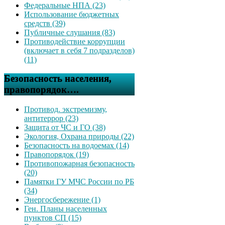
Федеральные НПА (23)
Использование бюджетных
средств (39)
Публичные слушания (83)
Противодействие коррупции
(включает в себя 7 подразделов)
(11)
Безопасность населения,
правопорядок….
Противод. экстремизму,
антитеррор (23)
Защита от ЧС и ГО (38)
Экология, Охрана природы (22)
Безопасность на водоемах (14)
Правопорядок (19)
Противопожарная безопасность
(20)
Памятки ГУ МЧС России по РБ
(34)
Энергосбережение (1)
Ген. Планы населенных
пунктов СП (15)