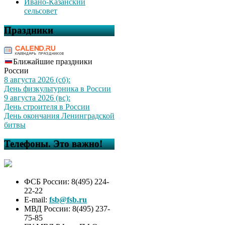
Ивано-Казанский
сельсовет
Праздники
Ближайшие праздники
России
8 августа 2026 (сб):
День физкультурника в России
9 августа 2026 (вс):
День строителя в России
День окончания Ленинградской
битвы
Телефоны. Это важно!
ФСБ России: 8(495) 224-
22-22
E-mail:
fsb@fsb.ru
МВД России: 8(495) 237-
75-85