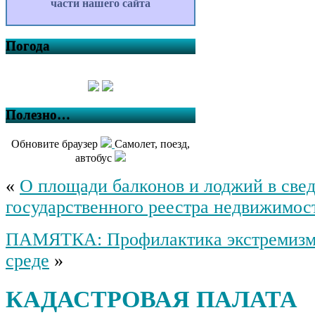
части нашего сайта
Погода
Полезно…
Обновите браузер
Самолет, поезд,
автобус
«
О площади балконов и лоджий в све
государственного реестра недвижимос
ПАМЯТКА: Профилактика экстремизма
среде
»
КАДАСТРОВАЯ ПАЛАТА