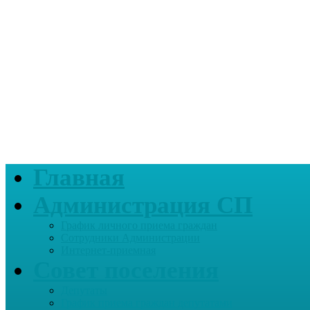
Главная
Администрация СП
График личного приема граждан
Сотрудники Администрации
Интернет-приемная
Совет поселения
Депутаты
График приема граждан депутатами