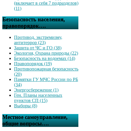
(включает в себя 7 подразделов)
(11)
Безопасность населения,
правопорядок….
Противод. экстремизму,
антитеррор (23)
Защита от ЧС и ГО (38)
Экология, Охрана природы (22)
Безопасность на водоемах (14)
Правопорядок (19)
Противопожарная безопасность
(20)
Памятки ГУ МЧС России по РБ
(34)
Энергосбережение (1)
Ген. Планы населенных
пунктов СП (15)
Выборы (8)
Местное самоуправление,
общие вопросы….