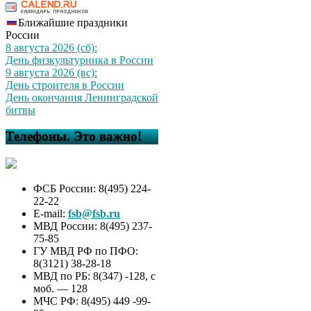
Ближайшие праздники
России
8 августа 2026 (сб):
День физкультурника в России
9 августа 2026 (вс):
День строителя в России
День окончания Ленинградской
битвы
Телефоны. Это важно!
ФСБ России: 8(495) 224-
22-22
E-mail:
fsb@fsb.ru
МВД России: 8(495) 237-
75-85
ГУ МВД РФ по ПФО:
8(3121) 38-28-18
МВД по РБ: 8(347) -128, с
моб. — 128
МЧС РФ: 8(495) 449 -99-