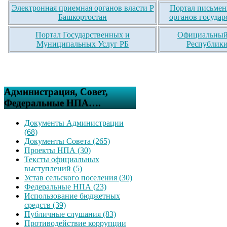
Электронная приемная органов власти Р
Портал письмен
Башкортостан
органов государ
Портал Государственных и
Официальный 
Муниципальных Услуг РБ
Республики
Администрация, Совет,
Федеральные НПА….
Документы Администрации
(68)
Документы Совета (265)
Проекты НПА (30)
Тексты официальных
выступлений (5)
Устав сельского поселения (30)
Федеральные НПА (23)
Использование бюджетных
средств (39)
Публичные слушания (83)
Противодействие коррупции