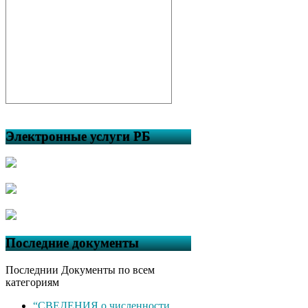
Электронные услуги РБ
Последние документы
Последнии Документы по всем
категориям
“СВЕДЕНИЯ о численности