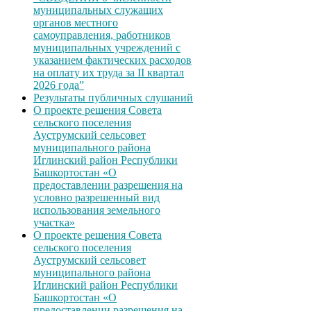
муниципальных служащих
органов местного
самоуправления, работников
муниципальных учреждений с
указанием фактических расходов
на оплату их труда за II квартал
2026 года”
Результаты публичных слушаний
О проекте решения Совета
сельского поселения
Ауструмский сельсовет
муниципального района
Иглинский район Республики
Башкортостан «О
предоставлении разрешения на
условно разрешенный вид
использования земельного
участка»
О проекте решения Совета
сельского поселения
Ауструмский сельсовет
муниципального района
Иглинский район Республики
Башкортостан «О
предоставлении разрешения на