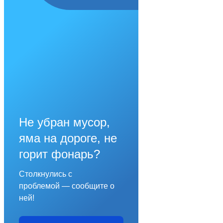
Не убран мусор,
яма на дороге, не
горит фонарь?
Столкнулись с
проблемой — сообщите о
ней!