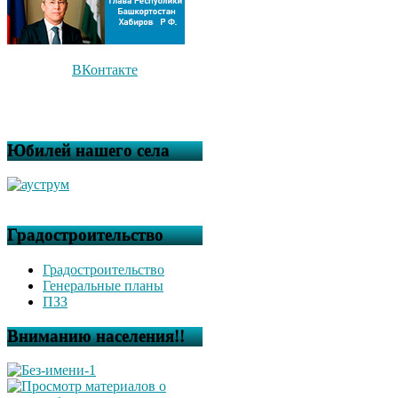
ВКонтакте
Юбилей нашего села
Градостроительство
Градостроительство
Генеральные планы
ПЗЗ
Вниманию населения!!