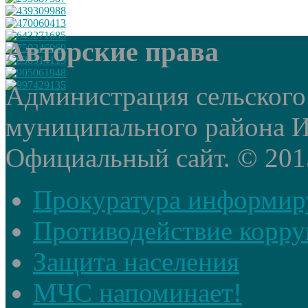
Авторские права
Администрация сельского
муниципального района И
Официальный сайт. © 2015 
Прокуратура информир
Противодействие корр
Защита населения
МЧС напоминает!