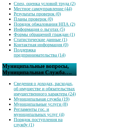
Спец. оценка условий труда (2)
Местное самоуправление (44)
Результаты проверок (0)
Планы проверок (0)
Порядок обжалования НПА (2)
Информация о льготах (5)
Формы обращений граждан (1)
Статистические данные (1)
Контактная информация (0)
Поддержка
предпринимательства (14)
Муниципальные вопросы,
Муниципальная Служба….
Сведения о доходах, расходах,
об имуществе и обязательствах
имущественного характера (24)
Муниципальная служба (19)
Муниципальные услуги (8)
Регламенты гос. и
муниципальных услуг (4)
Порядок поступления на
службу (1)