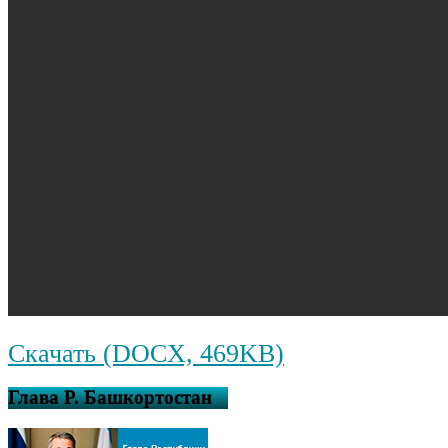
Скачать (DOCX, 469KB)
Глава Р. Башкортостан