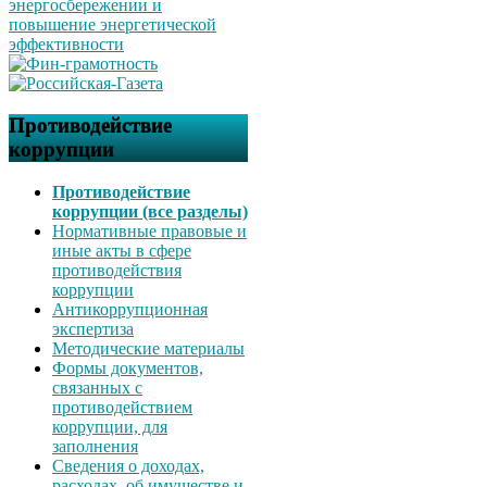
Противодействие
коррупции
Противодействие
коррупции (все разделы)
Нормативные правовые и
иные акты в сфере
противодействия
коррупции
Антикоррупционная
экспертиза
Методические материалы
Формы документов,
связанных с
противодействием
коррупции, для
заполнения
Сведения о доходах,
расходах, об имуществе и