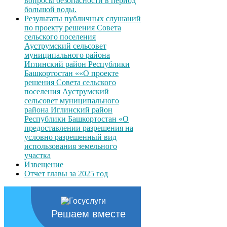
вопросы безопасности в период
большой воды.
Результаты публичных слушаний
по проекту решения Совета
сельского поселения
Ауструмский сельсовет
муниципального района
Иглинский район Республики
Башкортостан ««О проекте
решения Совета сельского
поселения Ауструмский
сельсовет муниципального
района Иглинский район
Республики Башкортостан «О
предоставлении разрешения на
условно разрешенный вид
использования земельного
участка
Извещение
Отчет главы за 2025 год
Решаем вместе