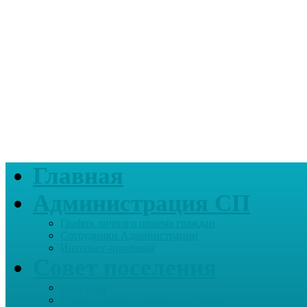
Главная
Администрация СП
График личного приема граждан
Сотрудники Администрации
Интернет-приемная
Совет поселения
Депутаты
График приема граждан депутатами