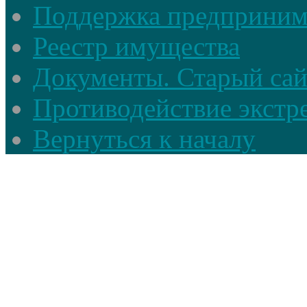
Поддержка предприним
Реестр имущества
Документы. Старый сай
Противодействие экстр
Вернуться к началу