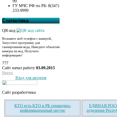
99
ГУ МЧС РФ по РБ: 8(347)
233-9999
Статистика
QR-код
Возьмите моб телефон с камерой,
Запустите программу для
сканирования кода, Наведите объектив
камеры на код, Получите
информацию!
777
Сайт начал работу
03.09.2015
Вверх
Вход для авторов
Сайт разработчика
КТО есть КТО в РБ справочно-
ЕДИНАЯ РОСС
информационный ресурс
отделение Респу