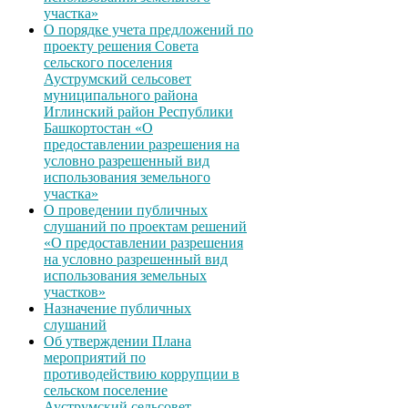
участка»
О порядке учета предложений по
проекту решения Совета
сельского поселения
Ауструмский сельсовет
муниципального района
Иглинский район Республики
Башкортостан «О
предоставлении разрешения на
условно разрешенный вид
использования земельного
участка»
О проведении публичных
слушаний по проектам решений
«О предоставлении разрешения
на условно разрешенный вид
использования земельных
участков»
Назначение публичных
слушаний
Об утверждении Плана
мероприятий по
противодействию коррупции в
сельском поселение
Ауструмский сельсовет