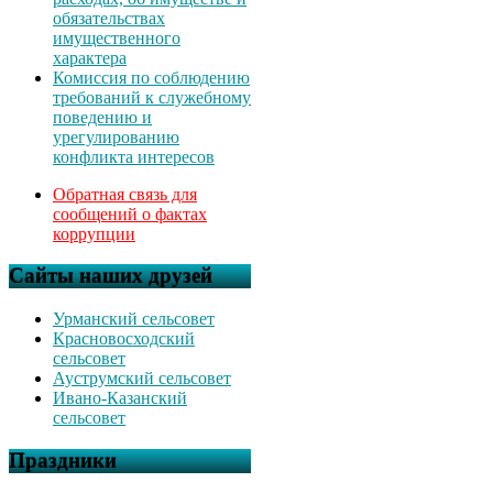
обязательствах
имущественного
характера
Комиссия по соблюдению
требований к служебному
поведению и
урегулированию
конфликта интересов
Обратная связь для
сообщений о фактах
коррупции
Сайты наших друзей
Урманский сельсовет
Красновосходский
сельсовет
Ауструмский сельсовет
Ивано-Казанский
сельсовет
Праздники