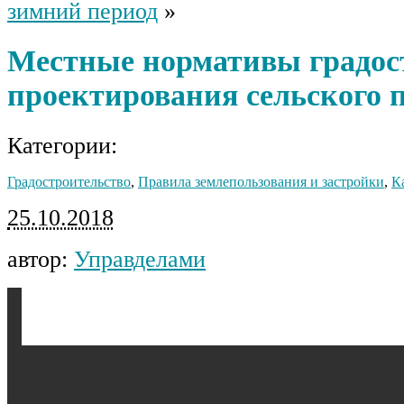
зимний период
»
Местные нормативы градос
проектирования сельского 
Категории:
Градостроительство
,
Правила землепользования и застройки
,
К
25.10.2018
автор:
Управделами