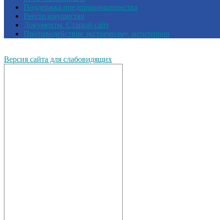
Поддержка предпринимательства
Реестр имущества
Документы. Старый сайт
Противодействие экстремизму, антитеррор
Версия сайта для слабовидящих