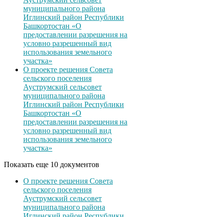
муниципального района
Иглинский район Республики
Башкортостан «О
предоставлении разрешения на
условно разрешенный вид
использования земельного
участка»
О проекте решения Совета
сельского поселения
Ауструмский сельсовет
муниципального района
Иглинский район Республики
Башкортостан «О
предоставлении разрешения на
условно разрешенный вид
использования земельного
участка»
Показать еще 10 документов
О проекте решения Совета
сельского поселения
Ауструмский сельсовет
муниципального района
Иглинский район Республики