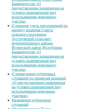
Башкортостан «О
предоставлении разрешения на
условно разрешенный вид
использования земельного
участка»
О порядке учета предложений по
проекту решения Совета
сельского поселения
Ауструмский сельсовет
муниципального района
Иглинский район Республики
Башкортостан «О
предоставлении разрешения на
условно разрешенный вид
использования земельного
участка»
О проведении публичных
слушаний по проектам решений
«О предоставлении разрешения
на условно разрешенный вид
использования земельных
участков»
Назначение публичных
слушаний
Об утверждении Плана