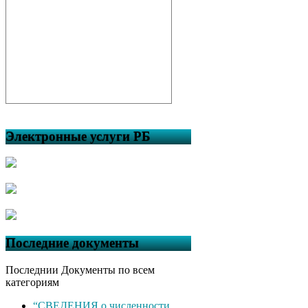
Электронные услуги РБ
Последние документы
Последнии Документы по всем
категориям
“СВЕДЕНИЯ о численности