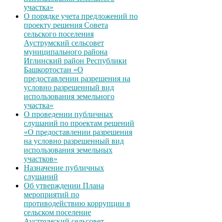
участка»
О порядке учета предложений по
проекту решения Совета
сельского поселения
Ауструмский сельсовет
муниципального района
Иглинский район Республики
Башкортостан «О
предоставлении разрешения на
условно разрешенный вид
использования земельного
участка»
О проведении публичных
слушаний по проектам решений
«О предоставлении разрешения
на условно разрешенный вид
использования земельных
участков»
Назначение публичных
слушаний
Об утверждении Плана
мероприятий по
противодействию коррупции в
сельском поселение
Ауструмский сельсовет