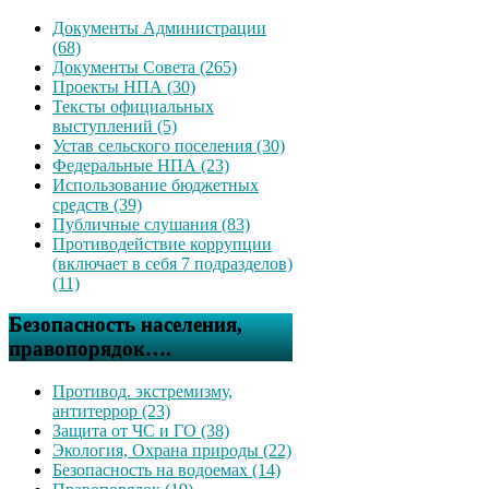
Документы Администрации
(68)
Документы Совета (265)
Проекты НПА (30)
Тексты официальных
выступлений (5)
Устав сельского поселения (30)
Федеральные НПА (23)
Использование бюджетных
средств (39)
Публичные слушания (83)
Противодействие коррупции
(включает в себя 7 подразделов)
(11)
Безопасность населения,
правопорядок….
Противод. экстремизму,
антитеррор (23)
Защита от ЧС и ГО (38)
Экология, Охрана природы (22)
Безопасность на водоемах (14)