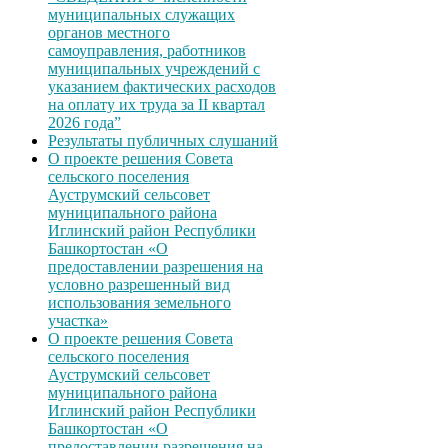
муниципальных служащих
органов местного
самоуправления, работников
муниципальных учреждений с
указанием фактических расходов
на оплату их труда за II квартал
2026 года”
Результаты публичных слушаний
О проекте решения Совета
сельского поселения
Ауструмский сельсовет
муниципального района
Иглинский район Республики
Башкортостан «О
предоставлении разрешения на
условно разрешенный вид
использования земельного
участка»
О проекте решения Совета
сельского поселения
Ауструмский сельсовет
муниципального района
Иглинский район Республики
Башкортостан «О
предоставлении разрешения на