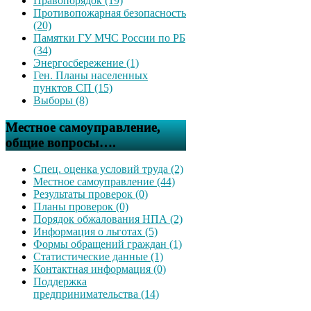
Правопорядок (19)
Противопожарная безопасность
(20)
Памятки ГУ МЧС России по РБ
(34)
Энергосбережение (1)
Ген. Планы населенных
пунктов СП (15)
Выборы (8)
Местное самоуправление,
общие вопросы….
Спец. оценка условий труда (2)
Местное самоуправление (44)
Результаты проверок (0)
Планы проверок (0)
Порядок обжалования НПА (2)
Информация о льготах (5)
Формы обращений граждан (1)
Статистические данные (1)
Контактная информация (0)
Поддержка
предпринимательства (14)