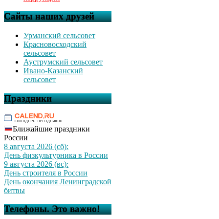
Сайты наших друзей
Урманский сельсовет
Красновосходский
сельсовет
Ауструмский сельсовет
Ивано-Казанский
сельсовет
Праздники
Ближайшие праздники
России
8 августа 2026 (сб):
День физкультурника в России
9 августа 2026 (вс):
День строителя в России
День окончания Ленинградской
битвы
Телефоны. Это важно!