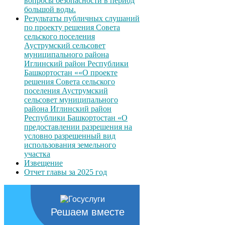
вопросы безопасности в период
большой воды.
Результаты публичных слушаний
по проекту решения Совета
сельского поселения
Ауструмский сельсовет
муниципального района
Иглинский район Республики
Башкортостан ««О проекте
решения Совета сельского
поселения Ауструмский
сельсовет муниципального
района Иглинский район
Республики Башкортостан «О
предоставлении разрешения на
условно разрешенный вид
использования земельного
участка
Извещение
Отчет главы за 2025 год
Решаем вместе