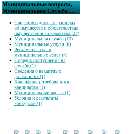
Муниципальные вопросы,
Муниципальная Служба….
Сведения о доходах, расходах,
об имуществе и обязательствах
имущественного характера (24)
Муниципальная служба (19)
Муниципальные услуги (8)
Регламенты гос. и
муниципальных услуг (4)
Порядок поступления на
службу (1)
Сведения о вакантных
должностях (1)
Квалификац. требования к
кандидатам (1)
Муниципальные заказы (1)
Условия и результаты
конкурсов (1)