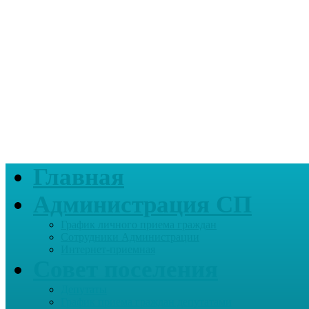
Главная
Администрация СП
График личного приема граждан
Сотрудники Администрации
Интернет-приемная
Совет поселения
Депутаты
График приема граждан депутатами