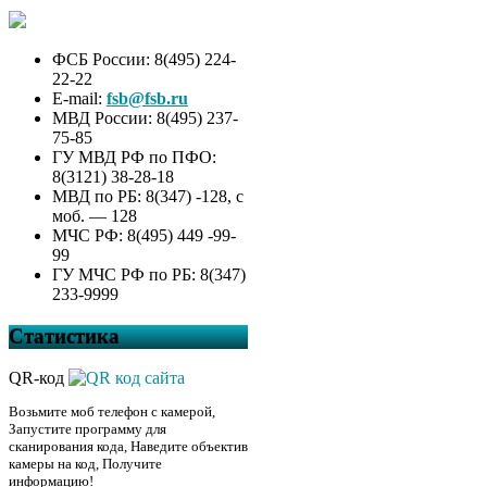
ФСБ России: 8(495) 224-
22-22
E-mail:
fsb@fsb.ru
МВД России: 8(495) 237-
75-85
ГУ МВД РФ по ПФО:
8(3121) 38-28-18
МВД по РБ: 8(347) -128, с
моб. — 128
МЧС РФ: 8(495) 449 -99-
99
ГУ МЧС РФ по РБ: 8(347)
233-9999
Статистика
QR-код
Возьмите моб телефон с камерой,
Запустите программу для
сканирования кода, Наведите объектив
камеры на код, Получите
информацию!