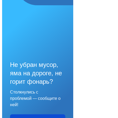
Не убран мусор,
яма на дороге, не
горит фонарь?
Столкнулись с
проблемой — сообщите о
ней!