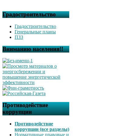
Градостроительство
Градостроительство
Генеральные планы
ПЗЗ
Вниманию населения!!
Противодействие
коррупции
Противодействие
коррупции (все разделы)
Нормативные правовые и