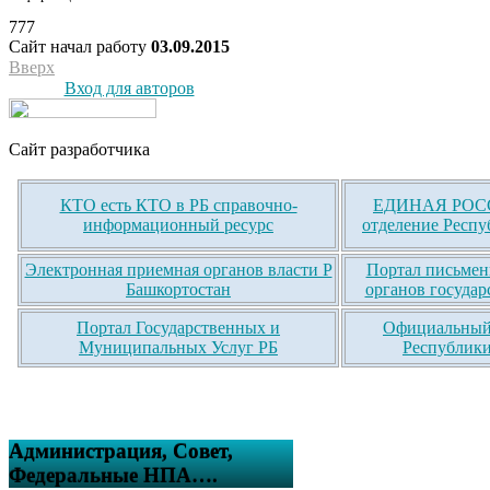
777
Сайт начал работу
03.09.2015
Вверх
Вход для авторов
Сайт разработчика
КТО есть КТО в РБ справочно-
ЕДИНАЯ РОСС
информационный ресурс
отделение Респу
Электронная приемная органов власти Р
Портал письмен
Башкортостан
органов государ
Портал Государственных и
Официальный 
Муниципальных Услуг РБ
Республики
Администрация, Совет,
Федеральные НПА….