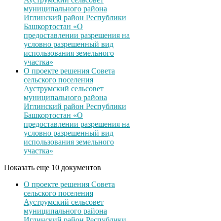
муниципального района
Иглинский район Республики
Башкортостан «О
предоставлении разрешения на
условно разрешенный вид
использования земельного
участка»
О проекте решения Совета
сельского поселения
Ауструмский сельсовет
муниципального района
Иглинский район Республики
Башкортостан «О
предоставлении разрешения на
условно разрешенный вид
использования земельного
участка»
Показать еще 10 документов
О проекте решения Совета
сельского поселения
Ауструмский сельсовет
муниципального района
Иглинский район Республики