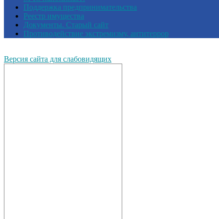
Поддержка предпринимательства
Реестр имущества
Документы. Старый сайт
Противодействие экстремизму, антитеррор
Версия сайта для слабовидящих