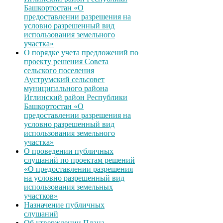
Башкортостан «О
предоставлении разрешения на
условно разрешенный вид
использования земельного
участка»
О порядке учета предложений по
проекту решения Совета
сельского поселения
Ауструмский сельсовет
муниципального района
Иглинский район Республики
Башкортостан «О
предоставлении разрешения на
условно разрешенный вид
использования земельного
участка»
О проведении публичных
слушаний по проектам решений
«О предоставлении разрешения
на условно разрешенный вид
использования земельных
участков»
Назначение публичных
слушаний
Об утверждении Плана