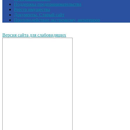
Поддержка предпринимательства
Реестр имущества
Документы. Старый сайт
Противодействие экстремизму, антитеррор
Версия сайта для слабовидящих