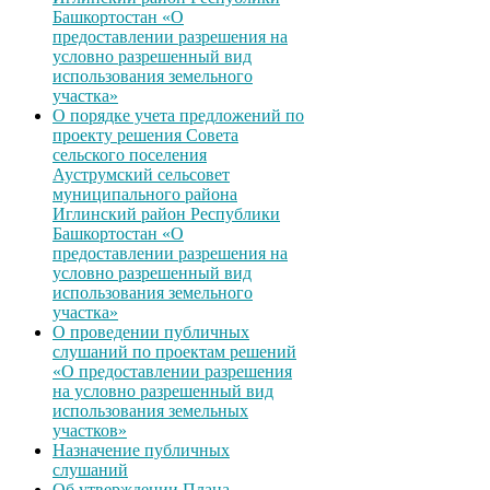
Башкортостан «О
предоставлении разрешения на
условно разрешенный вид
использования земельного
участка»
О порядке учета предложений по
проекту решения Совета
сельского поселения
Ауструмский сельсовет
муниципального района
Иглинский район Республики
Башкортостан «О
предоставлении разрешения на
условно разрешенный вид
использования земельного
участка»
О проведении публичных
слушаний по проектам решений
«О предоставлении разрешения
на условно разрешенный вид
использования земельных
участков»
Назначение публичных
слушаний
Об утверждении Плана