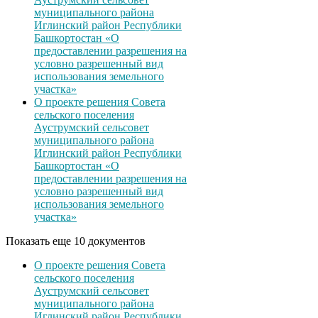
муниципального района
Иглинский район Республики
Башкортостан «О
предоставлении разрешения на
условно разрешенный вид
использования земельного
участка»
О проекте решения Совета
сельского поселения
Ауструмский сельсовет
муниципального района
Иглинский район Республики
Башкортостан «О
предоставлении разрешения на
условно разрешенный вид
использования земельного
участка»
Показать еще 10 документов
О проекте решения Совета
сельского поселения
Ауструмский сельсовет
муниципального района
Иглинский район Республики