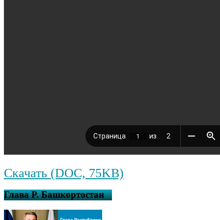
Скачать (DOC, 75KB)
Глава Р. Башкортостан