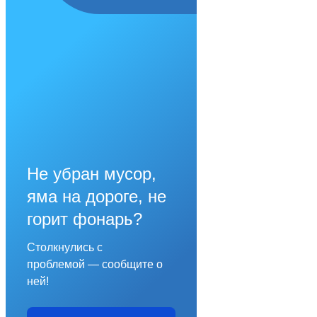
Не убран мусор,
яма на дороге, не
горит фонарь?
Столкнулись с
проблемой — сообщите о
ней!