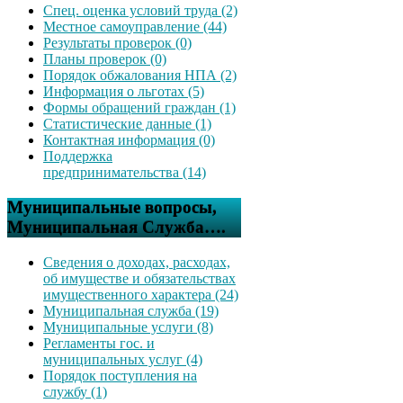
Спец. оценка условий труда (2)
Местное самоуправление (44)
Результаты проверок (0)
Планы проверок (0)
Порядок обжалования НПА (2)
Информация о льготах (5)
Формы обращений граждан (1)
Статистические данные (1)
Контактная информация (0)
Поддержка
предпринимательства (14)
Муниципальные вопросы,
Муниципальная Служба….
Сведения о доходах, расходах,
об имуществе и обязательствах
имущественного характера (24)
Муниципальная служба (19)
Муниципальные услуги (8)
Регламенты гос. и
муниципальных услуг (4)
Порядок поступления на
службу (1)