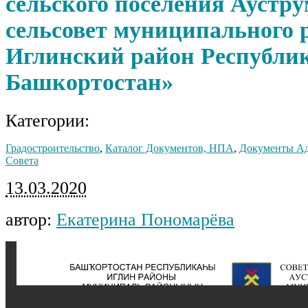
сельского поселения Аустр
сельсовет муниципального 
Иглинский район Республи
Башкортостан»
Категории:
Градостроительство
,
Каталог Документов, НПА
,
Документы А
Совета
13.03.2020
автор:
Екатерина Пономарёва