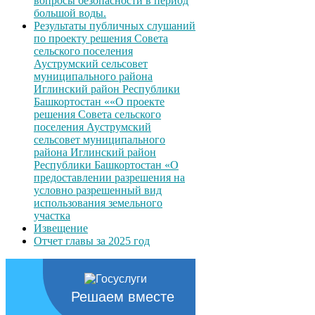
вопросы безопасности в период
большой воды.
Результаты публичных слушаний
по проекту решения Совета
сельского поселения
Ауструмский сельсовет
муниципального района
Иглинский район Республики
Башкортостан ««О проекте
решения Совета сельского
поселения Ауструмский
сельсовет муниципального
района Иглинский район
Республики Башкортостан «О
предоставлении разрешения на
условно разрешенный вид
использования земельного
участка
Извещение
Отчет главы за 2025 год
Решаем вместе