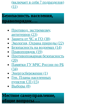
(включает в себя 7 подразделов)
(11)
Безопасность населения,
правопорядок….
Противод. экстремизму,
антитеррор (23)
Защита от ЧС и ГО (38)
Экология, Охрана природы (22)
Безопасность на водоемах (14)
Правопорядок (19)
Противопожарная безопасность
(20)
Памятки ГУ МЧС России по РБ
(34)
Энергосбережение (1)
Ген. Планы населенных
пунктов СП (15)
Выборы (8)
Местное самоуправление,
общие вопросы….