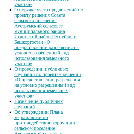
участка»
О порядке учета предложений по
проекту решения Совета
сельского поселения
Ауструмский сельсовет
муниципального района
Иглинский район Республики
Башкортостан «О
предоставлении разрешения на
условно разрешенный вид
использования земельного
участка»
О проведении публичных
слушаний по проектам решений
«О предоставлении разрешения
на условно разрешенный вид
использования земельных
участков»
Назначение публичных
слушаний
Об утверждении Плана
мероприятий по
противодействию коррупции в
сельском поселение
Ауструмский сельсовет