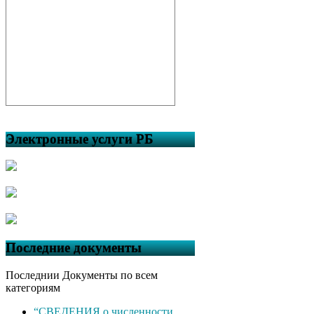
Электронные услуги РБ
Последние документы
Последнии Документы по всем
категориям
“СВЕДЕНИЯ о численности