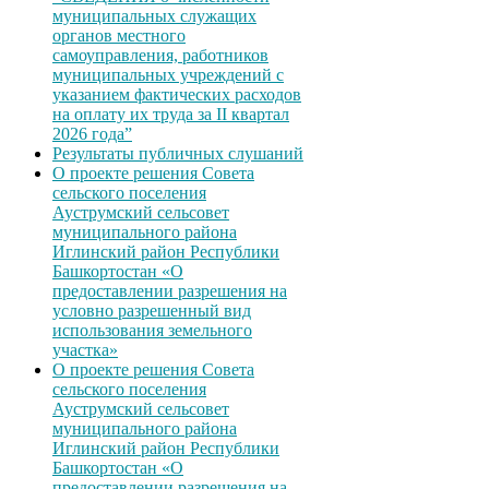
муниципальных служащих
органов местного
самоуправления, работников
муниципальных учреждений с
указанием фактических расходов
на оплату их труда за II квартал
2026 года”
Результаты публичных слушаний
О проекте решения Совета
сельского поселения
Ауструмский сельсовет
муниципального района
Иглинский район Республики
Башкортостан «О
предоставлении разрешения на
условно разрешенный вид
использования земельного
участка»
О проекте решения Совета
сельского поселения
Ауструмский сельсовет
муниципального района
Иглинский район Республики
Башкортостан «О
предоставлении разрешения на