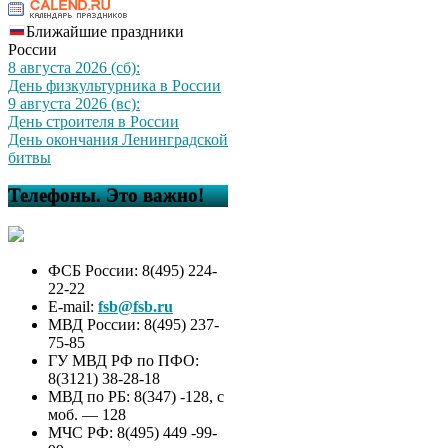
Ближайшие праздники
России
8 августа 2026 (сб):
День физкультурника в России
9 августа 2026 (вс):
День строителя в России
День окончания Ленинградской
битвы
Телефоны. Это важно!
ФСБ России: 8(495) 224-
22-22
E-mail:
fsb@fsb.ru
МВД России: 8(495) 237-
75-85
ГУ МВД РФ по ПФО:
8(3121) 38-28-18
МВД по РБ: 8(347) -128, с
моб. — 128
МЧС РФ: 8(495) 449 -99-