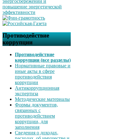
Противодействие
коррупции
Противодействие
коррупции (все разделы)
Нормативные правовые и
иные акты в сфере
противодействия
коррупции
Антикоррупционная
экспертиза
Методические материалы
Формы документов,
связанных с
противодействием
коррупции, для
заполнения
Сведения о доходах,
расходах, об имуществе и