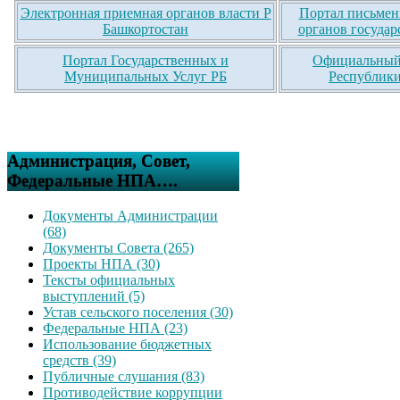
Электронная приемная органов власти Р
Портал письмен
Башкортостан
органов государ
Портал Государственных и
Официальный 
Муниципальных Услуг РБ
Республики
Администрация, Совет,
Федеральные НПА….
Документы Администрации
(68)
Документы Совета (265)
Проекты НПА (30)
Тексты официальных
выступлений (5)
Устав сельского поселения (30)
Федеральные НПА (23)
Использование бюджетных
средств (39)
Публичные слушания (83)
Противодействие коррупции