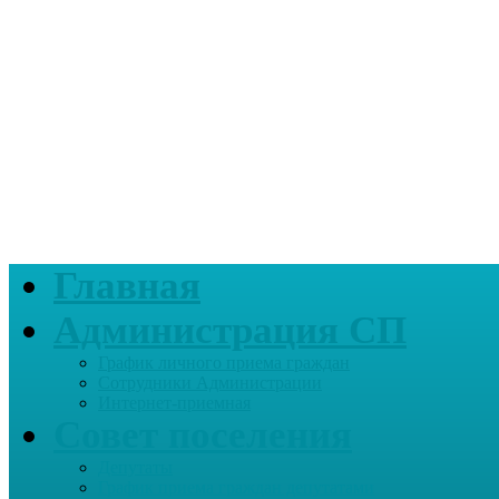
Главная
Администрация СП
График личного приема граждан
Сотрудники Администрации
Интернет-приемная
Совет поселения
Депутаты
График приема граждан депутатами