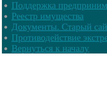
Поддержка предприним
Реестр имущества
Документы. Старый сай
Противодействие экстр
Вернуться к началу