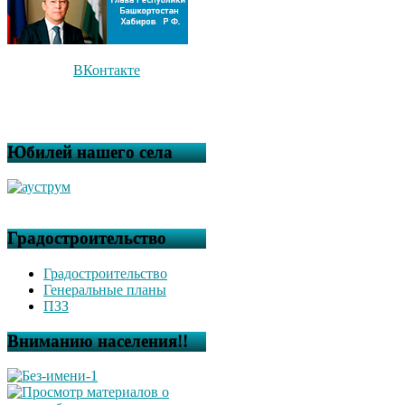
ВКонтакте
Юбилей нашего села
Градостроительство
Градостроительство
Генеральные планы
ПЗЗ
Вниманию населения!!