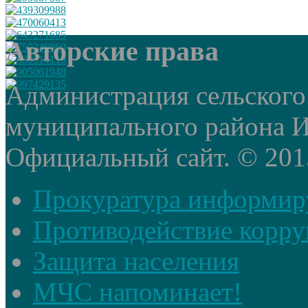
Авторские права
Администрация сельского
муниципального района И
Официальный сайт. © 2015 
Прокуратура информир
Противодействие корр
Защита населения
МЧС напоминает!