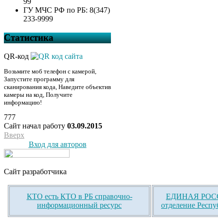
99
ГУ МЧС РФ по РБ: 8(347)
233-9999
Статистика
QR-код
Возьмите моб телефон с камерой,
Запустите программу для
сканирования кода, Наведите объектив
камеры на код, Получите
информацию!
777
Сайт начал работу
03.09.2015
Вверх
Вход для авторов
Сайт разработчика
КТО есть КТО в РБ справочно-
ЕДИНАЯ РОСС
информационный ресурс
отделение Респу