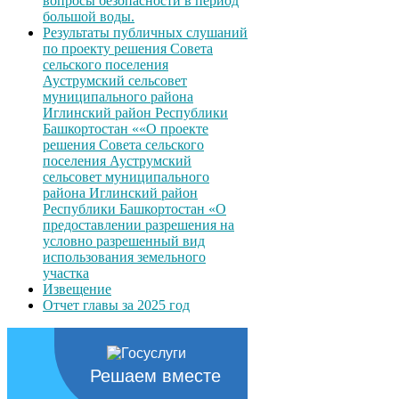
вопросы безопасности в период
большой воды.
Результаты публичных слушаний
по проекту решения Совета
сельского поселения
Ауструмский сельсовет
муниципального района
Иглинский район Республики
Башкортостан ««О проекте
решения Совета сельского
поселения Ауструмский
сельсовет муниципального
района Иглинский район
Республики Башкортостан «О
предоставлении разрешения на
условно разрешенный вид
использования земельного
участка
Извещение
Отчет главы за 2025 год
Решаем вместе