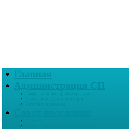
Главная
Администрация СП
График личного приема граждан
Сотрудники Администрации
Интернет-приемная
Совет поселения
Депутаты
График приема граждан депутатами