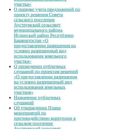
участка»
О порядке учета предложений по
проекту решения Совета
сельского поселения
Ауструмский сельсовет
муниципального района
Иглинский район Республики
Башкортостан «О
предоставлении разрешения на
условно разрешенный вид
использования земельного
участка»
О проведении публичных
слушаний по проектам решений
«О предоставлении разрешения
на условно разрешенный вид
использования земельных
участков»
Назначение публичных
слушаний
Об утверждении Плана
мероприятий по
противодействию коррупции в
сельском поселение
Ауструмский сельсовет