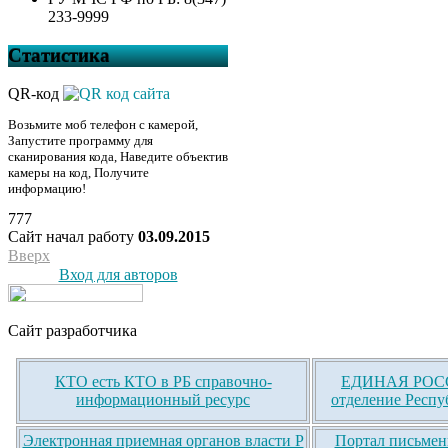
233-9999
Статистика
QR-код
Возьмите моб телефон с камерой,
Запустите программу для
сканирования кода, Наведите объектив
камеры на код, Получите
информацию!
777
Сайт начал работу
03.09.2015
Вверх
Вход для авторов
Сайт разработчика
КТО есть КТО в РБ справочно-
ЕДИНАЯ РОСС
информационный ресурс
отделение Респу
Электронная приемная органов власти Р
Портал письмен