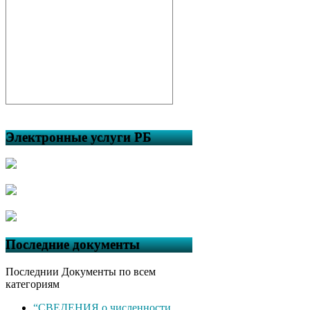
Электронные услуги РБ
Последние документы
Последнии Документы по всем
категориям
“СВЕДЕНИЯ о численности