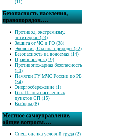
(11)
Безопасность населения,
правопорядок….
Противод. экстремизму,
антитеррор (23)
Защита от ЧС и ГО (38)
Экология, Охрана природы (22)
Безопасность на водоемах (14)
Правопорядок (19)
Противопожарная безопасность
(20)
Памятки ГУ МЧС России по РБ
(34)
Энергосбережение (1)
Ген. Планы населенных
пунктов СП (15)
Выборы (8)
Местное самоуправление,
общие вопросы….
Спец. оценка условий труда (2)