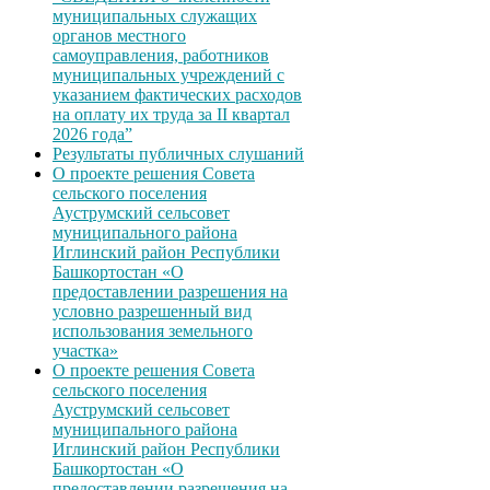
муниципальных служащих
органов местного
самоуправления, работников
муниципальных учреждений с
указанием фактических расходов
на оплату их труда за II квартал
2026 года”
Результаты публичных слушаний
О проекте решения Совета
сельского поселения
Ауструмский сельсовет
муниципального района
Иглинский район Республики
Башкортостан «О
предоставлении разрешения на
условно разрешенный вид
использования земельного
участка»
О проекте решения Совета
сельского поселения
Ауструмский сельсовет
муниципального района
Иглинский район Республики
Башкортостан «О
предоставлении разрешения на