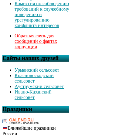
Комиссия по соблюдению
требований к служебному
поведению и
урегулированию
конфликта интересов
Обратная связь для
сообщений о фактах
коррупции
Сайты наших друзей
Урманский сельсовет
Красновосходский
сельсовет
Ауструмский сельсовет
Ивано-Казанский
сельсовет
Праздники
Ближайшие праздники
России