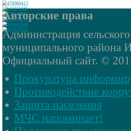
Авторские права
Администрация сельского
муниципального района И
Официальный сайт. © 2015 
Прокуратура информир
Противодействие корр
Защита населения
МЧС напоминает!
Поддержка предприним