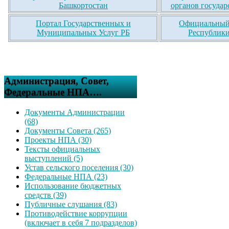
Башкортостан
органов государ
Портал Государственных и
Официальный 
Муниципальных Услуг РБ
Республики
Администрация, Совет,
Федеральные НПА….
Документы Администрации
(68)
Документы Совета (265)
Проекты НПА (30)
Тексты официальных
выступлений (5)
Устав сельского поселения (30)
Федеральные НПА (23)
Использование бюджетных
средств (39)
Публичные слушания (83)
Противодействие коррупции
(включает в себя 7 подразделов)