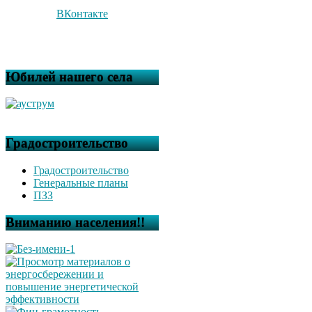
ВКонтакте
Юбилей нашего села
Градостроительство
Градостроительство
Генеральные планы
ПЗЗ
Вниманию населения!!