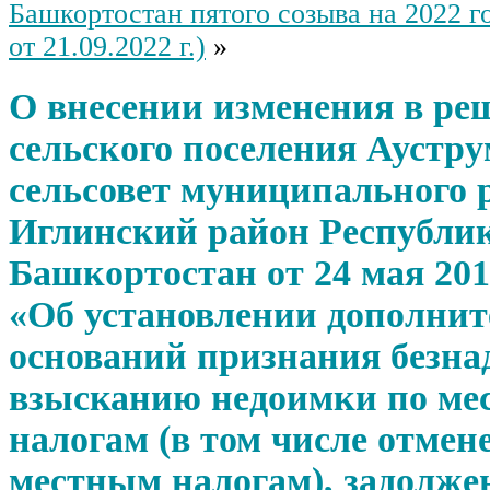
Башкортостан пятого созыва на 2022 г
от 21.09.2022 г.)
»
О внесении изменения в ре
сельского поселения Аустр
сельсовет муниципального 
Иглинский район Республи
Башкортостан от 24 мая 201
«Об установлении дополни
оснований признания безн
взысканию недоимки по м
налогам (в том числе отме
местным налогам), задолже