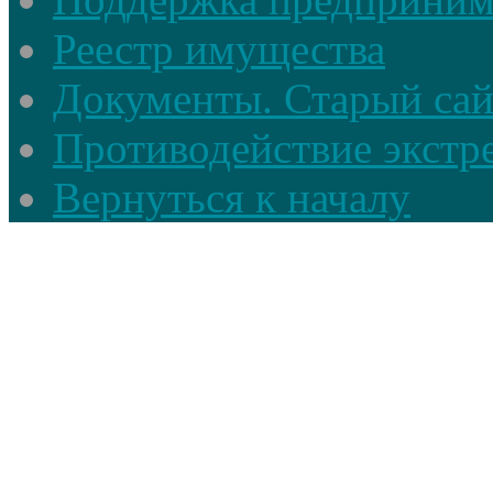
Реестр имущества
Документы. Старый сай
Противодействие экстр
Вернуться к началу