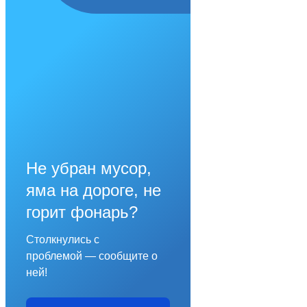
Не убран мусор,
яма на дороге, не
горит фонарь?
Столкнулись с
проблемой — сообщите о
ней!