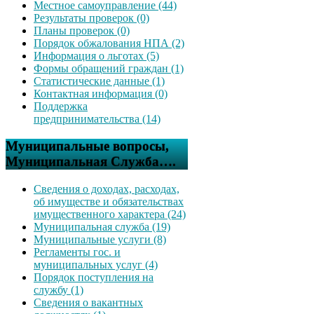
Местное самоуправление (44)
Результаты проверок (0)
Планы проверок (0)
Порядок обжалования НПА (2)
Информация о льготах (5)
Формы обращений граждан (1)
Статистические данные (1)
Контактная информация (0)
Поддержка
предпринимательства (14)
Муниципальные вопросы,
Муниципальная Служба….
Сведения о доходах, расходах,
об имуществе и обязательствах
имущественного характера (24)
Муниципальная служба (19)
Муниципальные услуги (8)
Регламенты гос. и
муниципальных услуг (4)
Порядок поступления на
службу (1)
Сведения о вакантных