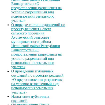
Башкортостан «О
предоставлении разрешения на
условно разрешенный вид
использования земельного
участка»
О порядке учета предложений по
проекту решения Совета
сельского поселения
Ауструмский сельсовет
муниципального района
Иглинский район Республики
Башкортостан «О
предоставлении разрешения на
условно разрешенный вид
использования земельного
участка»
О проведении публичных
слушаний по проектам решений
«О предоставлении разрешения
на условно разрешенный вид
использования земельных
участков»
Назначение публичных
слушаний
Об утверждении Плана