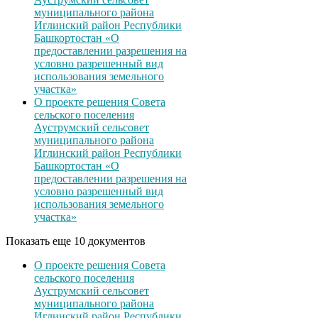
муниципального района
Иглинский район Республики
Башкортостан «О
предоставлении разрешения на
условно разрешенный вид
использования земельного
участка»
О проекте решения Совета
сельского поселения
Ауструмский сельсовет
муниципального района
Иглинский район Республики
Башкортостан «О
предоставлении разрешения на
условно разрешенный вид
использования земельного
участка»
Показать еще 10 документов
О проекте решения Совета
сельского поселения
Ауструмский сельсовет
муниципального района
Иглинский район Республики