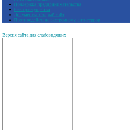
Поддержка предпринимательства
Реестр имущества
Документы. Старый сайт
Противодействие экстремизму, антитеррор
Версия сайта для слабовидящих