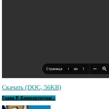
Скачать (DOC, 56KB)
Глава Р. Башкортостан