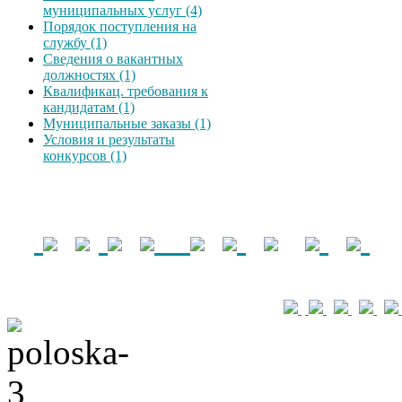
муниципальных услуг (4)
Порядок поступления на
службу (1)
Сведения о вакантных
должностях (1)
Квалификац. требования к
кандидатам (1)
Муниципальные заказы (1)
Условия и результаты
конкурсов (1)