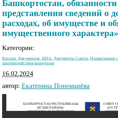
Башкортостан, обязанности
представления сведений о д
расходах, об имуществе и о
имущественного характера
Категории:
Каталог Документов, НПА
,
Документы Совета
,
Нормативные п
противодействия коррупции
16.02.2024
автор:
Екатерина Пономарёва