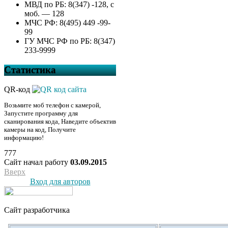
МВД по РБ: 8(347) -128, с
моб. — 128
МЧС РФ: 8(495) 449 -99-
99
ГУ МЧС РФ по РБ: 8(347)
233-9999
Статистика
QR-код
Возьмите моб телефон с камерой,
Запустите программу для
сканирования кода, Наведите объектив
камеры на код, Получите
информацию!
777
Сайт начал работу
03.09.2015
Вверх
Вход для авторов
Сайт разработчика