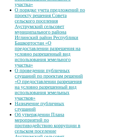
участка»
О порядке учета предложений по
проекту решения Совета
сельского поселения
Ауструмский сельсовет
муниципального района
Иглинский район Республики
Башкортостан «О
предоставлении разрешения на
условно разрешенный вид
использования земельного
участка»
О проведении публичных
слушаний по проектам решений
«О предоставлении разрешения
на условно разрешенный вид
использования земельных
участков»
Назначение публичных
слушаний
Об утверждении Плана
мероприятий по
противодействию коррупции в
сельском поселение
Ауструмский сельсовет