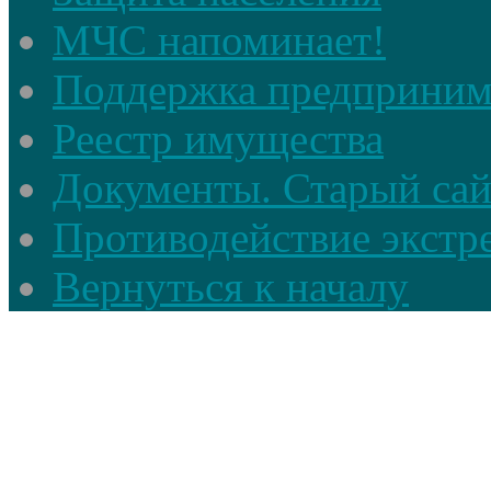
МЧС напоминает!
Поддержка предприним
Реестр имущества
Документы. Старый сай
Противодействие экстр
Вернуться к началу