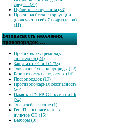
средств (39)
Публичные слушания (83)
Противодействие коррупции
(включает в себя 7 подразделов)
(11)
Безопасность населения,
правопорядок….
Противод. экстремизму,
антитеррор (23)
Защита от ЧС и ГО (38)
Экология, Охрана природы (22)
Безопасность на водоемах (14)
Правопорядок (19)
Противопожарная безопасность
(20)
Памятки ГУ МЧС России по РБ
(34)
Энергосбережение (1)
Ген. Планы населенных
пунктов СП (15)
Выборы (8)