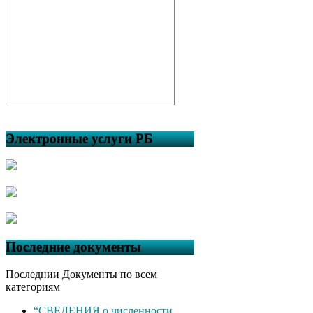
Электронные услуги РБ
Последние документы
Последнии Документы по всем
категориям
“СВЕДЕНИЯ о численности