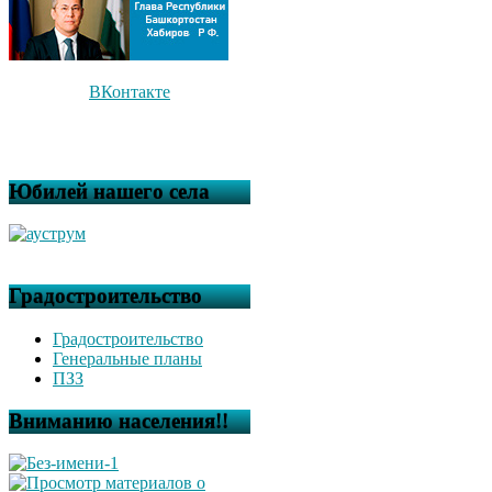
ВКонтакте
Юбилей нашего села
Градостроительство
Градостроительство
Генеральные планы
ПЗЗ
Вниманию населения!!