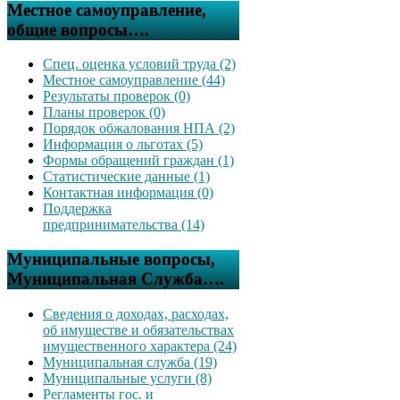
Местное самоуправление,
общие вопросы….
Спец. оценка условий труда (2)
Местное самоуправление (44)
Результаты проверок (0)
Планы проверок (0)
Порядок обжалования НПА (2)
Информация о льготах (5)
Формы обращений граждан (1)
Статистические данные (1)
Контактная информация (0)
Поддержка
предпринимательства (14)
Муниципальные вопросы,
Муниципальная Служба….
Сведения о доходах, расходах,
об имуществе и обязательствах
имущественного характера (24)
Муниципальная служба (19)
Муниципальные услуги (8)
Регламенты гос. и