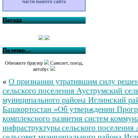
части нашего сайта
Погода
Полезно…
Обновите браузер
Самолет, поезд,
автобус
«
О признании утратившим силу решен
сельского поселения Ауструмский сел
муниципального района Иглинский ра
Башкортостан «Об утверждении Прог
комплексного развития систем коммун
инфраструктуры сельского поселения
сельсовет муниципального района Игл