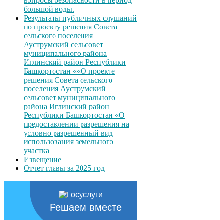
вопросы безопасности в период
большой воды.
Результаты публичных слушаний
по проекту решения Совета
сельского поселения
Ауструмский сельсовет
муниципального района
Иглинский район Республики
Башкортостан ««О проекте
решения Совета сельского
поселения Ауструмский
сельсовет муниципального
района Иглинский район
Республики Башкортостан «О
предоставлении разрешения на
условно разрешенный вид
использования земельного
участка
Извещение
Отчет главы за 2025 год
Решаем вместе