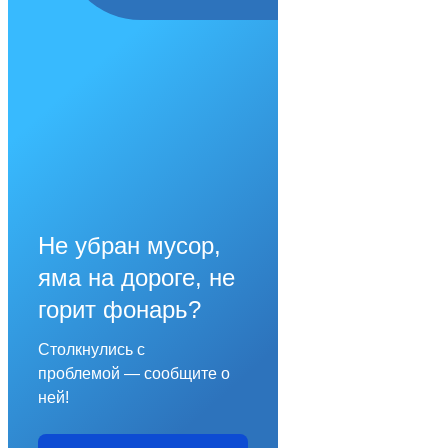
Не убран мусор,
яма на дороге, не
горит фонарь?
Столкнулись с
проблемой — сообщите о
ней!