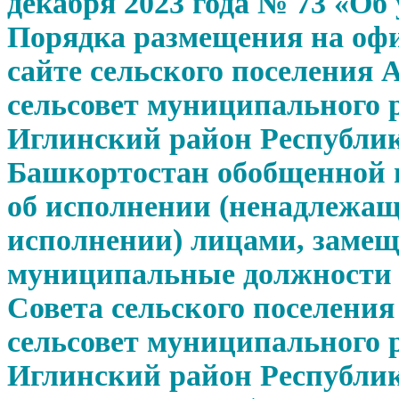
декабря 2023 года № 73 «Об
Порядка размещения на оф
сайте сельского поселения 
сельсовет муниципального 
Иглинский район Республи
Башкортостан обобщенной
об исполнении (ненадлежа
исполнении) лицами, зам
муниципальные должности 
Совета сельского поселени
сельсовет муниципального 
Иглинский район Республи