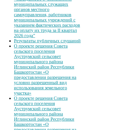
муниципальных служащих
органов местного
самоуправления, работников
муниципальных учреждений с
указанием фактических расходов
на оплату их труда за II квартал
2026 года”
Результаты публичных слушаний
О проекте решения Совета
сельского поселения
Ауструмский сельсовет
муниципального района
Иглинский район Республики
Башкортостан «О
предоставлении разрешения на
условно разрешенный вид
использования земельного
участка»
О проекте решения Совета
сельского поселения
Ауструмский сельсовет
муниципального района
Иглинский район Республики
Башкортостан «О
предоставлении разрешения на