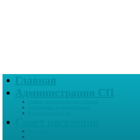
Главная
Администрация СП
График личного приема граждан
Сотрудники Администрации
Интернет-приемная
Совет поселения
Депутаты
График приема граждан депутатами