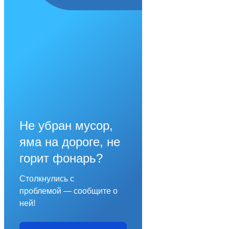
Не убран мусор,
яма на дороге, не
горит фонарь?
Столкнулись с
проблемой — сообщите о
ней!