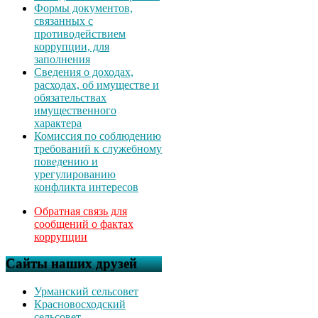
Формы документов,
связанных с
противодействием
коррупции, для
заполнения
Сведения о доходах,
расходах, об имуществе и
обязательствах
имущественного
характера
Комиссия по соблюдению
требований к служебному
поведению и
урегулированию
конфликта интересов
Обратная связь для
сообщений о фактах
коррупции
Сайты наших друзей
Урманский сельсовет
Красновосходский
сельсовет