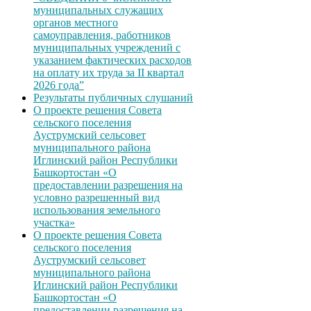
муниципальных служащих
органов местного
самоуправления, работников
муниципальных учреждений с
указанием фактических расходов
на оплату их труда за II квартал
2026 года”
Результаты публичных слушаний
О проекте решения Совета
сельского поселения
Ауструмский сельсовет
муниципального района
Иглинский район Республики
Башкортостан «О
предоставлении разрешения на
условно разрешенный вид
использования земельного
участка»
О проекте решения Совета
сельского поселения
Ауструмский сельсовет
муниципального района
Иглинский район Республики
Башкортостан «О
предоставлении разрешения на