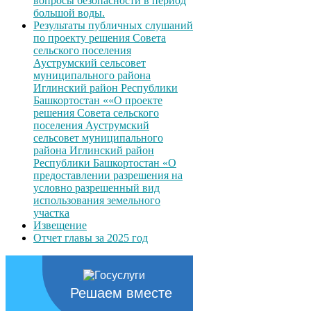
вопросы безопасности в период
большой воды.
Результаты публичных слушаний
по проекту решения Совета
сельского поселения
Ауструмский сельсовет
муниципального района
Иглинский район Республики
Башкортостан ««О проекте
решения Совета сельского
поселения Ауструмский
сельсовет муниципального
района Иглинский район
Республики Башкортостан «О
предоставлении разрешения на
условно разрешенный вид
использования земельного
участка
Извещение
Отчет главы за 2025 год
Решаем вместе