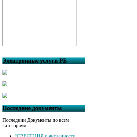
Электронные услуги РБ
Последние документы
Последнии Документы по всем
категориям
“СВЕДЕНИЯ о численности