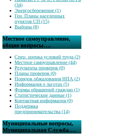
(34)
Энергосбережение (1)
Ген. Планы населенных
пунктов СП (15)
Выборы (8)
Местное самоуправление,
общие вопросы….
Спец. оценка условий труда (2)
Местное самоуправление (44)
Результаты проверок (0)
Планы проверок (0)
Порядок обжалования НПА (2)
Информация о льготах (5)
Формы обращений граждан (1)
Статистические данные (1)
Контактная информация (0)
Поддержка
предпринимательства (14)
Муниципальные вопросы,
Муниципальная Служба….