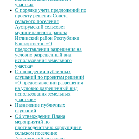
участка»
О порядке учета предложений по
проекту решения Совета
сельского поселения
Ауструмский сельсовет
муниципального района
Иглинский район Республики
Башкортостан «О
предоставлении разрешения на
условно разрешенный вид
использования земельного
участка»
О проведении публичных
слушаний по проектам решений
«О предоставлении разрешения
на условно разрешенный вид
использования земельных
участков»
Назначение публичных
слушаний
Об утверждении Плана
мероприятий по
противодействию коррупции в
сельском поселение
Ауструмский сельсовет