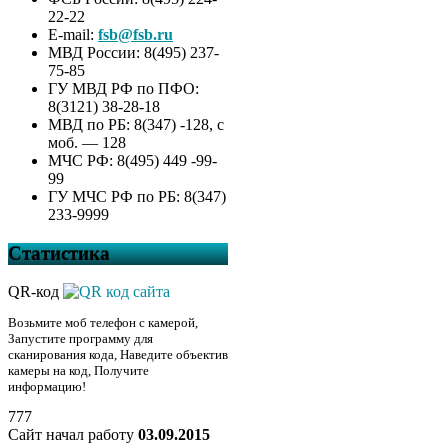
22-22
E-mail:
fsb@fsb.ru
МВД России: 8(495) 237-
75-85
ГУ МВД РФ по ПФО:
8(3121) 38-28-18
МВД по РБ: 8(347) -128, с
моб. — 128
МЧС РФ: 8(495) 449 -99-
99
ГУ МЧС РФ по РБ: 8(347)
233-9999
Статистика
QR-код
Возьмите моб телефон с камерой,
Запустите программу для
сканирования кода, Наведите объектив
камеры на код, Получите
информацию!
777
Сайт начал работу
03.09.2015