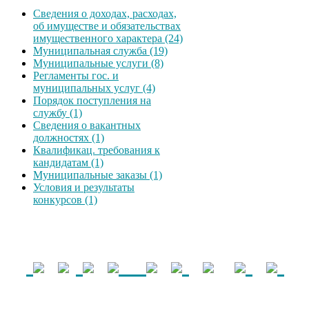
Сведения о доходах, расходах,
об имуществе и обязательствах
имущественного характера (24)
Муниципальная служба (19)
Муниципальные услуги (8)
Регламенты гос. и
муниципальных услуг (4)
Порядок поступления на
службу (1)
Сведения о вакантных
должностях (1)
Квалификац. требования к
кандидатам (1)
Муниципальные заказы (1)
Условия и результаты
конкурсов (1)