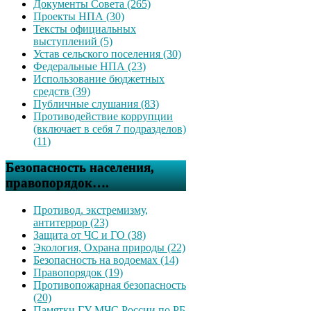
Документы Совета (265)
Проекты НПА (30)
Тексты официальных
выступлений (5)
Устав сельского поселения (30)
Федеральные НПА (23)
Использование бюджетных
средств (39)
Публичные слушания (83)
Противодействие коррупции
(включает в себя 7 подразделов)
(11)
Безопасность населения,
правопорядок….
Противод. экстремизму,
антитеррор (23)
Защита от ЧС и ГО (38)
Экология, Охрана природы (22)
Безопасность на водоемах (14)
Правопорядок (19)
Противопожарная безопасность
(20)
Памятки ГУ МЧС России по РБ