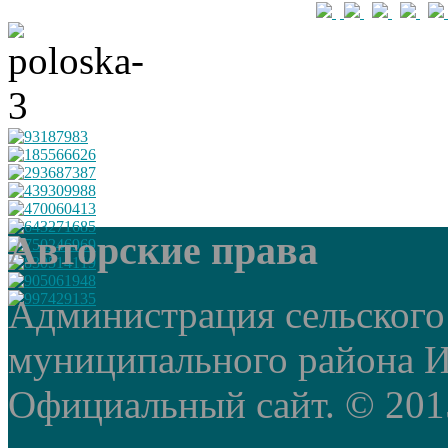
Авторские права
Администрация сельского
муниципального района И
Официальный сайт. © 2015 