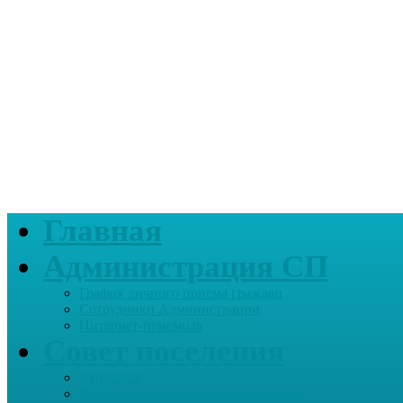
Главная
Администрация СП
График личного приема граждан
Сотрудники Администрации
Интернет-приемная
Совет поселения
Депутаты
График приема граждан депутатами