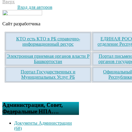
Вверх
Вход для авторов
Сайт разработчика
КТО есть КТО в РБ справочно-
ЕДИНАЯ РОСС
информационный ресурс
отделение Респу
Электронная приемная органов власти Р
Портал письмен
Башкортостан
органов государ
Портал Государственных и
Официальный 
Муниципальных Услуг РБ
Республики
Администрация, Совет,
Федеральные НПА….
Документы Администрации
(68)