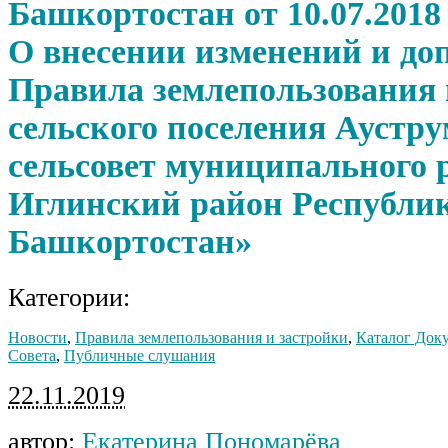
Башкортостан от 10.07.2018 
О внесении изменений и до
Правила землепользования 
сельского поселения Аустр
сельсовет муниципального 
Иглинский район Республи
Башкортостан»
Категории:
Новости
,
Правила землепользования и застройки
,
Каталог Док
Совета
,
Публичные слушания
22.11.2019
автор:
Екатерина Пономарёва