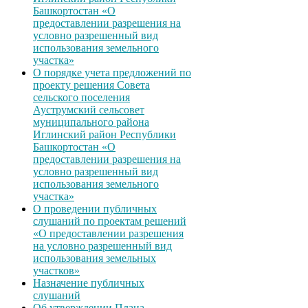
Башкортостан «О
предоставлении разрешения на
условно разрешенный вид
использования земельного
участка»
О порядке учета предложений по
проекту решения Совета
сельского поселения
Ауструмский сельсовет
муниципального района
Иглинский район Республики
Башкортостан «О
предоставлении разрешения на
условно разрешенный вид
использования земельного
участка»
О проведении публичных
слушаний по проектам решений
«О предоставлении разрешения
на условно разрешенный вид
использования земельных
участков»
Назначение публичных
слушаний
Об утверждении Плана