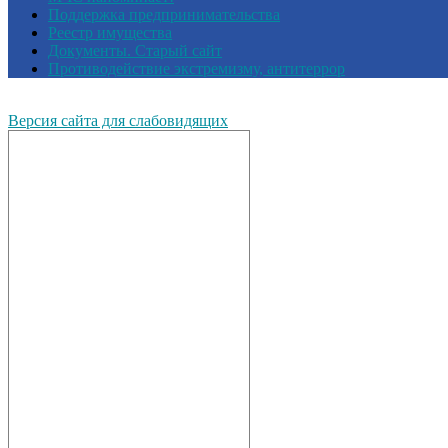
Поддержка предпринимательства
Реестр имущества
Документы. Старый сайт
Противодействие экстремизму, антитеррор
Версия сайта для слабовидящих