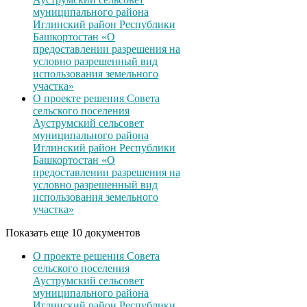
муниципального района
Иглинский район Республики
Башкортостан «О
предоставлении разрешения на
условно разрешенный вид
использования земельного
участка»
О проекте решения Совета
сельского поселения
Ауструмский сельсовет
муниципального района
Иглинский район Республики
Башкортостан «О
предоставлении разрешения на
условно разрешенный вид
использования земельного
участка»
Показать еще 10 документов
О проекте решения Совета
сельского поселения
Ауструмский сельсовет
муниципального района
Иглинский район Республики