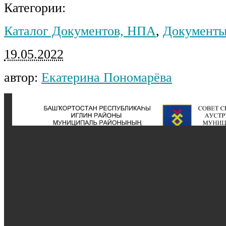
Категории:
Каталог Документов, НПА
,
Документы
19.05.2022
автор:
Екатерина Пономарёва