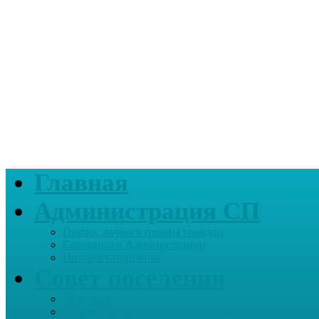
Главная
Администрация СП
График личного приема граждан
Сотрудники Администрации
Интернет-приемная
Совет поселения
Депутаты
График приема граждан депутатами