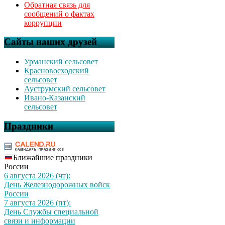
Обратная связь для
сообщений о фактах
коррупции
Сайты наших друзей
Урманский сельсовет
Красновосходский
сельсовет
Ауструмский сельсовет
Ивано-Казанский
сельсовет
Праздники
Ближайшие праздники
России
6 августа 2026 (чт):
День Железнодорожных войск
России
7 августа 2026 (пт):
День Службы специальной
связи и информации