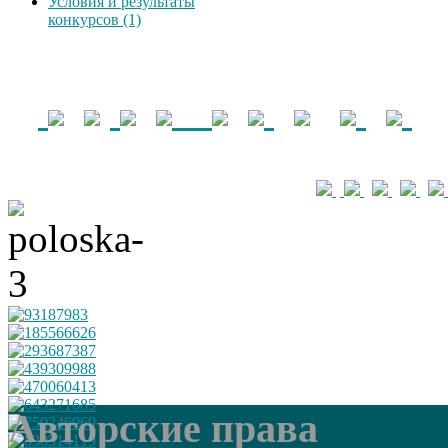
Условия и результаты
конкурсов (1)
Авторские права