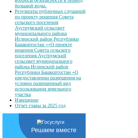
вопросы безопасности в период
большой воды.
Результаты публичных слушаний
по проекту решения Совета
сельского поселения
Ауструмский сельсовет
муниципального района
Иглинский район Республики
Башкортостан ««О проекте
решения Совета сельского
поселения Ауструмский
сельсовет муниципального
района Иглинский район
Республики Башкортостан «О
предоставлении разрешения на
условно разрешенный вид
использования земельного
участка
Извещение
Отчет главы за 2025 год
Решаем вместе