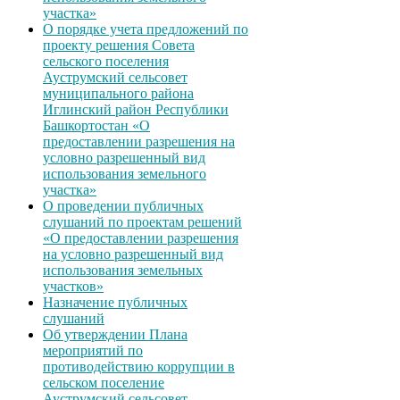
участка»
О порядке учета предложений по
проекту решения Совета
сельского поселения
Ауструмский сельсовет
муниципального района
Иглинский район Республики
Башкортостан «О
предоставлении разрешения на
условно разрешенный вид
использования земельного
участка»
О проведении публичных
слушаний по проектам решений
«О предоставлении разрешения
на условно разрешенный вид
использования земельных
участков»
Назначение публичных
слушаний
Об утверждении Плана
мероприятий по
противодействию коррупции в
сельском поселение
Ауструмский сельсовет