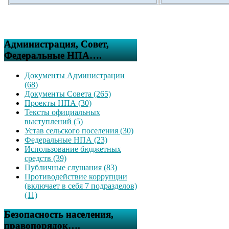
Администрация, Совет,
Федеральные НПА….
Документы Администрации
(68)
Документы Совета (265)
Проекты НПА (30)
Тексты официальных
выступлений (5)
Устав сельского поселения (30)
Федеральные НПА (23)
Использование бюджетных
средств (39)
Публичные слушания (83)
Противодействие коррупции
(включает в себя 7 подразделов)
(11)
Безопасность населения,
правопорядок….