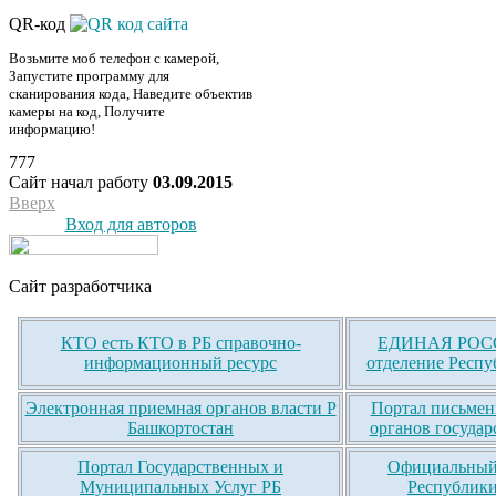
QR-код
Возьмите моб телефон с камерой,
Запустите программу для
сканирования кода, Наведите объектив
камеры на код, Получите
информацию!
777
Сайт начал работу
03.09.2015
Вверх
Вход для авторов
Сайт разработчика
КТО есть КТО в РБ справочно-
ЕДИНАЯ РОСС
информационный ресурс
отделение Респу
Электронная приемная органов власти Р
Портал письмен
Башкортостан
органов государ
Портал Государственных и
Официальный 
Муниципальных Услуг РБ
Республики