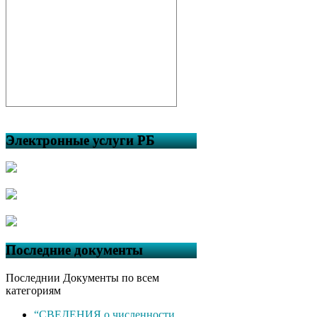
Электронные услуги РБ
Последние документы
Последнии Документы по всем
категориям
“СВЕДЕНИЯ о численности