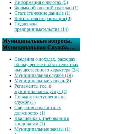
Информация о льготах (5)
Формы обращений граждан (1)
Статистические данные (1)
Контактная информация (0)
Поддержка
предпринимательства (14)
Муниципальные вопросы,
Муниципальная Служба….
Сведения о доходах, расходах,
об имуществе и обязательствах
имущественного характера (24)
Муниципальная служба (19)
Муниципальные услуги (8)
Регламенты гос. и
муниципальных услуг (4)
Порядок поступления на
службу (1)
Сведения о вакантных
должностях (1)
Квалификац. требования к
кандидатам (1)
Муниципальные заказы (1)