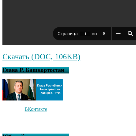
Скачать (DOC, 106KB)
Глава Р. Башкортостан
ВКонтакте