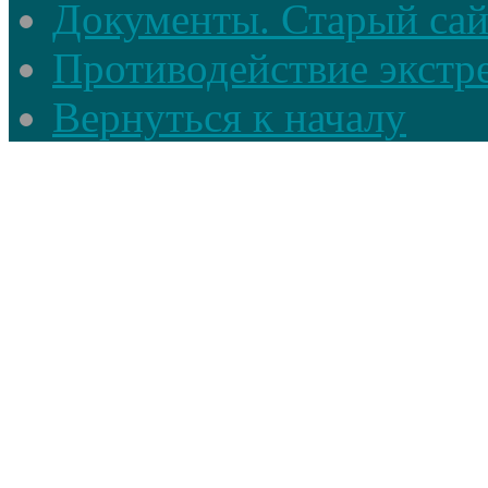
Документы. Старый сай
Противодействие экстр
Вернуться к началу