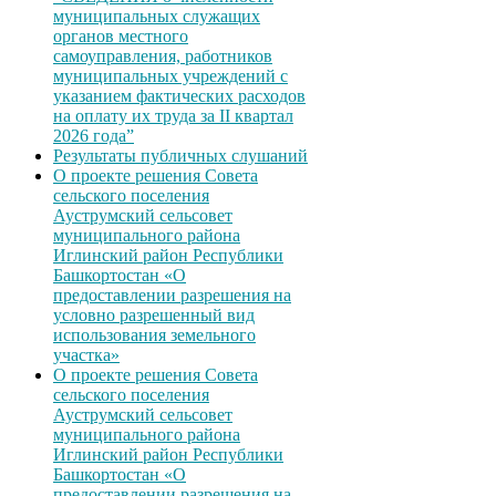
муниципальных служащих
органов местного
самоуправления, работников
муниципальных учреждений с
указанием фактических расходов
на оплату их труда за II квартал
2026 года”
Результаты публичных слушаний
О проекте решения Совета
сельского поселения
Ауструмский сельсовет
муниципального района
Иглинский район Республики
Башкортостан «О
предоставлении разрешения на
условно разрешенный вид
использования земельного
участка»
О проекте решения Совета
сельского поселения
Ауструмский сельсовет
муниципального района
Иглинский район Республики
Башкортостан «О
предоставлении разрешения на