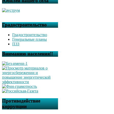
Юбилей нашего села
Градостроительство
Градостроительство
Генеральные планы
ПЗЗ
Вниманию населения!!
Противодействие
коррупции