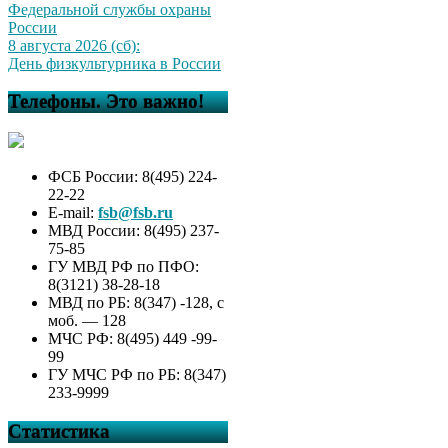
Федеральной службы охраны
России
8 августа 2026 (сб):
День физкультурника в России
Телефоны. Это важно!
ФСБ России: 8(495) 224-
22-22
E-mail:
fsb@fsb.ru
МВД России: 8(495) 237-
75-85
ГУ МВД РФ по ПФО:
8(3121) 38-28-18
МВД по РБ: 8(347) -128, с
моб. — 128
МЧС РФ: 8(495) 449 -99-
99
ГУ МЧС РФ по РБ: 8(347)
233-9999
Статистика