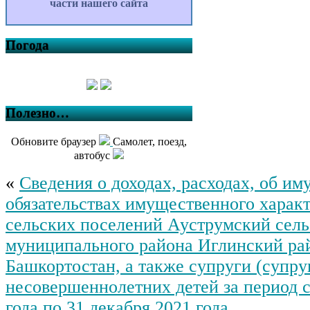
части нашего сайта
Погода
Полезно…
Обновите браузер
Самолет, поезд,
автобус
«
Сведения о доходах, расходах, об им
обязательствах имущественного характ
сельских поселений Ауструмский сель
муниципального района Иглинский ра
Башкортостан, а также супруги (супру
несовершеннолетних детей за период с
года по 31 декабря 2021 года