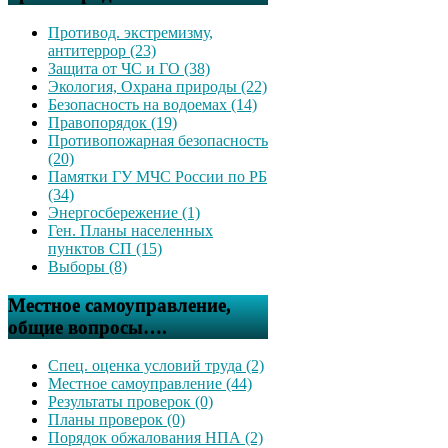
Противод. экстремизму,
антитеррор (23)
Защита от ЧС и ГО (38)
Экология, Охрана природы (22)
Безопасность на водоемах (14)
Правопорядок (19)
Противопожарная безопасность
(20)
Памятки ГУ МЧС России по РБ
(34)
Энергосбережение (1)
Ген. Планы населенных
пунктов СП (15)
Выборы (8)
Местное самоуправление,
общие вопросы….
Спец. оценка условий труда (2)
Местное самоуправление (44)
Результаты проверок (0)
Планы проверок (0)
Порядок обжалования НПА (2)