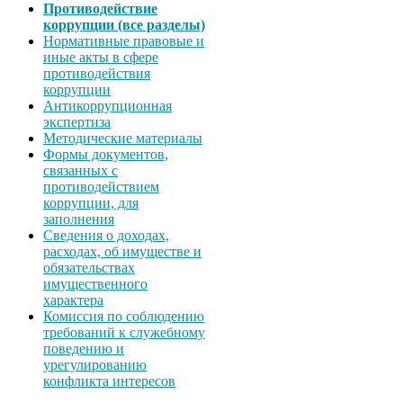
Противодействие
коррупции (все разделы)
Нормативные правовые и
иные акты в сфере
противодействия
коррупции
Антикоррупционная
экспертиза
Методические материалы
Формы документов,
связанных с
противодействием
коррупции, для
заполнения
Сведения о доходах,
расходах, об имуществе и
обязательствах
имущественного
характера
Комиссия по соблюдению
требований к служебному
поведению и
урегулированию
конфликта интересов