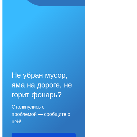
Не убран мусор,
яма на дороге, не
горит фонарь?
Столкнулись с
проблемой — сообщите о
ней!