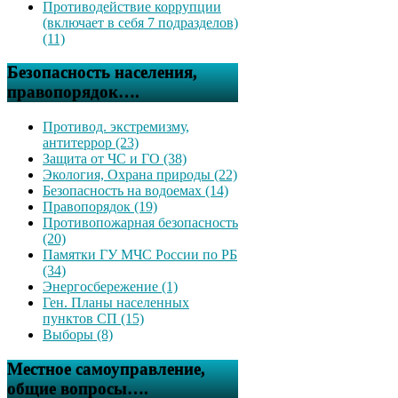
Противодействие коррупции
(включает в себя 7 подразделов)
(11)
Безопасность населения,
правопорядок….
Противод. экстремизму,
антитеррор (23)
Защита от ЧС и ГО (38)
Экология, Охрана природы (22)
Безопасность на водоемах (14)
Правопорядок (19)
Противопожарная безопасность
(20)
Памятки ГУ МЧС России по РБ
(34)
Энергосбережение (1)
Ген. Планы населенных
пунктов СП (15)
Выборы (8)
Местное самоуправление,
общие вопросы….