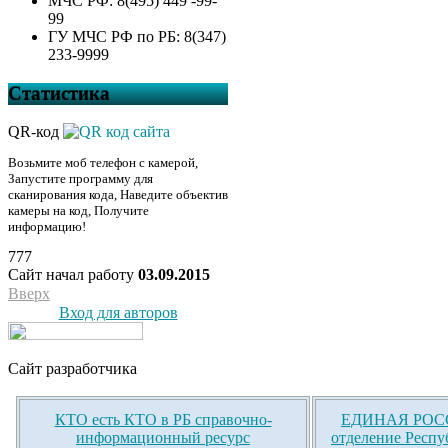
МЧС РФ: 8(495) 449 -99-
99
ГУ МЧС РФ по РБ: 8(347)
233-9999
Статистика
QR-код
Возьмите моб телефон с камерой,
Запустите программу для
сканирования кода, Наведите объектив
камеры на код, Получите
информацию!
777
Сайт начал работу
03.09.2015
Вверх
Вход для авторов
Сайт разработчика
КТО есть КТО в РБ справочно-
ЕДИНАЯ РОСС
информационный ресурс
отделение Респу