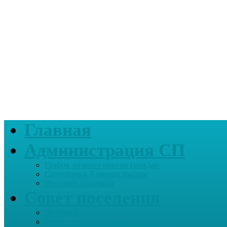
Главная
Администрация СП
График личного приема граждан
Сотрудники Администрации
Интернет-приемная
Совет поселения
Депутаты
График приема граждан депутатами