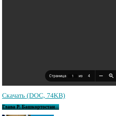
Скачать (DOC, 74KB)
Глава Р. Башкортостан