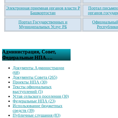
Электронная приемная органов власти Р
Портал письмен
Башкортостан
органов государ
Портал Государственных и
Официальный 
Муниципальных Услуг РБ
Республики
Администрация, Совет,
Федеральные НПА….
Документы Администрации
(68)
Документы Совета (265)
Проекты НПА (30)
Тексты официальных
выступлений (5)
Устав сельского поселения (30)
Федеральные НПА (23)
Использование бюджетных
средств (39)
Публичные слушания (83)