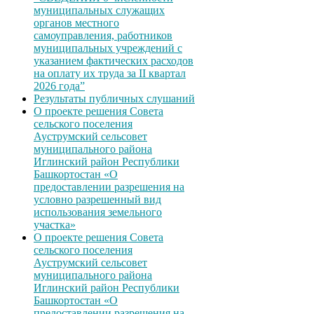
муниципальных служащих
органов местного
самоуправления, работников
муниципальных учреждений с
указанием фактических расходов
на оплату их труда за II квартал
2026 года”
Результаты публичных слушаний
О проекте решения Совета
сельского поселения
Ауструмский сельсовет
муниципального района
Иглинский район Республики
Башкортостан «О
предоставлении разрешения на
условно разрешенный вид
использования земельного
участка»
О проекте решения Совета
сельского поселения
Ауструмский сельсовет
муниципального района
Иглинский район Республики
Башкортостан «О
предоставлении разрешения на