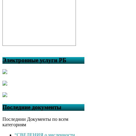
Электронные услуги РБ
Последние документы
Последнии Документы по всем
категориям
“СВЕДЕНИЯ о численности