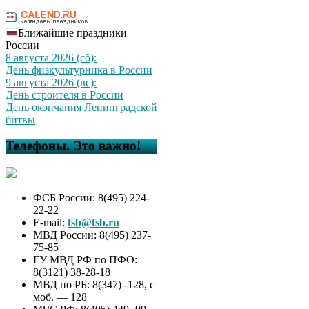
Ближайшие праздники
России
8 августа 2026 (сб):
День физкультурника в России
9 августа 2026 (вс):
День строителя в России
День окончания Ленинградской
битвы
Телефоны. Это важно!
ФСБ России: 8(495) 224-
22-22
E-mail:
fsb@fsb.ru
МВД России: 8(495) 237-
75-85
ГУ МВД РФ по ПФО:
8(3121) 38-28-18
МВД по РБ: 8(347) -128, с
моб. — 128