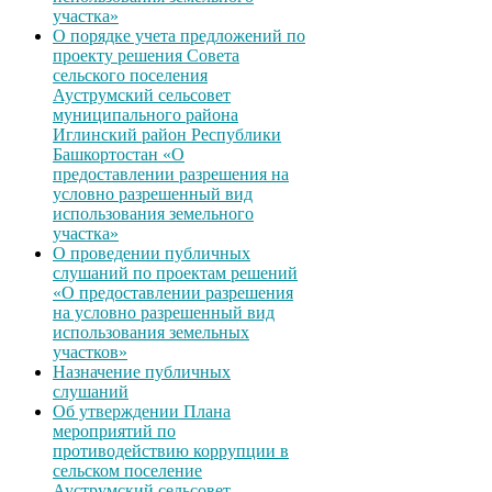
участка»
О порядке учета предложений по
проекту решения Совета
сельского поселения
Ауструмский сельсовет
муниципального района
Иглинский район Республики
Башкортостан «О
предоставлении разрешения на
условно разрешенный вид
использования земельного
участка»
О проведении публичных
слушаний по проектам решений
«О предоставлении разрешения
на условно разрешенный вид
использования земельных
участков»
Назначение публичных
слушаний
Об утверждении Плана
мероприятий по
противодействию коррупции в
сельском поселение
Ауструмский сельсовет