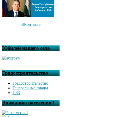
ВКонтакте
Юбилей нашего села
Градостроительство
Градостроительство
Генеральные планы
ПЗЗ
Вниманию населения!!