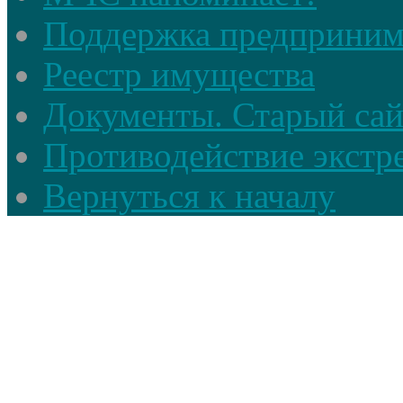
Поддержка предприним
Реестр имущества
Документы. Старый сай
Противодействие экстр
Вернуться к началу