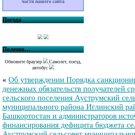
части нашего сайта
Погода
Полезно…
Обновите браузер
Самолет, поезд,
автобус
«
Об утверждении Порядка санкциони
денежных обязательств получателей с
сельского поселения Ауструмский сел
муниципального района Иглинский ра
Башкортостан и администраторов исто
финансирования дефицита бюджета се
Ауструмский сельсовет муниципально