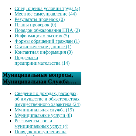
Спец. оценка условий труда (2)
Местное самоуправление (44)
Результаты проверок (0)
Планы проверок (0)
Порядок обжалования НПА (2)
Информация о льготах (5)
Формы обращений граждан (1)
Статистические данные (1)
Контактная информация (0)
Поддержка
предпринимательства (14)
Муниципальные вопросы,
Муниципальная Служба….
Сведения о доходах, расходах,
об имуществе и обязательствах
имущественного характера (24)
Муниципальная служба (19)
Муниципальные услуги (8)
Регламенты гос. и
муниципальных услуг (4)
Порядок поступления на