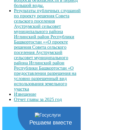
вопросы безопасности в период
большой воды.
Результаты публичных слушаний
по проекту решения Совета
сельского поселения
Ауструмский сельсовет
муниципального района
Иглинский район Республики
Башкортостан ««О проекте
решения Совета сельского
поселения Ауструмский
сельсовет муниципального
района Иглинский район
Республики Башкортостан «О
предоставлении разрешения на
условно разрешенный вид
использования земельного
участка
Извещение
Отчет главы за 2025 год
Решаем вместе