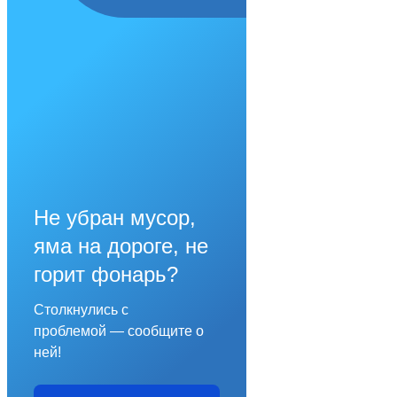
Не убран мусор,
яма на дороге, не
горит фонарь?
Столкнулись с
проблемой — сообщите о
ней!