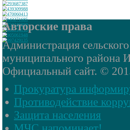
Авторские права
Администрация сельского
муниципального района И
Официальный сайт. © 2015 
Прокуратура информир
Противодействие корр
Защита населения
МЧС напоминает!