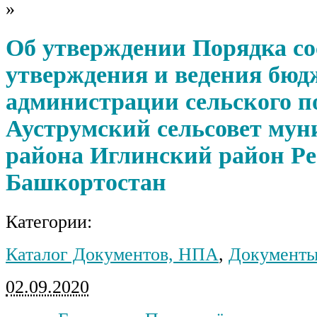
»
Об утверждении Порядка со
утверждения и ведения бюд
администрации сельского п
Ауструмский сельсовет мун
района Иглинский район Р
Башкортостан
Категории:
Каталог Документов, НПА
,
Документы
02.09.2020