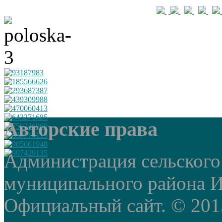
Авторские права
Администрация сельского
муниципального района И
Официальный сайт. © 2015 