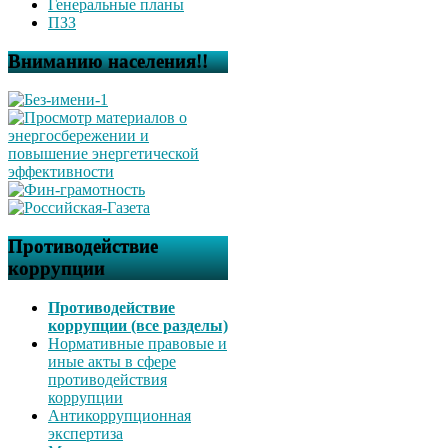
Генеральные планы
ПЗЗ
Вниманию населения!!
Противодействие
коррупции
Противодействие
коррупции (все разделы)
Нормативные правовые и
иные акты в сфере
противодействия
коррупции
Антикоррупционная
экспертиза