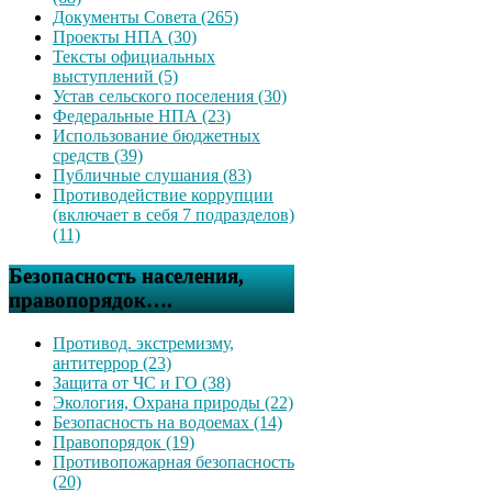
Документы Совета (265)
Проекты НПА (30)
Тексты официальных
выступлений (5)
Устав сельского поселения (30)
Федеральные НПА (23)
Использование бюджетных
средств (39)
Публичные слушания (83)
Противодействие коррупции
(включает в себя 7 подразделов)
(11)
Безопасность населения,
правопорядок….
Противод. экстремизму,
антитеррор (23)
Защита от ЧС и ГО (38)
Экология, Охрана природы (22)
Безопасность на водоемах (14)
Правопорядок (19)
Противопожарная безопасность
(20)