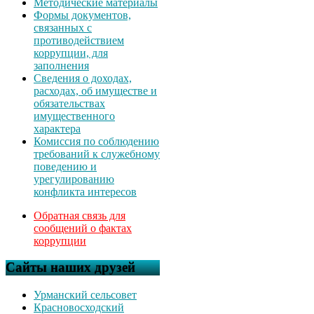
Методические материалы
Формы документов,
связанных с
противодействием
коррупции, для
заполнения
Сведения о доходах,
расходах, об имуществе и
обязательствах
имущественного
характера
Комиссия по соблюдению
требований к служебному
поведению и
урегулированию
конфликта интересов
Обратная связь для
сообщений о фактах
коррупции
Сайты наших друзей
Урманский сельсовет
Красновосходский