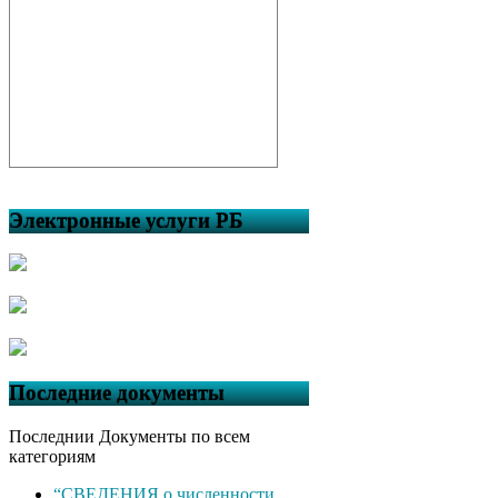
Электронные услуги РБ
Последние документы
Последнии Документы по всем
категориям
“СВЕДЕНИЯ о численности