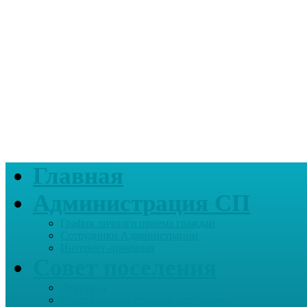
Главная
Администрация СП
График личного приема граждан
Сотрудники Администрации
Интернет-приемная
Совет поселения
Депутаты
График приема граждан депутатами