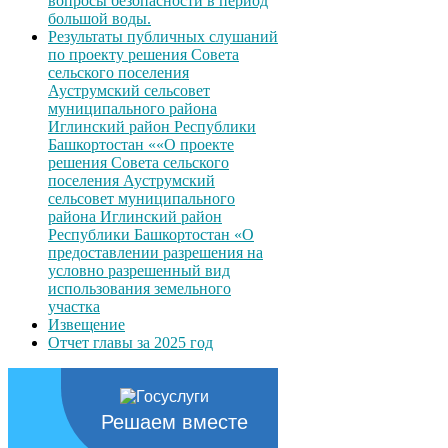
вопросы безопасности в период
большой воды.
Результаты публичных слушаний
по проекту решения Совета
сельского поселения
Ауструмский сельсовет
муниципального района
Иглинский район Республики
Башкортостан ««О проекте
решения Совета сельского
поселения Ауструмский
сельсовет муниципального
района Иглинский район
Республики Башкортостан «О
предоставлении разрешения на
условно разрешенный вид
использования земельного
участка
Извещение
Отчет главы за 2025 год
Решаем вместе