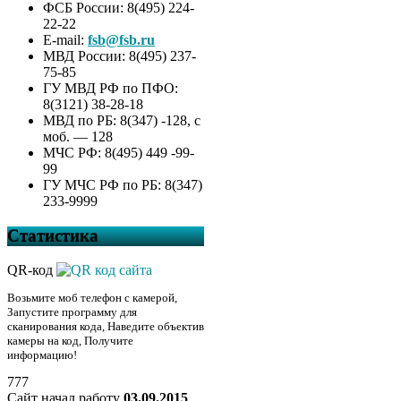
ФСБ России: 8(495) 224-
22-22
E-mail:
fsb@fsb.ru
МВД России: 8(495) 237-
75-85
ГУ МВД РФ по ПФО:
8(3121) 38-28-18
МВД по РБ: 8(347) -128, с
моб. — 128
МЧС РФ: 8(495) 449 -99-
99
ГУ МЧС РФ по РБ: 8(347)
233-9999
Статистика
QR-код
Возьмите моб телефон с камерой,
Запустите программу для
сканирования кода, Наведите объектив
камеры на код, Получите
информацию!
777
Сайт начал работу
03.09.2015