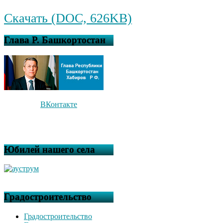
Скачать (DOC, 626KB)
Глава Р. Башкортостан
ВКонтакте
Юбилей нашего села
Градостроительство
Градостроительство