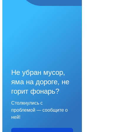
Не убран мусор,
яма на дороге, не
горит фонарь?
Столкнулись с
проблемой — сообщите о
ней!