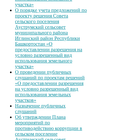
участка»
О порядке учета предложений по
проекту решения Совета
сельского поселения
Ауструмский сельсовет
муниципального района
Иглинский район Республики
Башкортостан «О
предоставлении разрешения на
условно разрешенный вид
использования земельного
участка»
О проведении публичных
слушаний по проектам решений
«О предоставлении разрешения
на условно разрешенный вид
использования земельных
участков»
Назначение публичных
слушаний
Об утверждении Плана
мероприятий по
противодействию коррупции в
сельском поселение
Ауструмский сельсовет