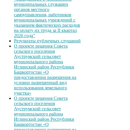
муниципальных служащих
органов местного
самоуправления, работников
муниципальных учреждений с
указанием фактических расходов
на оплату их труда за II квартал
2026 года”
Результаты публичных слушаний
О проекте решения Совета
сельского поселения
Ауструмский сельсовет
муниципального района
Иглинский район Республики
Башкортостан «О
предоставлении разрешения на
условно разрешенный вид
использования земельного
участка»
О проекте решения Совета
сельского поселения
Ауструмский сельсовет
муниципального района
Иглинский район Республики
Башкортостан «О
предоставлении разрешения на