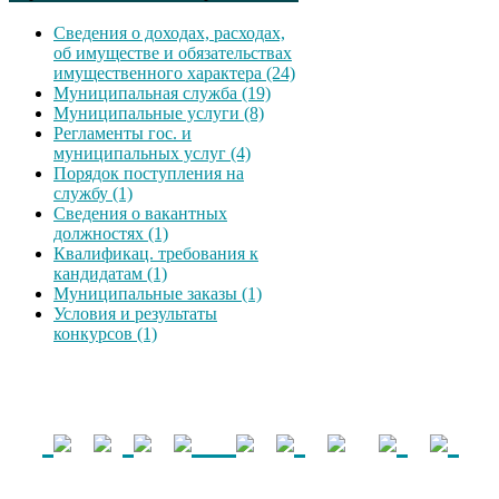
Сведения о доходах, расходах,
об имуществе и обязательствах
имущественного характера (24)
Муниципальная служба (19)
Муниципальные услуги (8)
Регламенты гос. и
муниципальных услуг (4)
Порядок поступления на
службу (1)
Сведения о вакантных
должностях (1)
Квалификац. требования к
кандидатам (1)
Муниципальные заказы (1)
Условия и результаты
конкурсов (1)