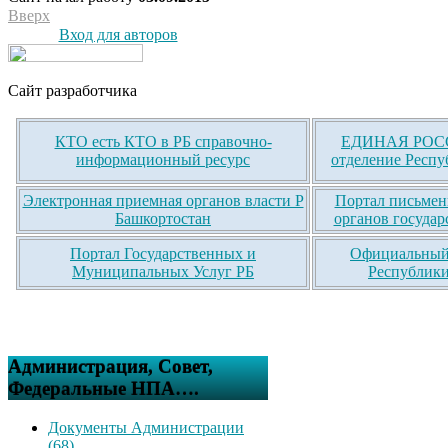
Вверх
Вход для авторов
Сайт разработчика
КТО есть КТО в РБ справочно-
ЕДИНАЯ РОСС
информационный ресурс
отделение Респу
Электронная приемная органов власти Р
Портал письмен
Башкортостан
органов государ
Портал Государственных и
Официальный 
Муниципальных Услуг РБ
Республики
Администрация, Совет,
Федеральные НПА….
Документы Администрации
(68)