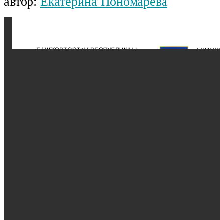
автор:
Екатерина Пономарёва