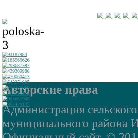
Авторские права
Администрация сельского
муниципального района И
Официальный сайт. © 2015 