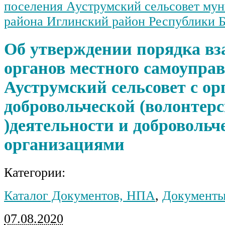
поселения Ауструмский сельсовет му
района Иглинский район Республики 
Об утверждении порядка вз
органов местного самоуправ
Ауструмский сельсовет с о
добровольческой (волонтер
)деятельности и доброволь
организациями
Категории:
Каталог Документов, НПА
,
Документы
07.08.2020