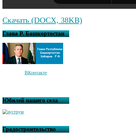
Скачать (DOCX, 38KB)
Глава Р. Башкортостан
ВКонтакте
Юбилей нашего села
Градостроительство