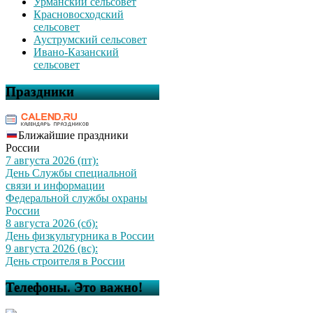
Урманский сельсовет
Красновосходский
сельсовет
Ауструмский сельсовет
Ивано-Казанский
сельсовет
Праздники
Ближайшие праздники
России
7 августа 2026 (пт):
День Службы специальной
связи и информации
Федеральной службы охраны
России
8 августа 2026 (сб):
День физкультурника в России
9 августа 2026 (вс):
День строителя в России
Телефоны. Это важно!