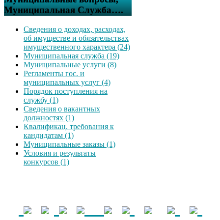
Муниципальная Служба….
Сведения о доходах, расходах,
об имуществе и обязательствах
имущественного характера (24)
Муниципальная служба (19)
Муниципальные услуги (8)
Регламенты гос. и
муниципальных услуг (4)
Порядок поступления на
службу (1)
Сведения о вакантных
должностях (1)
Квалификац. требования к
кандидатам (1)
Муниципальные заказы (1)
Условия и результаты
конкурсов (1)