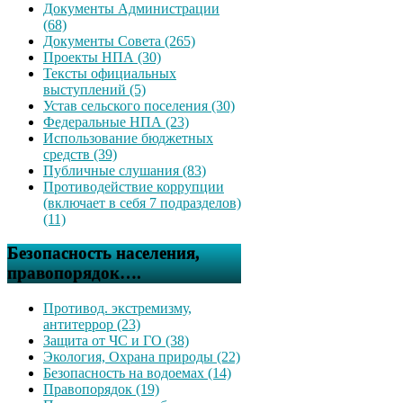
Документы Администрации
(68)
Документы Совета (265)
Проекты НПА (30)
Тексты официальных
выступлений (5)
Устав сельского поселения (30)
Федеральные НПА (23)
Использование бюджетных
средств (39)
Публичные слушания (83)
Противодействие коррупции
(включает в себя 7 подразделов)
(11)
Безопасность населения,
правопорядок….
Противод. экстремизму,
антитеррор (23)
Защита от ЧС и ГО (38)
Экология, Охрана природы (22)
Безопасность на водоемах (14)
Правопорядок (19)