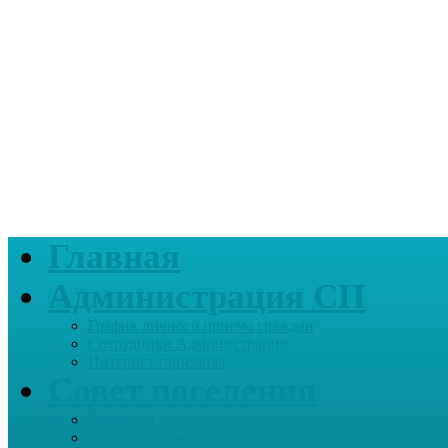
Главная
Администрация СП
График личного приема граждан
Сотрудники Администрации
Интернет-приемная
Совет поселения
Депутаты
График приема граждан депутатами