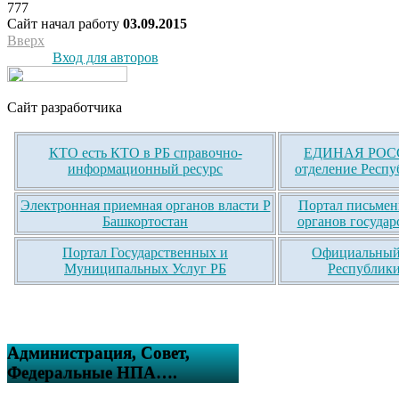
777
Сайт начал работу
03.09.2015
Вверх
Вход для авторов
Сайт разработчика
КТО есть КТО в РБ справочно-
ЕДИНАЯ РОСС
информационный ресурс
отделение Респу
Электронная приемная органов власти Р
Портал письмен
Башкортостан
органов государ
Портал Государственных и
Официальный 
Муниципальных Услуг РБ
Республики
Администрация, Совет,
Федеральные НПА….