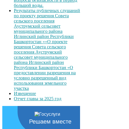
вопросы безопасности в период
большой воды.
Результаты публичных слушаний
по проекту решения Совета
сельского поселения
Ауструмский сельсовет
муниципального района
Иглинский район Республики
Башкортостан ««О проекте
решения Совета сельского
поселения Ауструмский
сельсовет муниципального
района Иглинский район
Республики Башкортостан «О
предоставлении разрешения на
условно разрешенный вид
использования земельного
участка
Извещение
Отчет главы за 2025 год
Решаем вместе