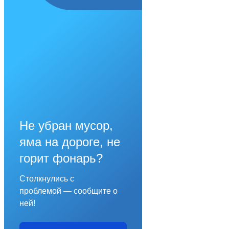
Не убран мусор,
яма на дороге, не
горит фонарь?
Столкнулись с
проблемой — сообщите о
ней!