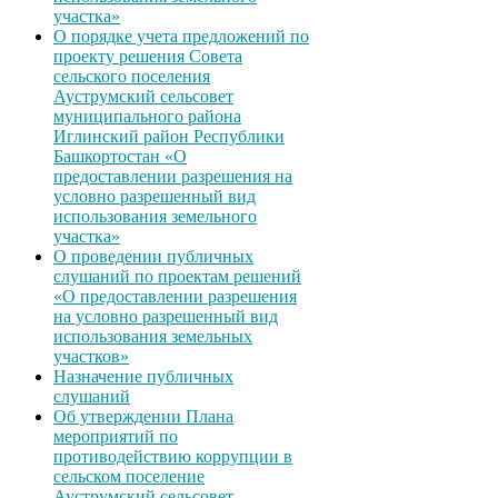
участка»
О порядке учета предложений по
проекту решения Совета
сельского поселения
Ауструмский сельсовет
муниципального района
Иглинский район Республики
Башкортостан «О
предоставлении разрешения на
условно разрешенный вид
использования земельного
участка»
О проведении публичных
слушаний по проектам решений
«О предоставлении разрешения
на условно разрешенный вид
использования земельных
участков»
Назначение публичных
слушаний
Об утверждении Плана
мероприятий по
противодействию коррупции в
сельском поселение
Ауструмский сельсовет