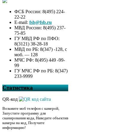
ФСБ России: 8(495) 224-
22-22
E-mail:
fsb@fsb.ru
МВД России: 8(495) 237-
75-85
ГУ МВД РФ по ПФО:
8(3121) 38-28-18
МВД по РБ: 8(347) -128, с
моб. — 128
МЧС РФ: 8(495) 449 -99-
99
ГУ МЧС РФ по РБ: 8(347)
233-9999
Статистика
QR-код
Возьмите моб телефон с камерой,
Запустите программу для
сканирования кода, Наведите объектив
камеры на код, Получите
информацию!