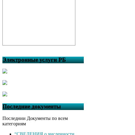
Электронные услуги РБ
Последние документы
Последнии Документы по всем
категориям
“СВЕДЕНИЯ о численности