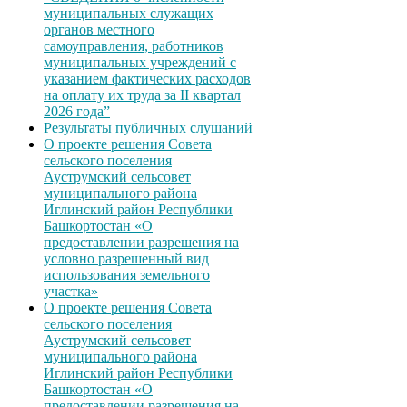
муниципальных служащих
органов местного
самоуправления, работников
муниципальных учреждений с
указанием фактических расходов
на оплату их труда за II квартал
2026 года”
Результаты публичных слушаний
О проекте решения Совета
сельского поселения
Ауструмский сельсовет
муниципального района
Иглинский район Республики
Башкортостан «О
предоставлении разрешения на
условно разрешенный вид
использования земельного
участка»
О проекте решения Совета
сельского поселения
Ауструмский сельсовет
муниципального района
Иглинский район Республики
Башкортостан «О
предоставлении разрешения на