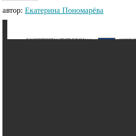
автор:
Екатерина Пономарёва