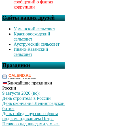
сообщений о фактах
коррупции
Сайты наших друзей
Урманский сельсовет
Красновосходский
сельсовет
Ауструмский сельсовет
Ивано-Казанский
сельсовет
Праздники
Ближайшие праздники
России
9 августа 2026 (вс):
День строителя в России
День окончания Ленинградской
битвы
День победы русского флота
под командованием Петра
Первого над шведами у мыса