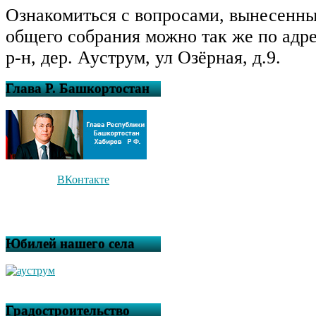
Ознакомиться с вопросами, вынесенн
общего собрания можно так же по адр
р-н, дер. Ауструм, ул Озёрная, д.9.
Глава Р. Башкортостан
ВКонтакте
Юбилей нашего села
Градостроительство