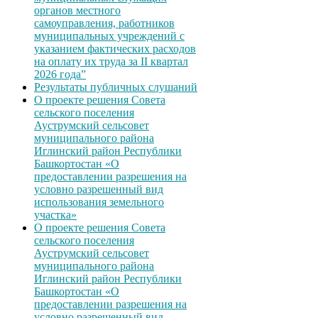
органов местного
самоуправления, работников
муниципальных учреждений с
указанием фактических расходов
на оплату их труда за II квартал
2026 года”
Результаты публичных слушаний
О проекте решения Совета
сельского поселения
Ауструмский сельсовет
муниципального района
Иглинский район Республики
Башкортостан «О
предоставлении разрешения на
условно разрешенный вид
использования земельного
участка»
О проекте решения Совета
сельского поселения
Ауструмский сельсовет
муниципального района
Иглинский район Республики
Башкортостан «О
предоставлении разрешения на
условно разрешенный вид