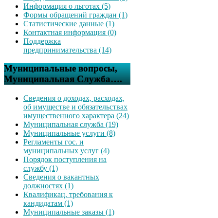
Информация о льготах (5)
Формы обращений граждан (1)
Статистические данные (1)
Контактная информация (0)
Поддержка
предпринимательства (14)
Муниципальные вопросы,
Муниципальная Служба….
Сведения о доходах, расходах,
об имуществе и обязательствах
имущественного характера (24)
Муниципальная служба (19)
Муниципальные услуги (8)
Регламенты гос. и
муниципальных услуг (4)
Порядок поступления на
службу (1)
Сведения о вакантных
должностях (1)
Квалификац. требования к
кандидатам (1)
Муниципальные заказы (1)