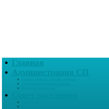
Главная
Администрация СП
График личного приема граждан
Сотрудники Администрации
Интернет-приемная
Совет поселения
Депутаты
График приема граждан депутатами