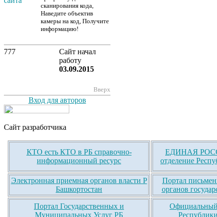
сканирования кода,
Наведите объектив
камеры на код, Получите
информацию!
777
Сайт начал
работу
03.09.2015
Вверх
Вход для авторов
Сайт разработчика
КТО есть КТО в РБ справочно-
ЕДИНАЯ РОСС
информационный ресурс
отделение Респу
Электронная приемная органов власти Р
Портал письмен
Башкортостан
органов государ
Портал Государственных и
Официальный 
Муниципальных Услуг РБ
Республики