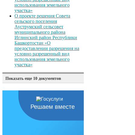
использования земельного
участка»
О проекте решения Совета
сельского поселения
Ауструмский сельсовет
муниципального района
Иглинский район Республики
Башкортостан «О
предоставлении разрешения на
условно разрешенный вид
использования земельного
участка»
Показать еще 10 документов
О проекте решения Совета
сельского поселения
Ауструмский сельсовет
муниципального района
Решаем вместе
Иглинский район Республики
Башкортостан «О
предоставлении разрешения на
условно разрешенный вид
использования земельного
участка»