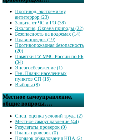
Противод. экстремизму,
антитеррор (23)
Защита от ЧС и ГО (38)
Экология, Охрана природы (22)
Безопасность на водоемах (14)
Правопорядок (19)
Противопожарная безопасность
(20)
Памятки ГУ МЧС России по РБ
(34)
Энергосбережение (1)
Ген. Планы населенных
пунктов СП (15)
Выборы (8)
Местное самоуправление,
общие вопросы….
Спец. оценка условий труда (2)
Местное самоуправление (44)
Результаты проверок (0)
Планы проверок (0)
Порядок обжалования НПА (2)