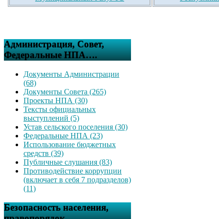
Администрация, Совет,
Федеральные НПА….
Документы Администрации
(68)
Документы Совета (265)
Проекты НПА (30)
Тексты официальных
выступлений (5)
Устав сельского поселения (30)
Федеральные НПА (23)
Использование бюджетных
средств (39)
Публичные слушания (83)
Противодействие коррупции
(включает в себя 7 подразделов)
(11)
Безопасность населения,
правопорядок….