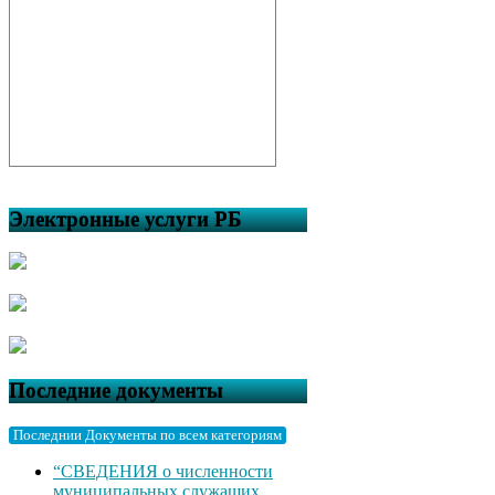
Электронные услуги РБ
Последние документы
Последнии Документы по всем категориям
“СВЕДЕНИЯ о численности
муниципальных служащих