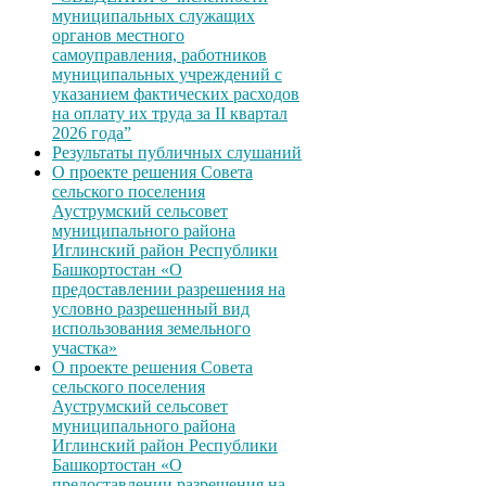
муниципальных служащих
органов местного
самоуправления, работников
муниципальных учреждений с
указанием фактических расходов
на оплату их труда за II квартал
2026 года”
Результаты публичных слушаний
О проекте решения Совета
сельского поселения
Ауструмский сельсовет
муниципального района
Иглинский район Республики
Башкортостан «О
предоставлении разрешения на
условно разрешенный вид
использования земельного
участка»
О проекте решения Совета
сельского поселения
Ауструмский сельсовет
муниципального района
Иглинский район Республики
Башкортостан «О
предоставлении разрешения на