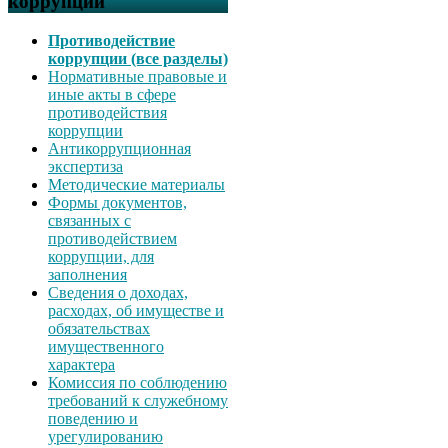
коррупции
Противодействие
коррупции (все разделы)
Нормативные правовые и
иные акты в сфере
противодействия
коррупции
Антикоррупционная
экспертиза
Методические материалы
Формы документов,
связанных с
противодействием
коррупции, для
заполнения
Сведения о доходах,
расходах, об имуществе и
обязательствах
имущественного
характера
Комиссия по соблюдению
требований к служебному
поведению и
урегулированию