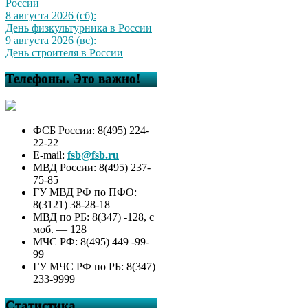
России
8 августа 2026 (сб):
День физкультурника в России
9 августа 2026 (вс):
День строителя в России
Телефоны. Это важно!
ФСБ России: 8(495) 224-
22-22
E-mail:
fsb@fsb.ru
МВД России: 8(495) 237-
75-85
ГУ МВД РФ по ПФО:
8(3121) 38-28-18
МВД по РБ: 8(347) -128, с
моб. — 128
МЧС РФ: 8(495) 449 -99-
99
ГУ МЧС РФ по РБ: 8(347)
233-9999
Статистика