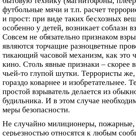
бытовую технику (магнитофоны, плеер
футбольные мячи и т.п. расчет террор
и прост: при виде таких бесхозных вещ
особенно у детей, возникает соблазн вз
Совсем не обязательно признаком взры
являются торчащие разноцветные пров
тикающий часовой механизм, как это 
кино. Столь явные признаки – скорее в
чьей-то глупой шутки. Террористы же,
гораздо коварнее и изобретательнее. Т
простой взрыватель делается из обыкн
будильника. И в этом случае необходи
меры безопасности.
Не случайно милиционеры, пожарные, 
серьезностью относятся к любым соо