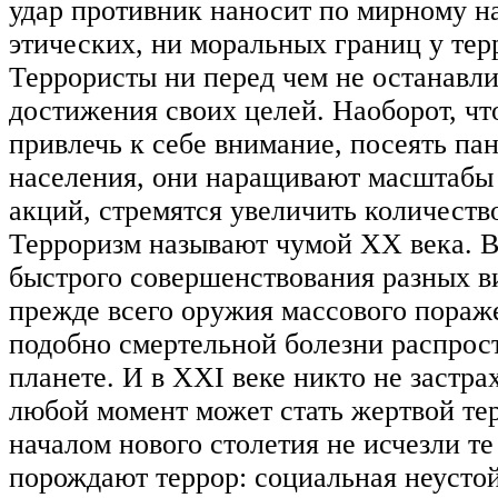
удар противник наносит по мирному н
этических, ни моральных границ у тер
Террористы ни перед чем не останавл
достижения своих целей. Наоборот, ч
привлечь к себе внимание, посеять па
населения, они наращивают масштабы 
акций, стремятся увеличить количеств
Терроризм называют чумой ХХ века. В
быстрого совершенствования разных в
прежде всего оружия массового пораж
подобно смертельной болезни распрос
планете. И в XXI веке никто не застрах
любой момент может стать жертвой тер
началом нового столетия не исчезли те
порождают террор: социальная неустой