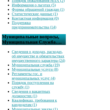
Порядок обжалования НПА (2)
Информация о льготах (5)
Формы обращений граждан (1)
Статистические данные (1)
Контактная информация (0)
Поддержка
предпринимательства (14)
Муниципальные вопросы,
Муниципальная Служба….
Сведения о доходах, расходах,
об имуществе и обязательствах
имущественного характера (24)
Муниципальная служба (19)
Муниципальные услуги (8)
Регламенты гос. и
муниципальных услуг (4)
Порядок поступления на
службу (1)
Сведения о вакантных
должностях (1)
Квалификац. требования к
кандидатам (1)
Муниципальные заказы (1)