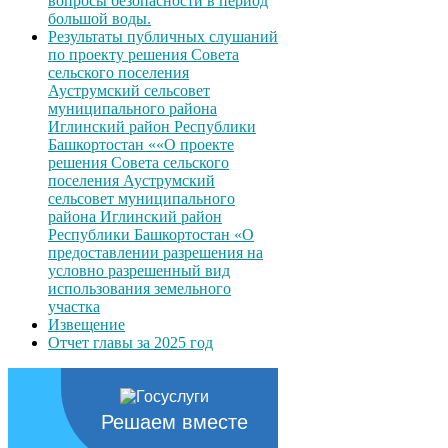
вопросы безопасности в период
большой воды.
Результаты публичных слушаний
по проекту решения Совета
сельского поселения
Ауструмский сельсовет
муниципального района
Иглинский район Республики
Башкортостан ««О проекте
решения Совета сельского
поселения Ауструмский
сельсовет муниципального
района Иглинский район
Республики Башкортостан «О
предоставлении разрешения на
условно разрешенный вид
использования земельного
участка
Извещение
Отчет главы за 2025 год
Решаем вместе