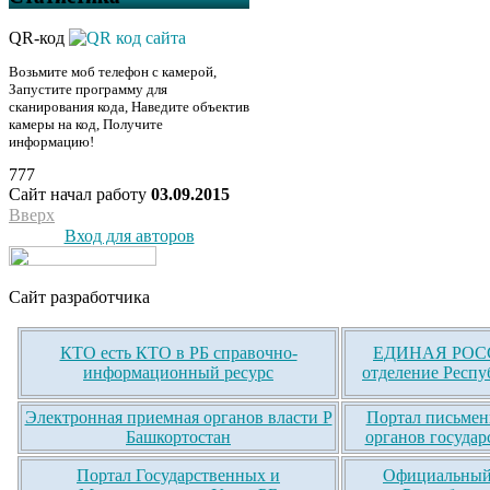
QR-код
Возьмите моб телефон с камерой,
Запустите программу для
сканирования кода, Наведите объектив
камеры на код, Получите
информацию!
777
Сайт начал работу
03.09.2015
Вверх
Вход для авторов
Сайт разработчика
КТО есть КТО в РБ справочно-
ЕДИНАЯ РОСС
информационный ресурс
отделение Респу
Электронная приемная органов власти Р
Портал письмен
Башкортостан
органов государ
Портал Государственных и
Официальный 