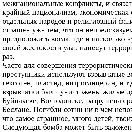
межнациональные конфликты, и связа
крайний национализм, экономическая 
отдельных народов и религиозный фан
страшен уже тем, что он непредсказуе
предположить когда, где и насколько 
своей жестокости удар нанесут терро
раз.
Часто для совершения террористическ
преступники используют взрывчатые ве
гексоген, пластид, нитроглицерин, и т
взрывчатки были уничтожены жилые д
Буйнакске, Волгодонске, разрушена ср
Беслане. Погибли сотни ни в чем непо
что самое страшное, много детей, твои
Следующая бомба может быть заложена