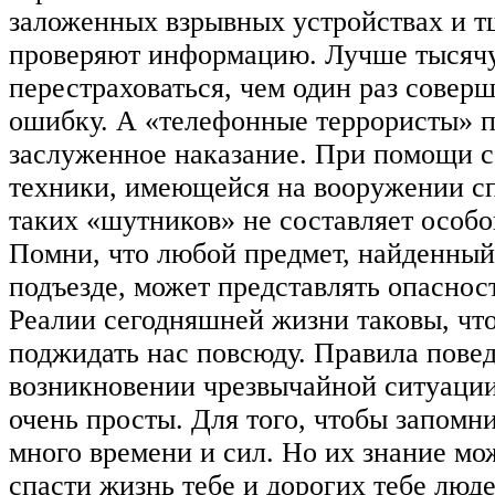
заложенных взрывных устройствах и т
проверяют информацию. Лучше тысячу
перестраховаться, чем один раз совер
ошибку. А «телефонные террористы» 
заслуженное наказание. При помощи 
техники, имеющейся на вооружении с
таких «шутников» не составляет особог
Помни, что любой предмет, найденный
подъезде, может представлять опаснос
Реалии сегодняшней жизни таковы, чт
поджидать нас повсюду. Правила пове
возникновении чрезвычайной ситуации
очень просты. Для того, чтобы запомн
много времени и сил. Но их знание м
спасти жизнь тебе и дорогих тебе люде