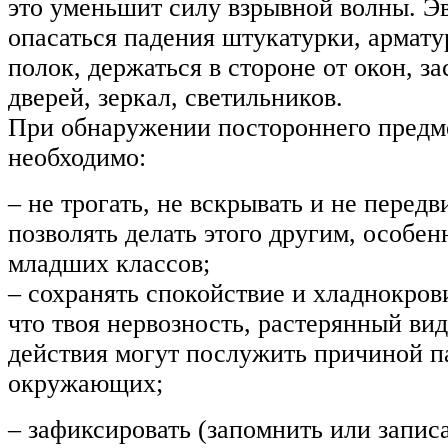
это уменьшит силу взрывной волны. Э
опасаться падения штукатурки, армату
полок, держаться в стороне от окон, з
дверей, зеркал, светильников.
При обнаружении постороннего предме
необходимо:
– не трогать, не вскрывать и не передв
позволять делать этого другим, особе
младших классов;
– сохранять спокойствие и хладнокрови
что твоя нервозность, растерянный ви
действия могут послужить причиной п
окружающих;
– зафиксировать (запомнить или записа