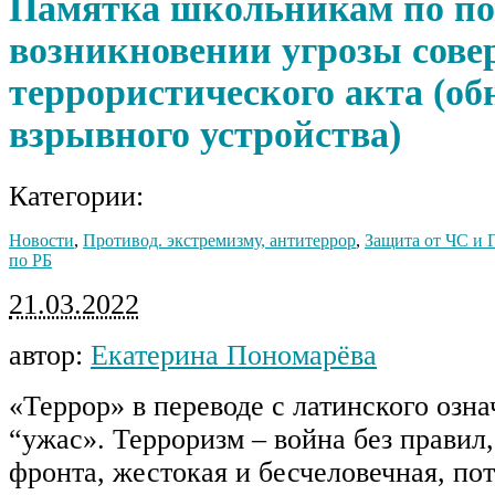
Памятка школьникам по по
возникновении угрозы сов
террористического акта (о
взрывного устройства)
Категории:
Новости
,
Противод. экстремизму, антитеррор
,
Защита от ЧС и 
по РБ
21.03.2022
автор:
Екатерина Пономарёва
«Террор» в переводе с латинского озна
“ужас». Терроризм – война без правил,
фронта, жестокая и бесчеловечная, по