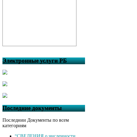
Электронные услуги РБ
Последние документы
Последнии Документы по всем
категориям
“СВЕДЕНИЯ о численности