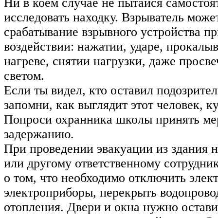
Ни в коем случае не пытайся самостоя
исследовать находку. Взрыватель може
срабатывание взрывного устройства п
воздействии: нажатии, ударе, прокалыв
нагреве, снятии нагрузки, даже просв
светом.
Если ты видел, кто оставил подозрите
запомни, как выглядит этот человек, к
Попроси охранника школы принять ме
задержанию.
При проведении эвакуации из здания 
или другому ответственному сотрудни
о том, что необходимо отключить элек
электроприборы, перекрыть водопрово
отопления. Двери и окна нужно остав