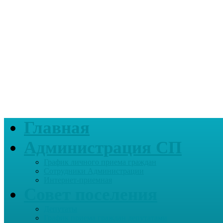
Главная
Администрация СП
График личного приема граждан
Сотрудники Администрации
Интернет-приемная
Совет поселения
Депутаты
График приема граждан депутатами