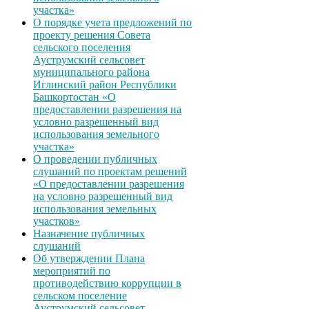
участка»
О порядке учета предложений по
проекту решения Совета
сельского поселения
Ауструмский сельсовет
муниципального района
Иглинский район Республики
Башкортостан «О
предоставлении разрешения на
условно разрешенный вид
использования земельного
участка»
О проведении публичных
слушаний по проектам решений
«О предоставлении разрешения
на условно разрешенный вид
использования земельных
участков»
Назначение публичных
слушаний
Об утверждении Плана
мероприятий по
противодействию коррупции в
сельском поселение
Ауструмский сельсовет