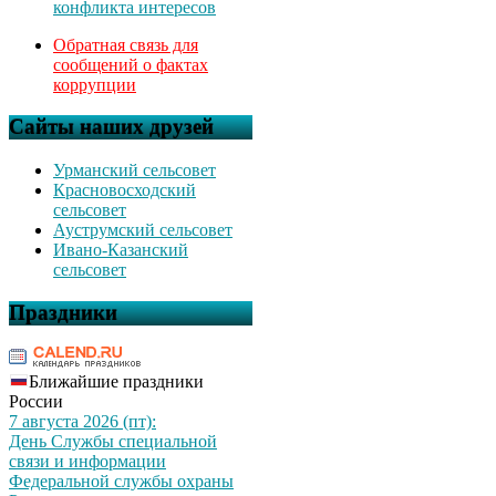
конфликта интересов
Обратная связь для
сообщений о фактах
коррупции
Сайты наших друзей
Урманский сельсовет
Красновосходский
сельсовет
Ауструмский сельсовет
Ивано-Казанский
сельсовет
Праздники
Ближайшие праздники
России
7 августа 2026 (пт):
День Службы специальной
связи и информации
Федеральной службы охраны