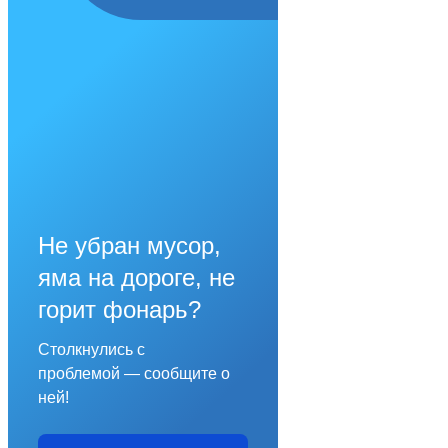
Не убран мусор,
яма на дороге, не
горит фонарь?
Столкнулись с
проблемой — сообщите о
ней!