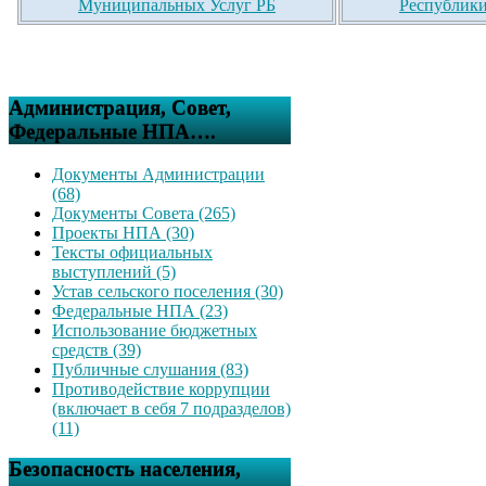
Муниципальных Услуг РБ
Республики
Администрация, Совет,
Федеральные НПА….
Документы Администрации
(68)
Документы Совета (265)
Проекты НПА (30)
Тексты официальных
выступлений (5)
Устав сельского поселения (30)
Федеральные НПА (23)
Использование бюджетных
средств (39)
Публичные слушания (83)
Противодействие коррупции
(включает в себя 7 подразделов)
(11)
Безопасность населения,