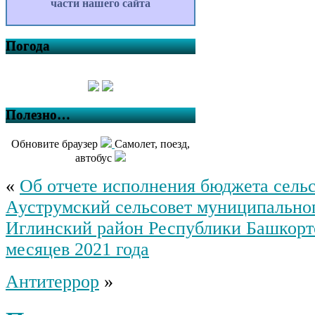
части нашего сайта
Погода
Полезно…
Обновите браузер
Самолет, поезд,
автобус
«
Об отчете исполнения бюджета сель
Ауструмский сельсовет муниципально
Иглинский район Республики Башкорто
месяцев 2021 года
Антитеррор
»