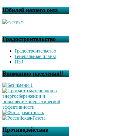
Юбилей нашего села
Градостроительство
Градостроительство
Генеральные планы
ПЗЗ
Вниманию населения!!
Противодействие