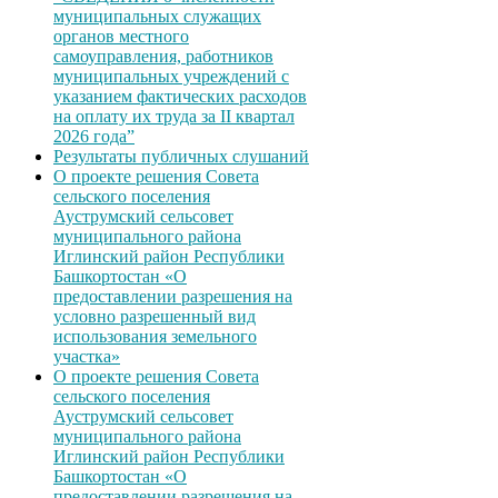
муниципальных служащих
органов местного
самоуправления, работников
муниципальных учреждений с
указанием фактических расходов
на оплату их труда за II квартал
2026 года”
Результаты публичных слушаний
О проекте решения Совета
сельского поселения
Ауструмский сельсовет
муниципального района
Иглинский район Республики
Башкортостан «О
предоставлении разрешения на
условно разрешенный вид
использования земельного
участка»
О проекте решения Совета
сельского поселения
Ауструмский сельсовет
муниципального района
Иглинский район Республики
Башкортостан «О
предоставлении разрешения на