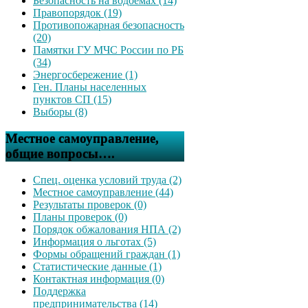
Безопасность на водоемах (14)
Правопорядок (19)
Противопожарная безопасность
(20)
Памятки ГУ МЧС России по РБ
(34)
Энергосбережение (1)
Ген. Планы населенных
пунктов СП (15)
Выборы (8)
Местное самоуправление,
общие вопросы….
Спец. оценка условий труда (2)
Местное самоуправление (44)
Результаты проверок (0)
Планы проверок (0)
Порядок обжалования НПА (2)
Информация о льготах (5)
Формы обращений граждан (1)
Статистические данные (1)
Контактная информация (0)
Поддержка
предпринимательства (14)