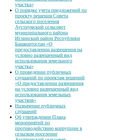
участка»
О порядке учета предложений по
проекту решения Совета
сельского поселения
Ауструмский сельсовет
муниципального района
Иглинский район Республики
Башкортостан «О
предоставлении разрешения на
условно разрешенный вид
использования земельного
участка»
О проведении публичных
слушаний по проектам решений
«О предоставлении разрешения
на условно разрешенный вид
использования земельных
участков»
Назначение публичных
слушаний
Об утверждении Плана
мероприятий по
противодействию коррупции в
сельском поселение
Ауструмский сельсовет