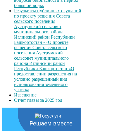
вопросы безопасности в период
большой воды.
Результаты публичных слушаний
по проекту решения Совета
сельского поселения
Ауструмский сельсовет
муниципального района
Иглинский район Республики
Башкортостан ««О проекте
решения Совета сельского
поселения Ауструмский
сельсовет муниципального
района Иглинский район
Республики Башкортостан «О
предоставлении разрешения на
условно разрешенный вид
использования земельного
участка
Извещение
Отчет главы за 2025 год
Решаем вместе