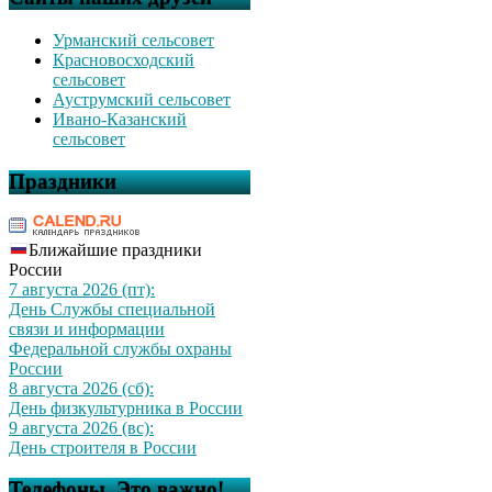
Урманский сельсовет
Красновосходский
сельсовет
Ауструмский сельсовет
Ивано-Казанский
сельсовет
Праздники
Ближайшие праздники
России
7 августа 2026 (пт):
День Службы специальной
связи и информации
Федеральной службы охраны
России
8 августа 2026 (сб):
День физкультурника в России
9 августа 2026 (вс):
День строителя в России
Телефоны. Это важно!