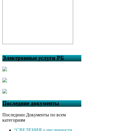
Электронные услуги РБ
Последние документы
Последнии Документы по всем
категориям
“СВЕДЕНИЯ о численности