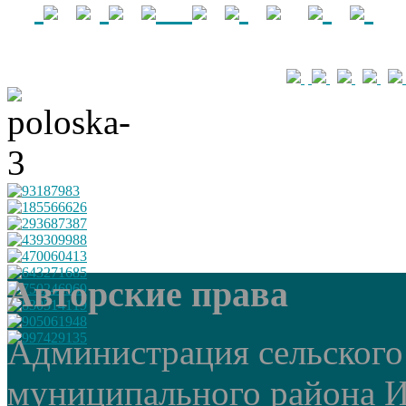
Авторские права
Администрация сельского
муниципального района И