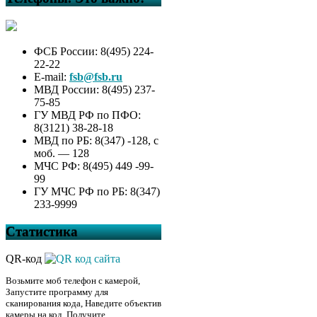
ФСБ России: 8(495) 224-
22-22
E-mail:
fsb@fsb.ru
МВД России: 8(495) 237-
75-85
ГУ МВД РФ по ПФО:
8(3121) 38-28-18
МВД по РБ: 8(347) -128, с
моб. — 128
МЧС РФ: 8(495) 449 -99-
99
ГУ МЧС РФ по РБ: 8(347)
233-9999
Статистика
QR-код
Возьмите моб телефон с камерой,
Запустите программу для
сканирования кода, Наведите объектив
камеры на код, Получите