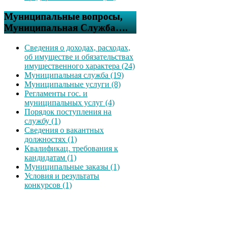
Муниципальные вопросы,
Муниципальная Служба….
Сведения о доходах, расходах,
об имуществе и обязательствах
имущественного характера (24)
Муниципальная служба (19)
Муниципальные услуги (8)
Регламенты гос. и
муниципальных услуг (4)
Порядок поступления на
службу (1)
Сведения о вакантных
должностях (1)
Квалификац. требования к
кандидатам (1)
Муниципальные заказы (1)
Условия и результаты
конкурсов (1)