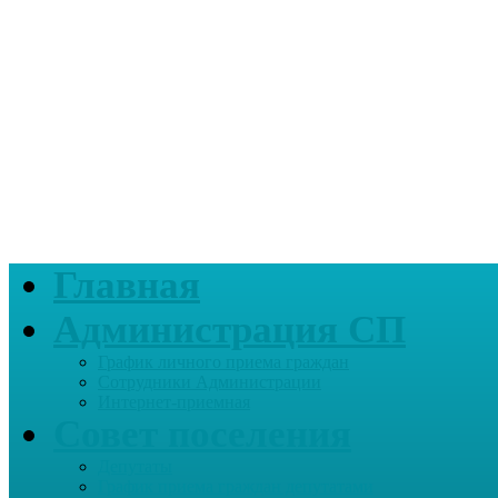
Главная
Администрация СП
График личного приема граждан
Сотрудники Администрации
Интернет-приемная
Совет поселения
Депутаты
График приема граждан депутатами