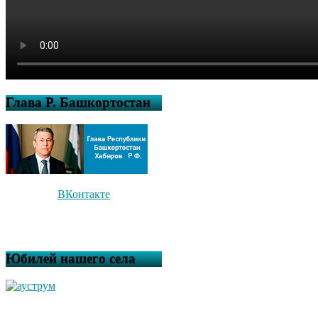
Глава Р. Башкортостан
ВКонтакте
Юбилей нашего села