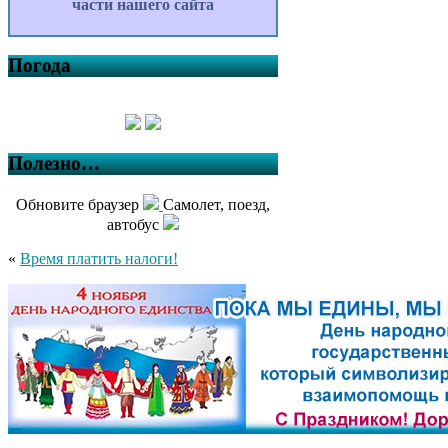
части нашего сайта
Погода
Полезно…
Обновите браузер
Самолет, поезд,
автобус
«
Время платить налоги!