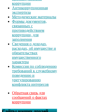
коррупции
Антикоррупционная
экспертиза
Методические материалы
Формы документов,
связанных с
противодействием
коррупции, для
заполнения
Сведения о доходах,
расходах, об имуществе и
обязательствах
имущественного
характера
Комиссия по соблюдению
требований к служебному
поведению и
урегулированию
конфликта интересов
Обратная связь для
сообщений о фактах
коррупции
Сайты наших друзей