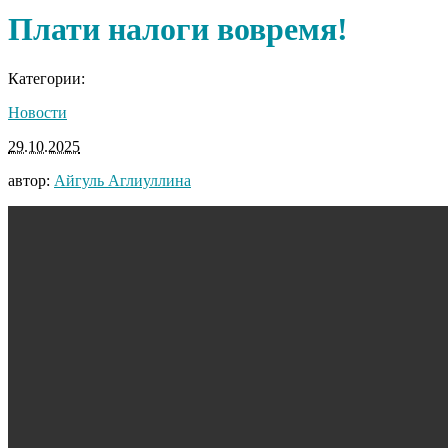
Плати налоги вовремя!
Категории:
Новости
29.10.2025
автор:
Айгуль Аглиуллина