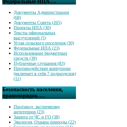
Федеральные НПА….
Документы Администрации
(68)
Документы Совета (265)
Проекты НПА (30)
Тексты официальных
выступлений (5)
Устав сельского поселения (30)
Федеральные НПА (23)
Использование бюджетных
средств (39)
Публичные слушания (83)
Противодействие коррупции
(включает в себя 7 подразделов)
(11)
Безопасность населения,
правопорядок….
Противод. экстремизму,
антитеррор (23)
Защита от ЧС и ГО (38)
Экология, Охрана природы (22)