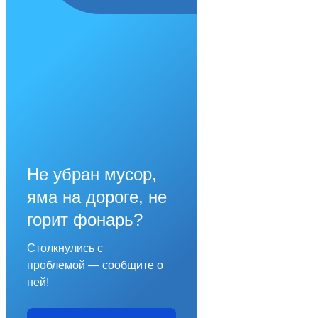
Не убран мусор,
яма на дороге, не
горит фонарь?
Столкнулись с
проблемой — сообщите о
ней!