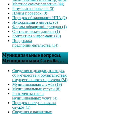
Местное самоуправление (44)
Результаты проверок (0)
Планы проверок (0)
Порядок обжалования НПА (2)
Информация о льготах (5)
Формы обращений граждан (1)
Статистические данные (1)
Контактная информация (0)
Поддержка
предпринимательства (14)
Муниципальные вопросы,
Муниципальная Служба….
Сведения о доходах, расходах,
об имуществе и обязательствах
имущественного характера (24)
Муниципальная служба (19)
Муниципальные услуги (8)
Регламенты гос. и
муниципальных услуг (4)
Порядок поступления на
службу (1)
Сведения о вакантных