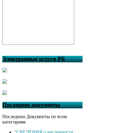
Электронные услуги РБ
Последние документы
Последнии Документы по всем
категориям
“СВЕДЕНИЯ о численности