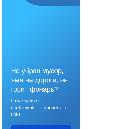
Не убран мусор,
яма на дороге, не
горит фонарь?
Столкнулись с
проблемой — сообщите о
ней!