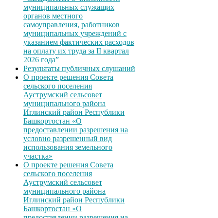
муниципальных служащих
органов местного
самоуправления, работников
муниципальных учреждений с
указанием фактических расходов
на оплату их труда за II квартал
2026 года”
Результаты публичных слушаний
О проекте решения Совета
сельского поселения
Ауструмский сельсовет
муниципального района
Иглинский район Республики
Башкортостан «О
предоставлении разрешения на
условно разрешенный вид
использования земельного
участка»
О проекте решения Совета
сельского поселения
Ауструмский сельсовет
муниципального района
Иглинский район Республики
Башкортостан «О
предоставлении разрешения на