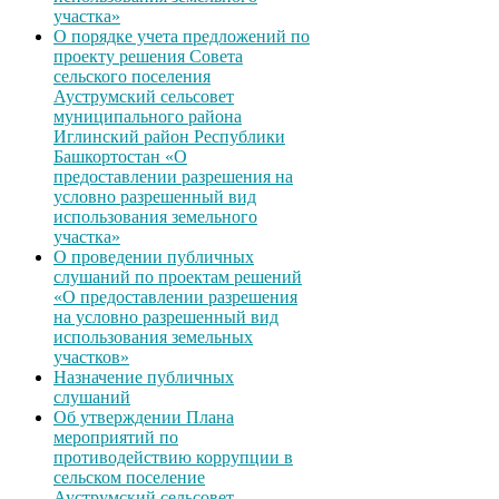
участка»
О порядке учета предложений по
проекту решения Совета
сельского поселения
Ауструмский сельсовет
муниципального района
Иглинский район Республики
Башкортостан «О
предоставлении разрешения на
условно разрешенный вид
использования земельного
участка»
О проведении публичных
слушаний по проектам решений
«О предоставлении разрешения
на условно разрешенный вид
использования земельных
участков»
Назначение публичных
слушаний
Об утверждении Плана
мероприятий по
противодействию коррупции в
сельском поселение
Ауструмский сельсовет