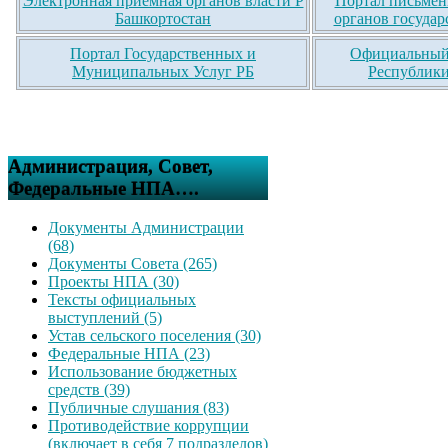
Электронная приемная органов власти Р
Портал письмен
Башкортостан
органов государ
Портал Государственных и
Официальный 
Муниципальных Услуг РБ
Республики
Администрация, Совет,
Федеральные НПА….
Документы Администрации
(68)
Документы Совета (265)
Проекты НПА (30)
Тексты официальных
выступлений (5)
Устав сельского поселения (30)
Федеральные НПА (23)
Использование бюджетных
средств (39)
Публичные слушания (83)
Противодействие коррупции
(включает в себя 7 подразделов)