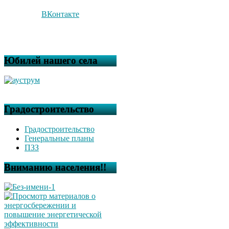
ВКонтакте
Юбилей нашего села
Градостроительство
Градостроительство
Генеральные планы
ПЗЗ
Вниманию населения!!