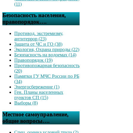
(11)
Безопасность населения,
правопорядок….
Противод. экстремизму,
антитеррор (23)
Защита от ЧС и ГО (38)
Экология, Охрана природы (22)
Безопасность на водоемах (14)
Правопорядок (19)
Противопожарная безопасность
(20)
Памятки ГУ МЧС России по РБ
(34)
Энергосбережение (1)
Ген. Планы населенных
пунктов СП (15)
Выборы (8)
Местное самоуправление,
общие вопросы….
Спец. оценка условий труда (2)