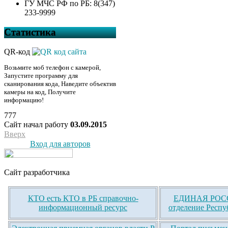
ГУ МЧС РФ по РБ: 8(347)
233-9999
Статистика
QR-код
Возьмите моб телефон с камерой,
Запустите программу для
сканирования кода, Наведите объектив
камеры на код, Получите
информацию!
777
Сайт начал работу
03.09.2015
Вверх
Вход для авторов
Сайт разработчика
КТО есть КТО в РБ справочно-
ЕДИНАЯ РОСС
информационный ресурс
отделение Респу