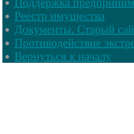
Поддержка предприним
Реестр имущества
Документы. Старый сай
Противодействие экстр
Вернуться к началу