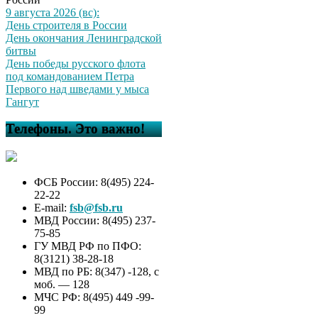
9 августа 2026 (вс):
День строителя в России
День окончания Ленинградской
битвы
День победы русского флота
под командованием Петра
Первого над шведами у мыса
Гангут
Телефоны. Это важно!
ФСБ России: 8(495) 224-
22-22
E-mail:
fsb@fsb.ru
МВД России: 8(495) 237-
75-85
ГУ МВД РФ по ПФО:
8(3121) 38-28-18
МВД по РБ: 8(347) -128, с
моб. — 128
МЧС РФ: 8(495) 449 -99-
99