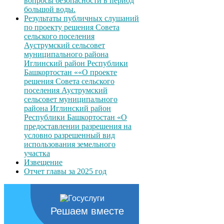
вопросы безопасности в период
большой воды.
Результаты публичных слушаний
по проекту решения Совета
сельского поселения
Ауструмский сельсовет
муниципального района
Иглинский район Республики
Башкортостан ««О проекте
решения Совета сельского
поселения Ауструмский
сельсовет муниципального
района Иглинский район
Республики Башкортостан «О
предоставлении разрешения на
условно разрешенный вид
использования земельного
участка
Извещение
Отчет главы за 2025 год
Решаем вместе