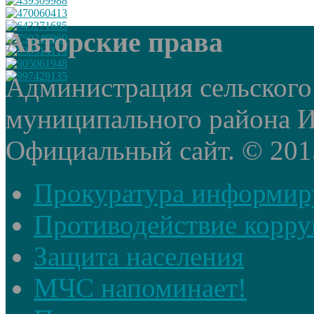
Авторские права
Администрация сельского
муниципального района И
Официальный сайт. © 2015 
Прокуратура информир
Противодействие корр
Защита населения
МЧС напоминает!