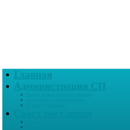
Главная
Администрация СП
График личного приема граждан
Сотрудники Администрации
Интернет-приемная
Совет поселения
Депутаты
График приема граждан депутатами