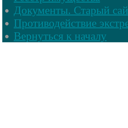
Документы. Старый сай
Противодействие экстр
Вернуться к началу