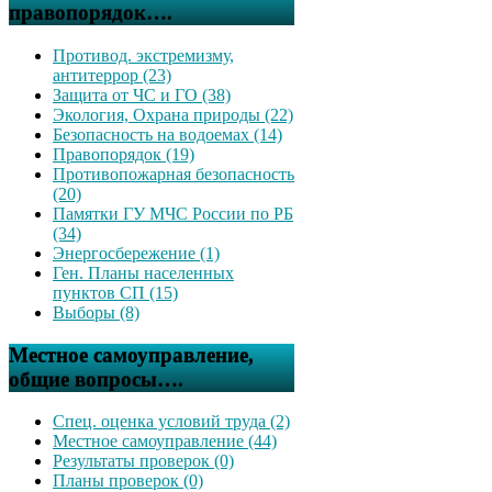
правопорядок….
Противод. экстремизму,
антитеррор (23)
Защита от ЧС и ГО (38)
Экология, Охрана природы (22)
Безопасность на водоемах (14)
Правопорядок (19)
Противопожарная безопасность
(20)
Памятки ГУ МЧС России по РБ
(34)
Энергосбережение (1)
Ген. Планы населенных
пунктов СП (15)
Выборы (8)
Местное самоуправление,
общие вопросы….
Спец. оценка условий труда (2)
Местное самоуправление (44)
Результаты проверок (0)
Планы проверок (0)