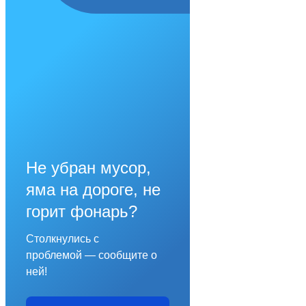
Не убран мусор,
яма на дороге, не
горит фонарь?
Столкнулись с
проблемой — сообщите о
ней!