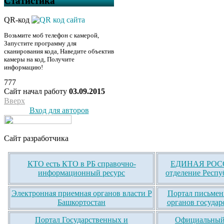
Статистика
QR-код
Возьмите моб телефон с камерой,
Запустите программу для
сканирования кода, Наведите объектив
камеры на код, Получите
информацию!
777
Сайт начал работу
03.09.2015
Вверх
Вход для авторов
Сайт разработчика
КТО есть КТО в РБ справочно-
ЕДИНАЯ РОСС
информационный ресурс
отделение Респу
Электронная приемная органов власти Р
Портал письмен
Башкортостан
органов государ
Портал Государственных и
Официальный 