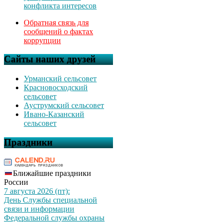
конфликта интересов
Обратная связь для
сообщений о фактах
коррупции
Сайты наших друзей
Урманский сельсовет
Красновосходский
сельсовет
Ауструмский сельсовет
Ивано-Казанский
сельсовет
Праздники
Ближайшие праздники
России
7 августа 2026 (пт):
День Службы специальной
связи и информации
Федеральной службы охраны