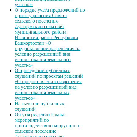
участка»
О порядке учета предложений по
проекту решения Совета
сельского поселения
Ауструмский сельсовет
муниципального района
Иглинский район Республики
Башкортостан «О
предоставлении разрешения на
условно разрешенный вид
использования земельного
участка»
О проведении публичных
слушаний по проектам решений
«О предоставлении разрешения
на условно разрешенный вид
использования земельных
участков»
Назначение публичных
слушаний
Об утверждении Плана
мероприятий по
противодействию коррупции в
сельском поселение
Ауструмский сельсовет