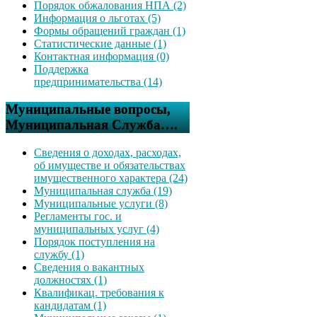
Порядок обжалования НПА (2)
Информация о льготах (5)
Формы обращений граждан (1)
Статистические данные (1)
Контактная информация (0)
Поддержка
предпринимательства (14)
Муниципальные вопросы,
Муниципальная Служба….
Сведения о доходах, расходах,
об имуществе и обязательствах
имущественного характера (24)
Муниципальная служба (19)
Муниципальные услуги (8)
Регламенты гос. и
муниципальных услуг (4)
Порядок поступления на
службу (1)
Сведения о вакантных
должностях (1)
Квалификац. требования к
кандидатам (1)