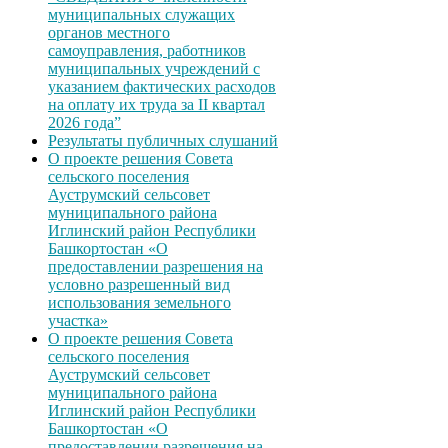
муниципальных служащих
органов местного
самоуправления, работников
муниципальных учреждений с
указанием фактических расходов
на оплату их труда за II квартал
2026 года”
Результаты публичных слушаний
О проекте решения Совета
сельского поселения
Ауструмский сельсовет
муниципального района
Иглинский район Республики
Башкортостан «О
предоставлении разрешения на
условно разрешенный вид
использования земельного
участка»
О проекте решения Совета
сельского поселения
Ауструмский сельсовет
муниципального района
Иглинский район Республики
Башкортостан «О
предоставлении разрешения на