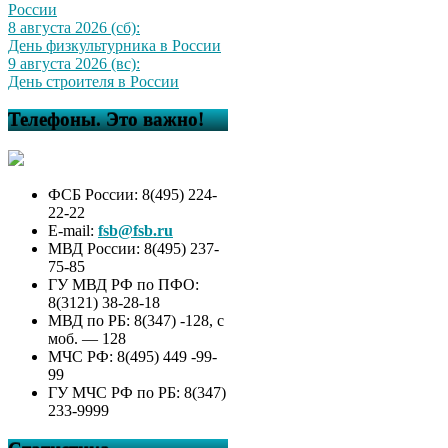
России
8 августа 2026 (сб):
День физкультурника в России
9 августа 2026 (вс):
День строителя в России
Телефоны. Это важно!
ФСБ России: 8(495) 224-
22-22
E-mail:
fsb@fsb.ru
МВД России: 8(495) 237-
75-85
ГУ МВД РФ по ПФО:
8(3121) 38-28-18
МВД по РБ: 8(347) -128, с
моб. — 128
МЧС РФ: 8(495) 449 -99-
99
ГУ МЧС РФ по РБ: 8(347)
233-9999