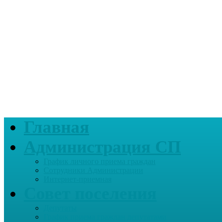
Главная
Администрация СП
График личного приема граждан
Сотрудники Администрации
Интернет-приемная
Совет поселения
Депутаты
График приема граждан депутатами