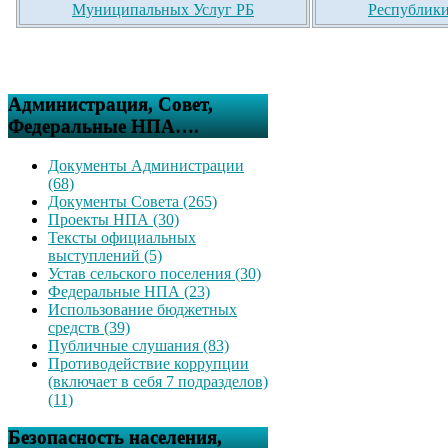
Муниципальных Услуг РБ
Республики
Администрация, Совет,
Федеральные НПА….
Документы Администрации
(68)
Документы Совета (265)
Проекты НПА (30)
Тексты официальных
выступлений (5)
Устав сельского поселения (30)
Федеральные НПА (23)
Использование бюджетных
средств (39)
Публичные слушания (83)
Противодействие коррупции
(включает в себя 7 подразделов)
(11)
Безопасность населения,