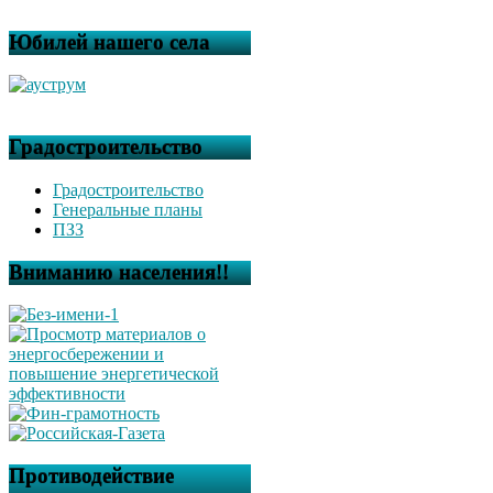
Юбилей нашего села
Градостроительство
Градостроительство
Генеральные планы
ПЗЗ
Вниманию населения!!
Противодействие