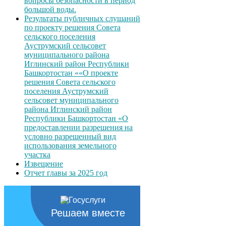
вопросы безопасности в период
большой воды.
Результаты публичных слушаний
по проекту решения Совета
сельского поселения
Ауструмский сельсовет
муниципального района
Иглинский район Республики
Башкортостан ««О проекте
решения Совета сельского
поселения Ауструмский
сельсовет муниципального
района Иглинский район
Республики Башкортостан «О
предоставлении разрешения на
условно разрешенный вид
использования земельного
участка
Извещение
Отчет главы за 2025 год
Решаем вместе