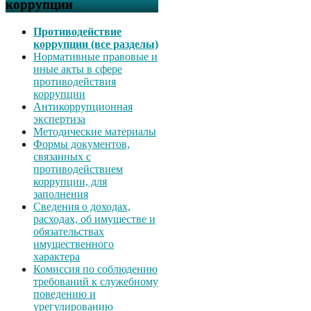
коррупции
Противодействие
коррупции (все разделы)
Нормативные правовые и
иные акты в сфере
противодействия
коррупции
Антикоррупционная
экспертиза
Методические материалы
Формы документов,
связанных с
противодействием
коррупции, для
заполнения
Сведения о доходах,
расходах, об имуществе и
обязательствах
имущественного
характера
Комиссия по соблюдению
требований к служебному
поведению и
урегулированию