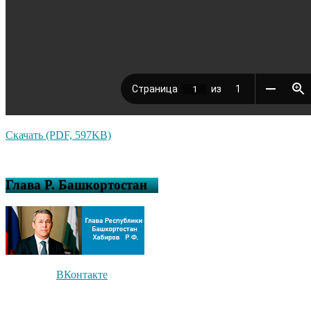
Скачать (PDF, 597KB)
Глава Р. Башкортостан
ВКонтакте