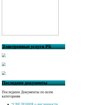
Электронные услуги РБ
Последние документы
Последнии Документы по всем
категориям
“СВЕДЕНИЯ о численности