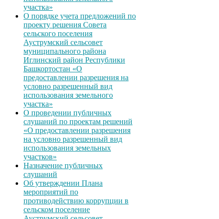
участка»
О порядке учета предложений по
проекту решения Совета
сельского поселения
Ауструмский сельсовет
муниципального района
Иглинский район Республики
Башкортостан «О
предоставлении разрешения на
условно разрешенный вид
использования земельного
участка»
О проведении публичных
слушаний по проектам решений
«О предоставлении разрешения
на условно разрешенный вид
использования земельных
участков»
Назначение публичных
слушаний
Об утверждении Плана
мероприятий по
противодействию коррупции в
сельском поселение
Ауструмский сельсовет