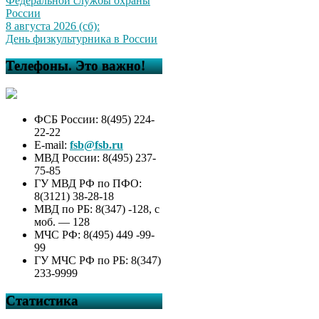
Федеральной службы охраны
России
8 августа 2026 (сб):
День физкультурника в России
Телефоны. Это важно!
ФСБ России: 8(495) 224-
22-22
E-mail:
fsb@fsb.ru
МВД России: 8(495) 237-
75-85
ГУ МВД РФ по ПФО:
8(3121) 38-28-18
МВД по РБ: 8(347) -128, с
моб. — 128
МЧС РФ: 8(495) 449 -99-
99
ГУ МЧС РФ по РБ: 8(347)
233-9999
Статистика