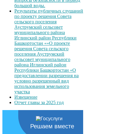
вопросы безопасности в период
большой воды.
Результаты публичных слушаний
по проекту решения Совета
сельского поселения
Ауструмский сельсовет
муниципального района
Иглинский район Республики
Башкортостан ««О проекте
решения Совета сельского
поселения Ауструмский
сельсовет муниципального
района Иглинский район
Республики Башкортостан «О
предоставлении разрешения на
условно разрешенный вид
использования земельного
участка
Извещение
Отчет главы за 2025 год
Решаем вместе