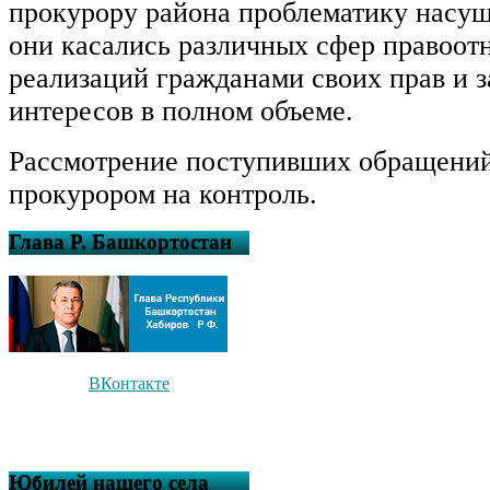
прокурору района проблематику насу
они касались различных сфер правоот
реализаций гражданами своих прав и 
интересов в полном объеме.
Рассмотрение поступивших обращений
прокурором на контроль.
Глава Р. Башкортостан
ВКонтакте
Юбилей нашего села