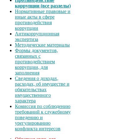
Противодействие
коррупции (все разделы)
Нормативные правовые и
иные акты в сфере
противодействия
коррупции
Антикоррупционная
экспертиза
Методические материалы
Формы документов,
связанных с
противодействием
коррупции, для
заполнения
Сведения о доходах,
расходах, об имуществе и
обязательствах
имущественного
характера
Комиссия по соблюдению
требований к служебному
поведению и
урегулированию
конфликта интересов