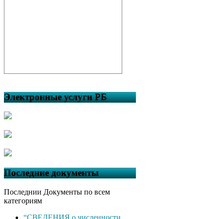
Электронные услуги РБ
Последние документы
Последнии Документы по всем
категориям
“СВЕДЕНИЯ о численности