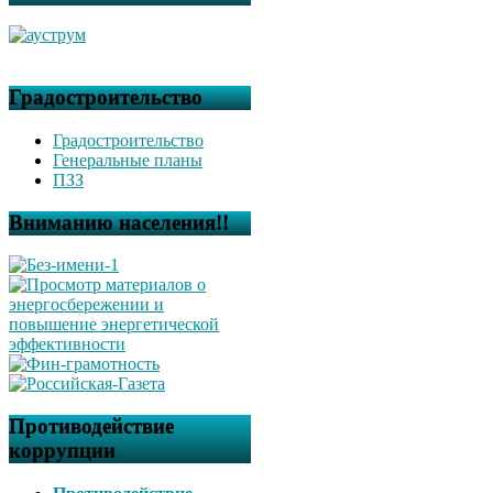
Градостроительство
Градостроительство
Генеральные планы
ПЗЗ
Вниманию населения!!
Противодействие
коррупции