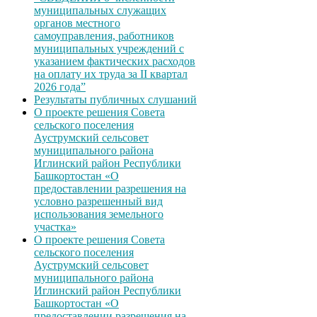
муниципальных служащих
органов местного
самоуправления, работников
муниципальных учреждений с
указанием фактических расходов
на оплату их труда за II квартал
2026 года”
Результаты публичных слушаний
О проекте решения Совета
сельского поселения
Ауструмский сельсовет
муниципального района
Иглинский район Республики
Башкортостан «О
предоставлении разрешения на
условно разрешенный вид
использования земельного
участка»
О проекте решения Совета
сельского поселения
Ауструмский сельсовет
муниципального района
Иглинский район Республики
Башкортостан «О
предоставлении разрешения на