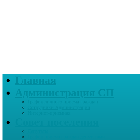
Главная
Администрация СП
График личного приема граждан
Сотрудники Администрации
Интернет-приемная
Совет поселения
Депутаты
График приема граждан депутатами