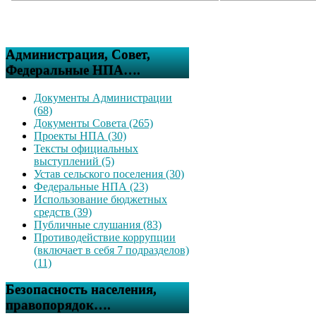
Администрация, Совет,
Федеральные НПА….
Документы Администрации
(68)
Документы Совета (265)
Проекты НПА (30)
Тексты официальных
выступлений (5)
Устав сельского поселения (30)
Федеральные НПА (23)
Использование бюджетных
средств (39)
Публичные слушания (83)
Противодействие коррупции
(включает в себя 7 подразделов)
(11)
Безопасность населения,
правопорядок….