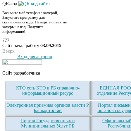
QR-код
Возьмите моб телефон с камерой,
Запустите программу для
сканирования кода, Наведите объектив
камеры на код, Получите
информацию!
777
Сайт начал работу
03.09.2015
Вверх
Вход для авторов
Сайт разработчика
КТО есть КТО в РБ справочно-
ЕДИНАЯ РОСС
информационный ресурс
отделение Респу
Электронная приемная органов власти Р
Портал письмен
Башкортостан
органов государ
Портал Государственных и
Официальный 
Муниципальных Услуг РБ
Республики