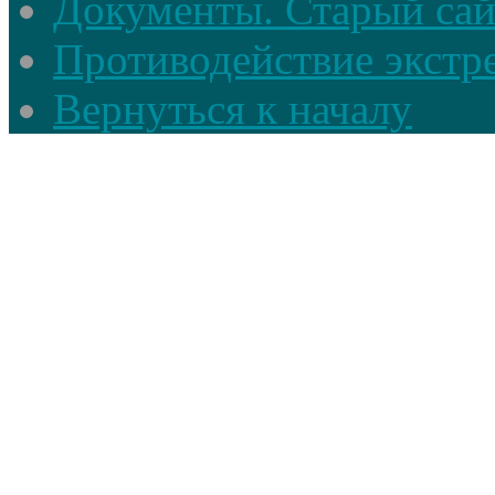
Документы. Старый сай
Противодействие экстр
Вернуться к началу