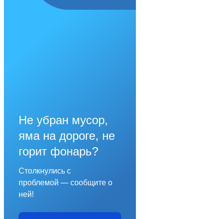
Не убран мусор,
яма на дороге, не
горит фонарь?
Столкнулись с
проблемой — сообщите о
ней!