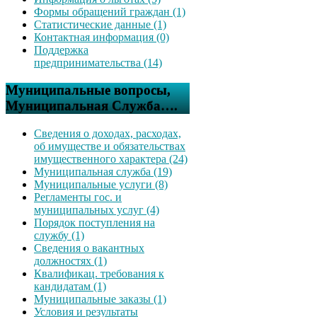
Формы обращений граждан (1)
Статистические данные (1)
Контактная информация (0)
Поддержка
предпринимательства (14)
Муниципальные вопросы,
Муниципальная Служба….
Сведения о доходах, расходах,
об имуществе и обязательствах
имущественного характера (24)
Муниципальная служба (19)
Муниципальные услуги (8)
Регламенты гос. и
муниципальных услуг (4)
Порядок поступления на
службу (1)
Сведения о вакантных
должностях (1)
Квалификац. требования к
кандидатам (1)
Муниципальные заказы (1)
Условия и результаты