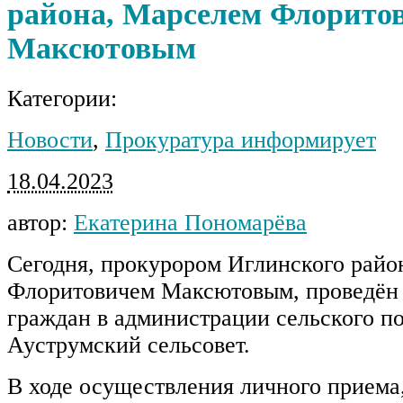
района, Марселем Флорито
Максютовым
Категории:
Новости
,
Прокуратура информирует
18.04.2023
автор:
Екатерина Пономарёва
Сегодня, прокурором Иглинского райо
Флоритовичем Максютовым, проведён
граждан в администрации сельского п
Ауструмский сельсовет.
В ходе осуществления личного приема