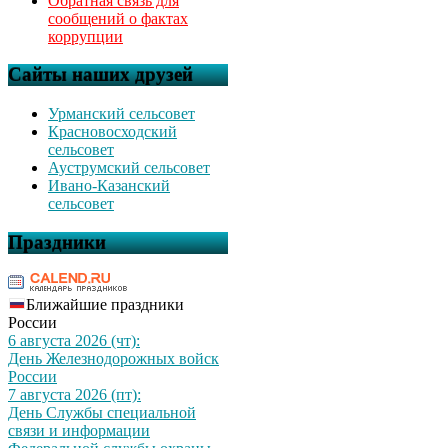
Обратная связь для
сообщений о фактах
коррупции
Сайты наших друзей
Урманский сельсовет
Красновосходский
сельсовет
Ауструмский сельсовет
Ивано-Казанский
сельсовет
Праздники
Ближайшие праздники
России
6 августа 2026 (чт):
День Железнодорожных войск
России
7 августа 2026 (пт):
День Службы специальной
связи и информации