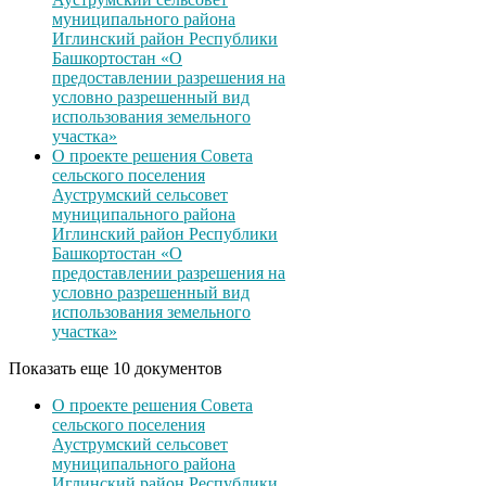
муниципального района
Иглинский район Республики
Башкортостан «О
предоставлении разрешения на
условно разрешенный вид
использования земельного
участка»
О проекте решения Совета
сельского поселения
Ауструмский сельсовет
муниципального района
Иглинский район Республики
Башкортостан «О
предоставлении разрешения на
условно разрешенный вид
использования земельного
участка»
Показать еще 10 документов
О проекте решения Совета
сельского поселения
Ауструмский сельсовет
муниципального района
Иглинский район Республики