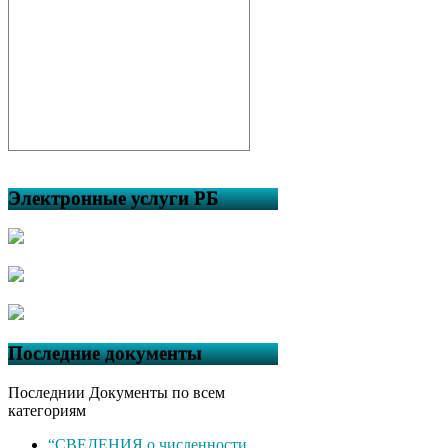
Электронные услуги РБ
Последние документы
Последнии Документы по всем
категориям
“СВЕДЕНИЯ о численности