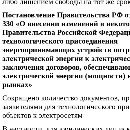
либо лишением свободы на тот же срок
Постановление Правительства РФ от
330 «О внесении изменений в некот
Правительства Российской Федерац
технологического присоединения
энергопринимающих устройств потр
электрической энергии к электриче
заключения договоров, обеспечива
электрической энергии (мощности) 
рынках»
Сокращено количество документов, п
заявителями для технологического пр
объектов к электросетям
В частности, для юридических лиц ис