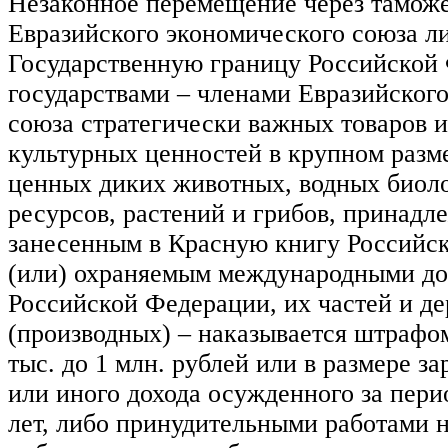
Незаконное перемещение через тамож
Евразийского экономического союза л
Государственную границу Российской
государствами – членами Евразийског
союза стратегически важных товаров и
культурных ценностей в крупном разм
ценных диких животных, водных биол
ресурсов, растений и грибов, принадл
занесенным в Красную книгу Российс
(или) охраняемым международными до
Российской Федерации, их частей и де
(производных) – наказывается штрафом
тыс. до 1 млн. рублей или в размере з
или иного дохода осужденного за перио
лет, либо принудительными работами на