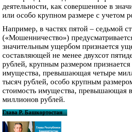
деятельности, как совершенное в знач
или особо крупном размере с учетом р
Например, в частях пятой – седьмой с
(«Мошенничество») предусматривается
значительным ущербом признается уще
составляющей не менее двухсот пятид
рублей, крупным размером признается
имущества, превышающая четыре милл
тысяч рублей, особо крупным размеро
стоимость имущества, превышающая в
миллионов рублей.
Глава Р. Башкортостан