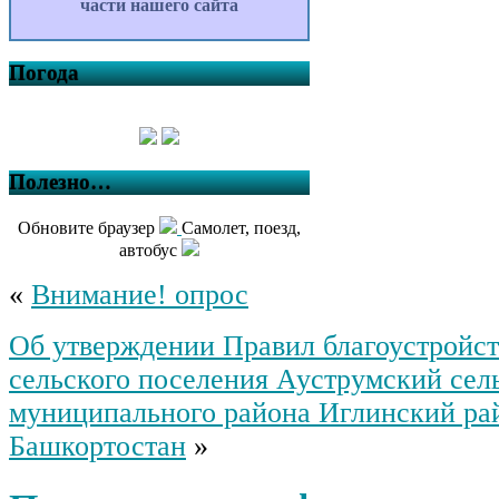
части нашего сайта
Погода
Полезно…
Обновите браузер
Самолет, поезд,
автобус
«
Внимание! опрос
Об утверждении Правил благоустройст
сельского поселения Ауструмский сел
муниципального района Иглинский ра
Башкортостан
»