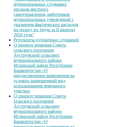
муниципальных служащих
органов местного
самоуправления, работников
муниципальных учреждений с
указанием фактических расходов
на оплату их труда за II квартал
2026 года”
Результаты публичных слушаний
О проекте решения Совета
сельского поселения
Ауструмский сельсовет
муниципального района
Иглинский район Республики
Башкортостан «О
предоставлении разрешения на
условно разрешенный вид
использования земельного
участка»
О проекте решения Совета
сельского поселения
Ауструмский сельсовет
муниципального района
Иглинский район Республики
Башкортостан «О
предоставлении разрешения на