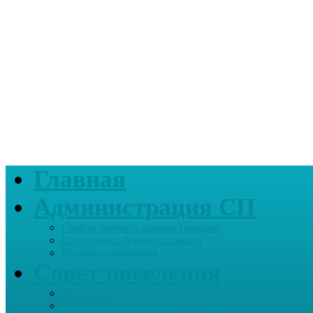
Главная
Администрация СП
График личного приема граждан
Сотрудники Администрации
Интернет-приемная
Совет поселения
Депутаты
График приема граждан депутатами