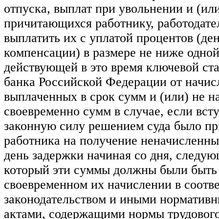
отпуска, выплат при увольнении и (или
причитающихся работнику, работодате
выплатить их с уплатой процентов (де
компенсации) в размере не ниже одной
действующей в это время ключевой ст
банка Российской Федерации от начис
выплаченных в срок сумм и (или) не 
своевременно сумм в случае, если вст
законную силу решением суда было пр
работника на получение неначисленны
день задержки начиная со дня, следующ
который эти суммы должны были быть
своевременном их начислении в соотв
законодательством и иными норматив
актами, содержащими нормы трудового