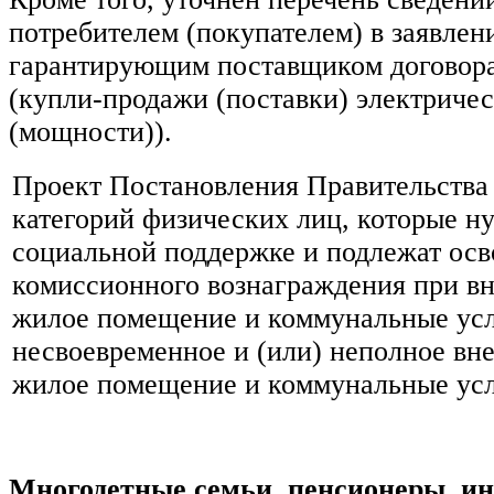
потребителем (покупателем) в заявлен
гарантирующим поставщиком договора
(купли-продажи (поставки) электриче
(мощности)).
Проект Постановления Правительства
категорий физических лиц, которые н
социальной поддержке и подлежат ос
комиссионного вознаграждения при вн
жилое помещение и коммунальные усл
несвоевременное и (или) неполное вне
жилое помещение и коммунальные ус
Многодетные семьи, пенсионеры, ин