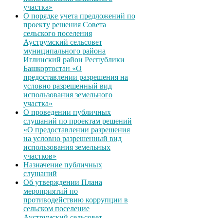
участка»
О порядке учета предложений по
проекту решения Совета
сельского поселения
Ауструмский сельсовет
муниципального района
Иглинский район Республики
Башкортостан «О
предоставлении разрешения на
условно разрешенный вид
использования земельного
участка»
О проведении публичных
слушаний по проектам решений
«О предоставлении разрешения
на условно разрешенный вид
использования земельных
участков»
Назначение публичных
слушаний
Об утверждении Плана
мероприятий по
противодействию коррупции в
сельском поселение
Ауструмский сельсовет