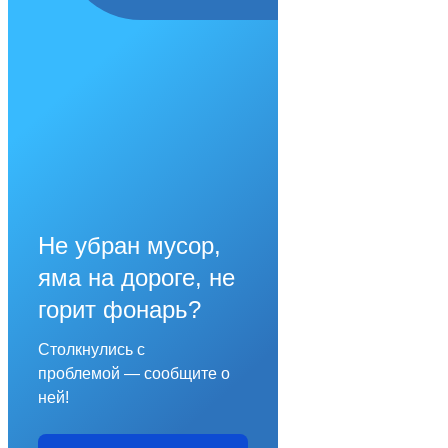
Не убран мусор,
яма на дороге, не
горит фонарь?
Столкнулись с
проблемой — сообщите о
ней!