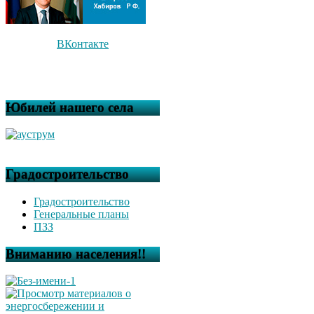
ВКонтакте
Юбилей нашего села
Градостроительство
Градостроительство
Генеральные планы
ПЗЗ
Вниманию населения!!