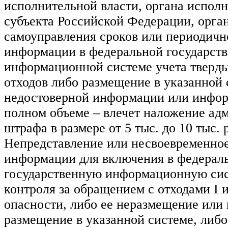
исполнительной власти, органа испол
субъекта Российской Федерации, орга
самоуправления сроков или периодич
информации в федеральной государст
информационной системе учета тверд
отходов либо размещение в указанной 
недостоверной информации или инфор
полном объеме – влечет наложение ад
штрафа в размере от 5 тыс. до 10 тыс. 
Непредставление или несвоевременное
информации для включения в федерал
государственную информационную сис
контроля за обращением с отходами I и
опасности, либо ее неразмещение или
размещение в указанной системе, либ