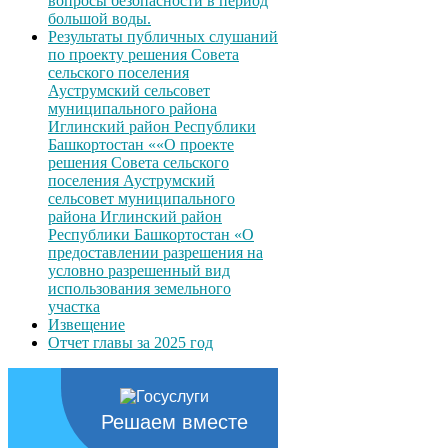
вопросы безопасности в период
большой воды.
Результаты публичных слушаний
по проекту решения Совета
сельского поселения
Ауструмский сельсовет
муниципального района
Иглинский район Республики
Башкортостан ««О проекте
решения Совета сельского
поселения Ауструмский
сельсовет муниципального
района Иглинский район
Республики Башкортостан «О
предоставлении разрешения на
условно разрешенный вид
использования земельного
участка
Извещение
Отчет главы за 2025 год
Решаем вместе