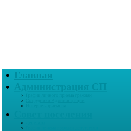
Главная
Администрация СП
График личного приема граждан
Сотрудники Администрации
Интернет-приемная
Совет поселения
Депутаты
График приема граждан депутатами