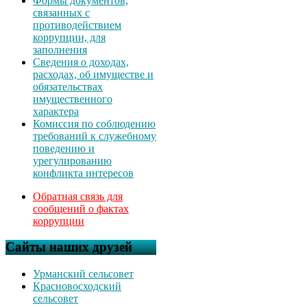
Формы документов,
связанных с
противодействием
коррупции, для
заполнения
Сведения о доходах,
расходах, об имуществе и
обязательствах
имущественного
характера
Комиссия по соблюдению
требований к служебному
поведению и
урегулированию
конфликта интересов
Обратная связь для
сообщений о фактах
коррупции
Сайты наших друзей
Урманский сельсовет
Красновосходский
сельсовет