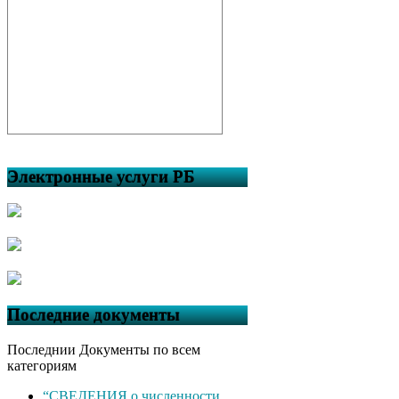
Электронные услуги РБ
Последние документы
Последнии Документы по всем
категориям
“СВЕДЕНИЯ о численности