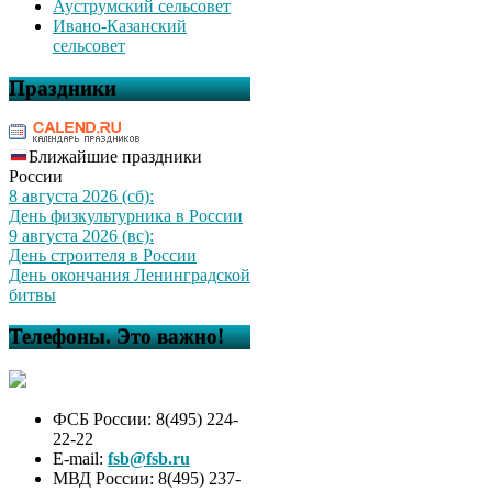
Ауструмский сельсовет
Ивано-Казанский
сельсовет
Праздники
Ближайшие праздники
России
8 августа 2026 (сб):
День физкультурника в России
9 августа 2026 (вс):
День строителя в России
День окончания Ленинградской
битвы
Телефоны. Это важно!
ФСБ России: 8(495) 224-
22-22
E-mail:
fsb@fsb.ru
МВД России: 8(495) 237-