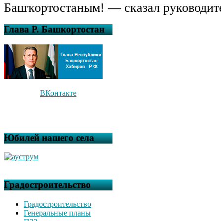
Башҡортостаным! — сказал руководите
Глава Р. Башкортостан
ВКонтакте
Юбилей нашего села
Градостроительство
Градостроительство
Генеральные планы