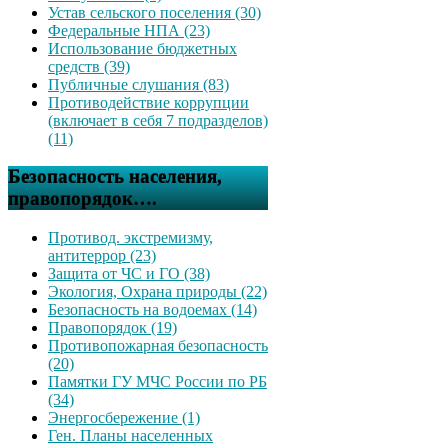
Устав сельского поселения (30)
Федеральные НПА (23)
Использование бюджетных
средств (39)
Публичные слушания (83)
Противодействие коррупции
(включает в себя 7 подразделов)
(11)
Безопасность населения,
правопорядок….
Противод. экстремизму,
антитеррор (23)
Защита от ЧС и ГО (38)
Экология, Охрана природы (22)
Безопасность на водоемах (14)
Правопорядок (19)
Противопожарная безопасность
(20)
Памятки ГУ МЧС России по РБ
(34)
Энергосбережение (1)
Ген. Планы населенных