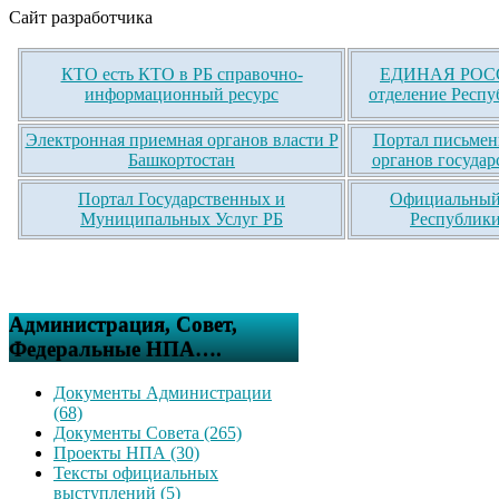
Сайт разработчика
КТО есть КТО в РБ справочно-
ЕДИНАЯ РОСС
информационный ресурс
отделение Респу
Электронная приемная органов власти Р
Портал письмен
Башкортостан
органов государ
Портал Государственных и
Официальный 
Муниципальных Услуг РБ
Республики
Администрация, Совет,
Федеральные НПА….
Документы Администрации
(68)
Документы Совета (265)
Проекты НПА (30)
Тексты официальных
выступлений (5)