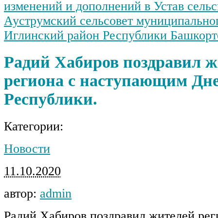
изменений и дополнений в Устав сельс
Ауструмский сельсовет муниципально
Иглинский район Республики Башкорт
Радий Хабиров поздравил ж
региона с наступающим Дн
Республики.
Категории:
Новости
11.10.2020
автор:
admin
Радий Хабиров поздравил жителей рег