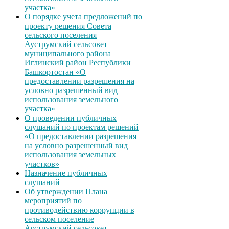
участка»
О порядке учета предложений по
проекту решения Совета
сельского поселения
Ауструмский сельсовет
муниципального района
Иглинский район Республики
Башкортостан «О
предоставлении разрешения на
условно разрешенный вид
использования земельного
участка»
О проведении публичных
слушаний по проектам решений
«О предоставлении разрешения
на условно разрешенный вид
использования земельных
участков»
Назначение публичных
слушаний
Об утверждении Плана
мероприятий по
противодействию коррупции в
сельском поселение
Ауструмский сельсовет