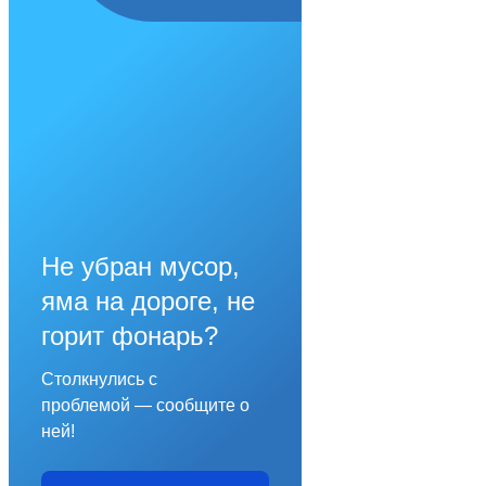
Не убран мусор,
яма на дороге, не
горит фонарь?
Столкнулись с
проблемой — сообщите о
ней!