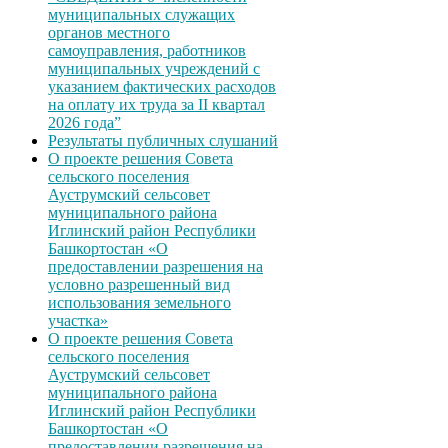
муниципальных служащих
органов местного
самоуправления, работников
муниципальных учреждений с
указанием фактических расходов
на оплату их труда за II квартал
2026 года”
Результаты публичных слушаний
О проекте решения Совета
сельского поселения
Ауструмский сельсовет
муниципального района
Иглинский район Республики
Башкортостан «О
предоставлении разрешения на
условно разрешенный вид
использования земельного
участка»
О проекте решения Совета
сельского поселения
Ауструмский сельсовет
муниципального района
Иглинский район Республики
Башкортостан «О
предоставлении разрешения на