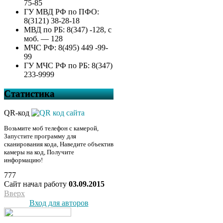
75-85
ГУ МВД РФ по ПФО:
8(3121) 38-28-18
МВД по РБ: 8(347) -128, с
моб. — 128
МЧС РФ: 8(495) 449 -99-
99
ГУ МЧС РФ по РБ: 8(347)
233-9999
Статистика
QR-код
Возьмите моб телефон с камерой,
Запустите программу для
сканирования кода, Наведите объектив
камеры на код, Получите
информацию!
777
Сайт начал работу
03.09.2015
Вверх
Вход для авторов