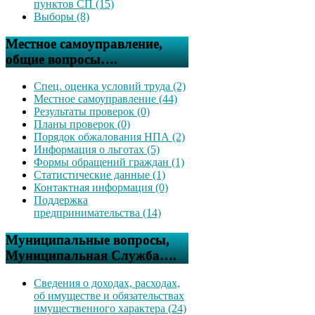
пунктов СП (15)
Выборы (8)
Местное самоуправление,
общие вопросы….
Спец. оценка условий труда (2)
Местное самоуправление (44)
Результаты проверок (0)
Планы проверок (0)
Порядок обжалования НПА (2)
Информация о льготах (5)
Формы обращений граждан (1)
Статистические данные (1)
Контактная информация (0)
Поддержка
предпринимательства (14)
Муниципальные вопросы,
Муниципальная Служба….
Сведения о доходах, расходах,
об имуществе и обязательствах
имущественного характера (24)