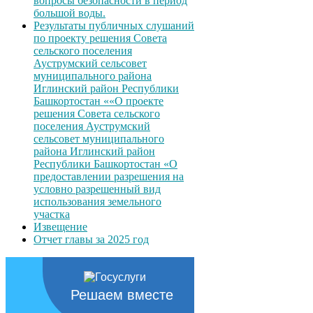
вопросы безопасности в период
большой воды.
Результаты публичных слушаний
по проекту решения Совета
сельского поселения
Ауструмский сельсовет
муниципального района
Иглинский район Республики
Башкортостан ««О проекте
решения Совета сельского
поселения Ауструмский
сельсовет муниципального
района Иглинский район
Республики Башкортостан «О
предоставлении разрешения на
условно разрешенный вид
использования земельного
участка
Извещение
Отчет главы за 2025 год
Решаем вместе