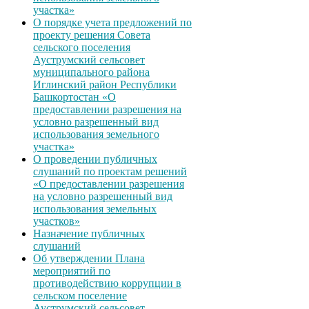
участка»
О порядке учета предложений по
проекту решения Совета
сельского поселения
Ауструмский сельсовет
муниципального района
Иглинский район Республики
Башкортостан «О
предоставлении разрешения на
условно разрешенный вид
использования земельного
участка»
О проведении публичных
слушаний по проектам решений
«О предоставлении разрешения
на условно разрешенный вид
использования земельных
участков»
Назначение публичных
слушаний
Об утверждении Плана
мероприятий по
противодействию коррупции в
сельском поселение
Ауструмский сельсовет