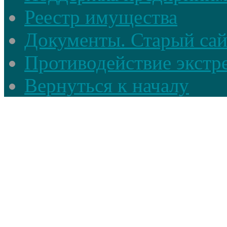
Реестр имущества
Документы. Старый сай
Противодействие экстр
Вернуться к началу