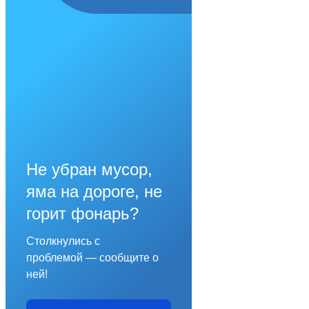
Не убран мусор,
яма на дороге, не
горит фонарь?
Столкнулись с
проблемой — сообщите о
ней!