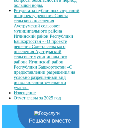
вопросы безопасности в период
большой воды.
Результаты публичных слушаний
по проекту решения Совета
сельского поселения
Ауструмский сельсовет
муниципального района
Иглинский район Республики
Башкортостан ««О проекте
решения Совета сельского
поселения Ауструмский
сельсовет муниципального
района Иглинский район
Республики Башкортостан «О
предоставлении разрешения на
условно разрешенный вид
использования земельного
участка
Извещение
Отчет главы за 2025 год
Решаем вместе