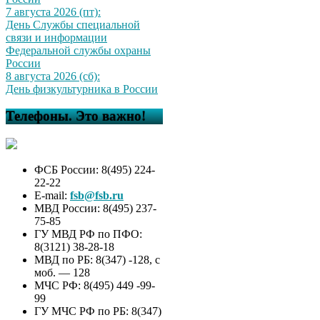
7 августа 2026 (пт):
День Службы специальной
связи и информации
Федеральной службы охраны
России
8 августа 2026 (сб):
День физкультурника в России
Телефоны. Это важно!
ФСБ России: 8(495) 224-
22-22
E-mail:
fsb@fsb.ru
МВД России: 8(495) 237-
75-85
ГУ МВД РФ по ПФО:
8(3121) 38-28-18
МВД по РБ: 8(347) -128, с
моб. — 128
МЧС РФ: 8(495) 449 -99-
99
ГУ МЧС РФ по РБ: 8(347)