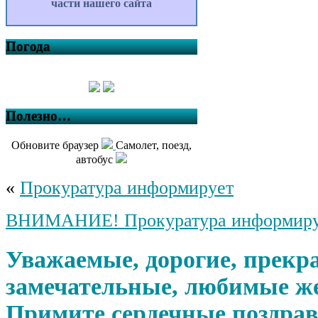
части нашего сайта
Погода
Полезно…
Обновите браузер
Самолет, поезд,
автобус
«
Прокуратура информирует
ВНИМАНИЕ! Прокуратура информиру
Уважаемые, дорогие, прекр
замечательные, любимые 
Примите сердечные поздрав