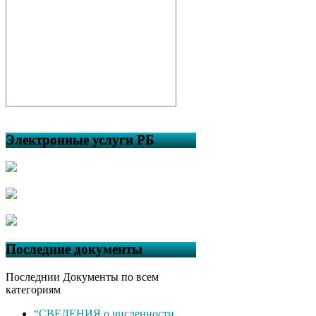
Электронные услуги РБ
Последние документы
Последнии Документы по всем
категориям
“СВЕДЕНИЯ о численности