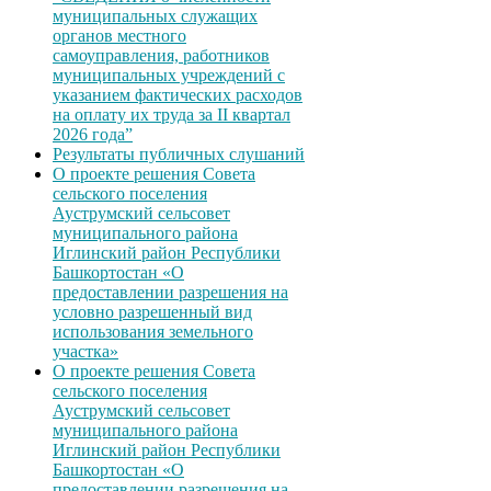
муниципальных служащих
органов местного
самоуправления, работников
муниципальных учреждений с
указанием фактических расходов
на оплату их труда за II квартал
2026 года”
Результаты публичных слушаний
О проекте решения Совета
сельского поселения
Ауструмский сельсовет
муниципального района
Иглинский район Республики
Башкортостан «О
предоставлении разрешения на
условно разрешенный вид
использования земельного
участка»
О проекте решения Совета
сельского поселения
Ауструмский сельсовет
муниципального района
Иглинский район Республики
Башкортостан «О
предоставлении разрешения на