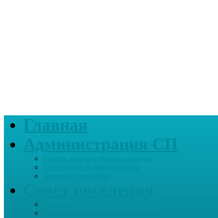
Главная
Администрация СП
График личного приема граждан
Сотрудники Администрации
Интернет-приемная
Совет поселения
Депутаты
График приема граждан депутатами