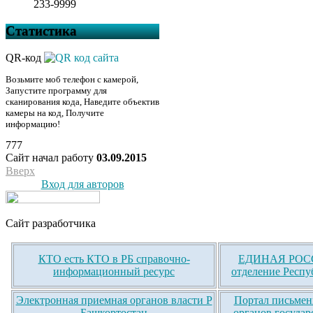
233-9999
Статистика
QR-код
Возьмите моб телефон с камерой,
Запустите программу для
сканирования кода, Наведите объектив
камеры на код, Получите
информацию!
777
Сайт начал работу
03.09.2015
Вверх
Вход для авторов
Сайт разработчика
КТО есть КТО в РБ справочно-
ЕДИНАЯ РОСС
информационный ресурс
отделение Респу
Электронная приемная органов власти Р
Портал письмен
Башкортостан
органов государ