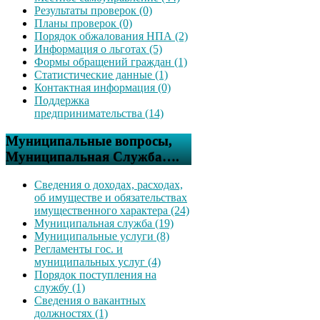
Результаты проверок (0)
Планы проверок (0)
Порядок обжалования НПА (2)
Информация о льготах (5)
Формы обращений граждан (1)
Статистические данные (1)
Контактная информация (0)
Поддержка
предпринимательства (14)
Муниципальные вопросы,
Муниципальная Служба….
Сведения о доходах, расходах,
об имуществе и обязательствах
имущественного характера (24)
Муниципальная служба (19)
Муниципальные услуги (8)
Регламенты гос. и
муниципальных услуг (4)
Порядок поступления на
службу (1)
Сведения о вакантных
должностях (1)