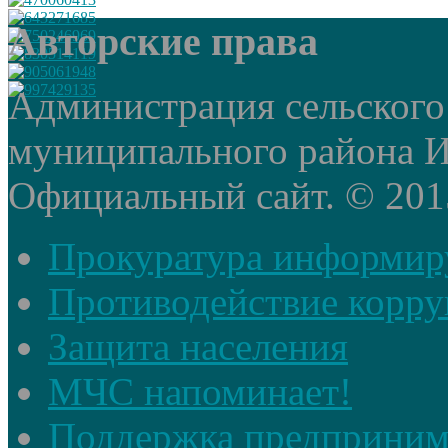
Авторские права
Администрация сельского
муниципального района И
Официальный сайт. © 2015 
Прокуратура информир
Противодействие корр
Защита населения
МЧС напоминает!
Поддержка предприним