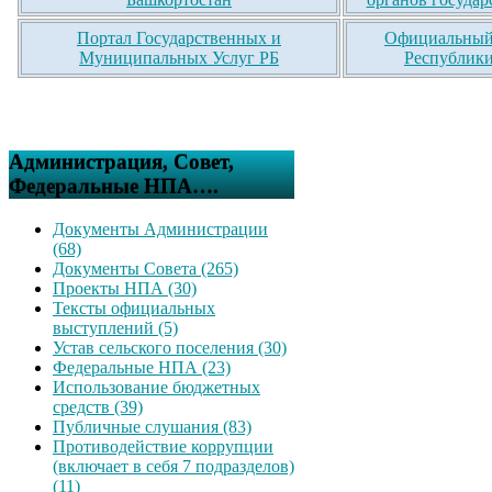
Портал Государственных и
Официальный 
Муниципальных Услуг РБ
Республики
Администрация, Совет,
Федеральные НПА….
Документы Администрации
(68)
Документы Совета (265)
Проекты НПА (30)
Тексты официальных
выступлений (5)
Устав сельского поселения (30)
Федеральные НПА (23)
Использование бюджетных
средств (39)
Публичные слушания (83)
Противодействие коррупции
(включает в себя 7 подразделов)
(11)