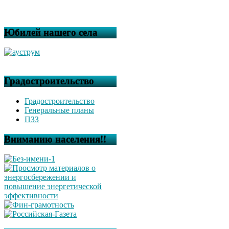
Юбилей нашего села
Градостроительство
Градостроительство
Генеральные планы
ПЗЗ
Вниманию населения!!