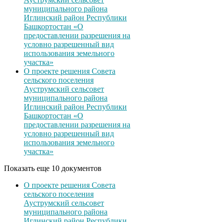
муниципального района
Иглинский район Республики
Башкортостан «О
предоставлении разрешения на
условно разрешенный вид
использования земельного
участка»
О проекте решения Совета
сельского поселения
Ауструмский сельсовет
муниципального района
Иглинский район Республики
Башкортостан «О
предоставлении разрешения на
условно разрешенный вид
использования земельного
участка»
Показать еще 10 документов
О проекте решения Совета
сельского поселения
Ауструмский сельсовет
муниципального района
Иглинский район Республики