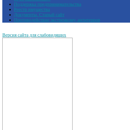
Поддержка предпринимательства
Реестр имущества
Документы. Старый сайт
Противодействие экстремизму, антитеррор
Версия сайта для слабовидящих