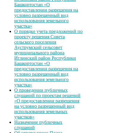
Башкортостан «О
предоставлении разрешения на
условно разрешенный вид
использования земельного
участка»
О порядке учета предложений по
проекту решения Совета
сельского поселения
Ауструмский сельсовет
муниципального района
Иглинский район Республики
Башкортостан «О
предоставлении разрешения на
условно разрешенный вид
использования земельного
участка»
О проведении публичных
слушаний по проектам решений
«О предоставлении разрешения
на условно разрешенный вид
использования земельных
участков»
Назначение публичных
слушаний
Об утверждении Плана