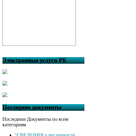
Электронные услуги РБ
Последние документы
Последнии Документы по всем
категориям
“СВЕДЕНИЯ о численности