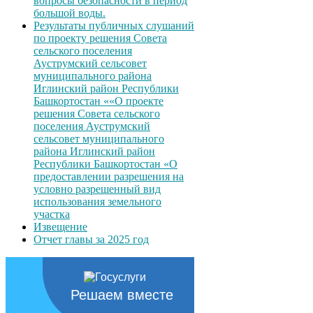
вопросы безопасности в период
большой воды.
Результаты публичных слушаний
по проекту решения Совета
сельского поселения
Ауструмский сельсовет
муниципального района
Иглинский район Республики
Башкортостан ««О проекте
решения Совета сельского
поселения Ауструмский
сельсовет муниципального
района Иглинский район
Республики Башкортостан «О
предоставлении разрешения на
условно разрешенный вид
использования земельного
участка
Извещение
Отчет главы за 2025 год
Решаем вместе