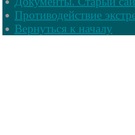
Документы. Старый сай
Противодействие экстр
Вернуться к началу