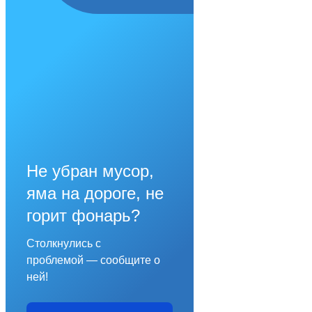
Не убран мусор,
яма на дороге, не
горит фонарь?
Столкнулись с
проблемой — сообщите о
ней!