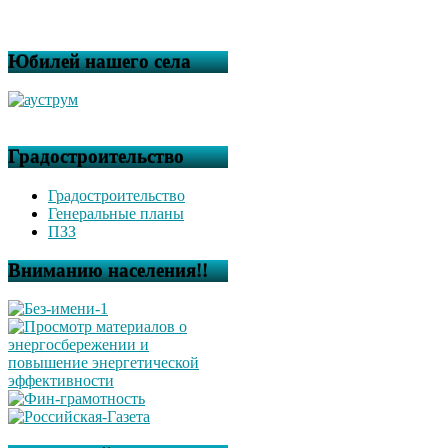
Юбилей нашего села
Градостроительство
Градостроительство
Генеральные планы
ПЗЗ
Вниманию населения!!