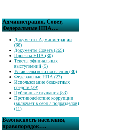
Администрация, Совет,
Федеральные НПА….
Документы Администрации
(68)
Документы Совета (265)
Проекты НПА (30)
Тексты официальных
выступлений (5)
Устав сельского поселения (30)
Федеральные НПА (23)
Использование бюджетных
средств (39)
Публичные слушания (83)
Противодействие коррупции
(включает в себя 7 подразделов)
(11)
Безопасность населения,
правопорядок….