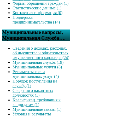
Формы обращений граждан (1)
Статистические данные (1)
Контактная информация (0)
Поддержка
предпринимательства (14)
Муниципальные вопросы,
Муниципальная Служба….
Сведения о доходах, расходах,
об имуществе и обязательствах
имущественного характера (24)
Муниципальная служба (19)
Муниципальные услуги (8)
Регламенты гос. и
муниципальных услуг (4)
Порядок поступления на
службу (1)
Сведения о вакантных
должностях (1)
Квалификац. требования к
кандидатам (1)
Муниципальные заказы (1)
Условия и результаты