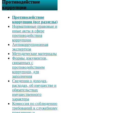
Противодействие
коррупции
Противодействие
коррупции (все разделы)
Нормативные правовые и
иные акты в сфере
противодействия
коррупции
Антикоррупционная
экспертиза
Методические материалы
Формы документов,
связанных с
противодействием
коррупции, для
заполнения
Сведения о доходах,
расходах, об имуществе и
обязательствах
имущественного
характера
Комиссия по соблюдению
требований к служебному
поведению и