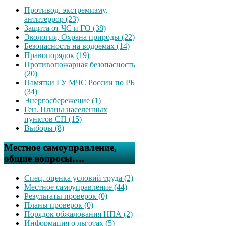
Противод. экстремизму,
антитеррор (23)
Защита от ЧС и ГО (38)
Экология, Охрана природы (22)
Безопасность на водоемах (14)
Правопорядок (19)
Противопожарная безопасность
(20)
Памятки ГУ МЧС России по РБ
(34)
Энергосбережение (1)
Ген. Планы населенных
пунктов СП (15)
Выборы (8)
Местное самоуправление,
общие вопросы….
Спец. оценка условий труда (2)
Местное самоуправление (44)
Результаты проверок (0)
Планы проверок (0)
Порядок обжалования НПА (2)
Информация о льготах (5)