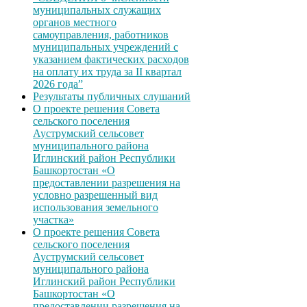
муниципальных служащих
органов местного
самоуправления, работников
муниципальных учреждений с
указанием фактических расходов
на оплату их труда за II квартал
2026 года”
Результаты публичных слушаний
О проекте решения Совета
сельского поселения
Ауструмский сельсовет
муниципального района
Иглинский район Республики
Башкортостан «О
предоставлении разрешения на
условно разрешенный вид
использования земельного
участка»
О проекте решения Совета
сельского поселения
Ауструмский сельсовет
муниципального района
Иглинский район Республики
Башкортостан «О
предоставлении разрешения на