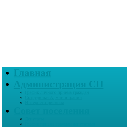
Главная
Администрация СП
График личного приема граждан
Сотрудники Администрации
Интернет-приемная
Совет поселения
Депутаты
График приема граждан депутатами