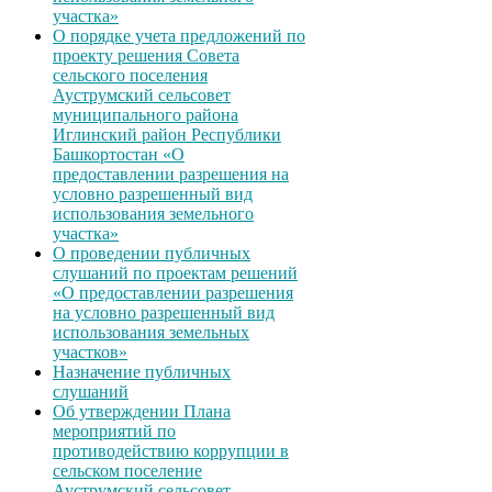
участка»
О порядке учета предложений по
проекту решения Совета
сельского поселения
Ауструмский сельсовет
муниципального района
Иглинский район Республики
Башкортостан «О
предоставлении разрешения на
условно разрешенный вид
использования земельного
участка»
О проведении публичных
слушаний по проектам решений
«О предоставлении разрешения
на условно разрешенный вид
использования земельных
участков»
Назначение публичных
слушаний
Об утверждении Плана
мероприятий по
противодействию коррупции в
сельском поселение
Ауструмский сельсовет