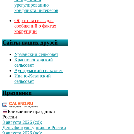
урегулированию
конфликта интересов
Обратная связь для
сообщений о фактах
коррупции
Сайты наших друзей
Урманский сельсовет
Красновосходский
сельсовет
Ауструмский сельсовет
Ивано-Казанский
сельсовет
Праздники
Ближайшие праздники
России
8 августа 2026 (сб):
День физкультурника в России
9 августа 2026 (вс):