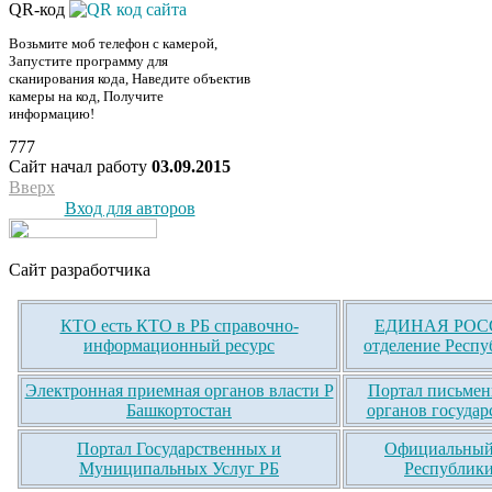
QR-код
Возьмите моб телефон с камерой,
Запустите программу для
сканирования кода, Наведите объектив
камеры на код, Получите
информацию!
777
Сайт начал работу
03.09.2015
Вверх
Вход для авторов
Сайт разработчика
КТО есть КТО в РБ справочно-
ЕДИНАЯ РОСС
информационный ресурс
отделение Респу
Электронная приемная органов власти Р
Портал письмен
Башкортостан
органов государ
Портал Государственных и
Официальный 
Муниципальных Услуг РБ
Республики