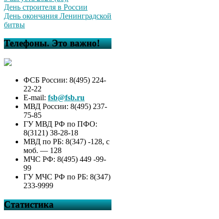
День строителя в России
День окончания Ленинградской
битвы
Телефоны. Это важно!
ФСБ России: 8(495) 224-
22-22
E-mail:
fsb@fsb.ru
МВД России: 8(495) 237-
75-85
ГУ МВД РФ по ПФО:
8(3121) 38-28-18
МВД по РБ: 8(347) -128, с
моб. — 128
МЧС РФ: 8(495) 449 -99-
99
ГУ МЧС РФ по РБ: 8(347)
233-9999
Статистика