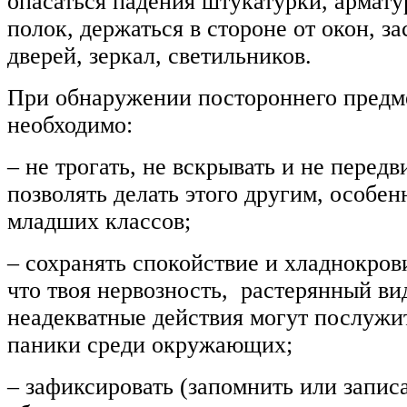
опасаться падения штукатурки, армату
полок, держаться в стороне от окон, з
дверей, зеркал, светильников.
При обнаружении постороннего предме
необходимо:
– не трогать, не вскрывать и не передв
позволять делать этого другим, особе
младших классов;
– сохранять спокойствие и хладнокрови
что твоя нервозность, растерянный ви
неадекватные действия могут послужи
паники среди окружающих;
– зафиксировать (запомнить или записа