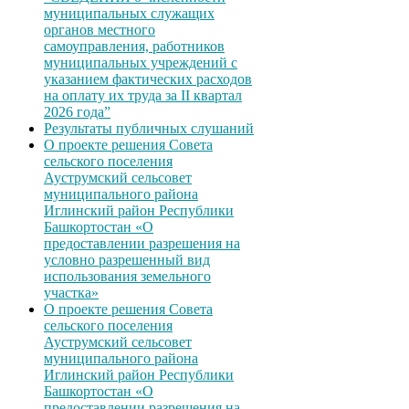
муниципальных служащих
органов местного
самоуправления, работников
муниципальных учреждений с
указанием фактических расходов
на оплату их труда за II квартал
2026 года”
Результаты публичных слушаний
О проекте решения Совета
сельского поселения
Ауструмский сельсовет
муниципального района
Иглинский район Республики
Башкортостан «О
предоставлении разрешения на
условно разрешенный вид
использования земельного
участка»
О проекте решения Совета
сельского поселения
Ауструмский сельсовет
муниципального района
Иглинский район Республики
Башкортостан «О
предоставлении разрешения на