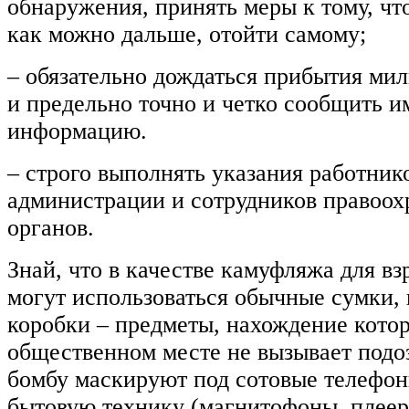
обнаружения, принять меры к тому, ч
как можно дальше, отойти самому;
– обязательно дождаться прибытия м
и предельно точно и четко сообщить
информацию.
– строго выполнять указания работни
администрации и сотрудников правоо
органов.
Знай, что в качестве камуфляжа для в
могут использоваться обычные сумки, 
коробки – предметы, нахождение кото
общественном месте не вызывает подо
бомбу маскируют под сотовые телефо
бытовую технику (магнитофоны, плеер