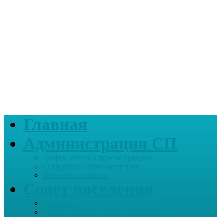
Главная
Администрация СП
График личного приема граждан
Сотрудники Администрации
Интернет-приемная
Совет поселения
Депутаты
График приема граждан депутатами