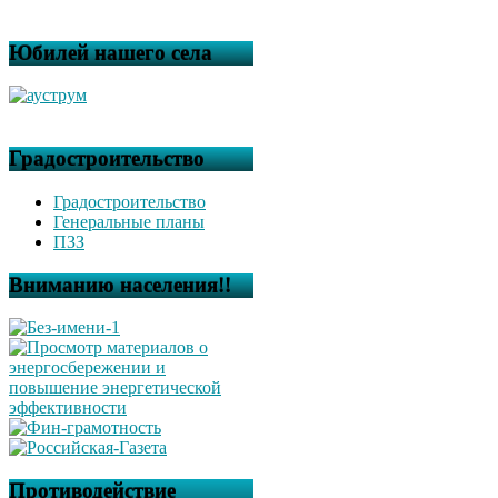
Юбилей нашего села
Градостроительство
Градостроительство
Генеральные планы
ПЗЗ
Вниманию населения!!
Противодействие