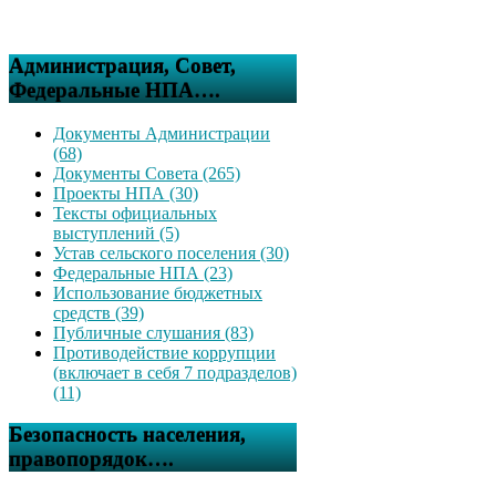
Администрация, Совет,
Федеральные НПА….
Документы Администрации
(68)
Документы Совета (265)
Проекты НПА (30)
Тексты официальных
выступлений (5)
Устав сельского поселения (30)
Федеральные НПА (23)
Использование бюджетных
средств (39)
Публичные слушания (83)
Противодействие коррупции
(включает в себя 7 подразделов)
(11)
Безопасность населения,
правопорядок….