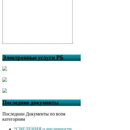
Электронные услуги РБ
Последние документы
Последнии Документы по всем
категориям
“СВЕДЕНИЯ о численности