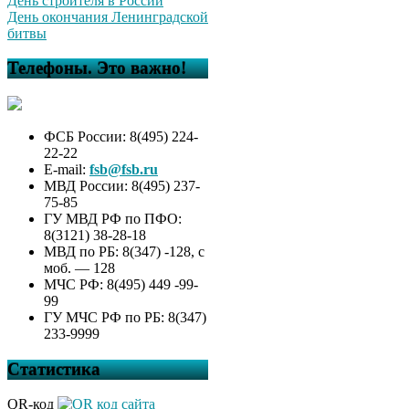
День строителя в России
День окончания Ленинградской
битвы
Телефоны. Это важно!
ФСБ России: 8(495) 224-
22-22
E-mail:
fsb@fsb.ru
МВД России: 8(495) 237-
75-85
ГУ МВД РФ по ПФО:
8(3121) 38-28-18
МВД по РБ: 8(347) -128, с
моб. — 128
МЧС РФ: 8(495) 449 -99-
99
ГУ МЧС РФ по РБ: 8(347)
233-9999
Статистика
QR-код