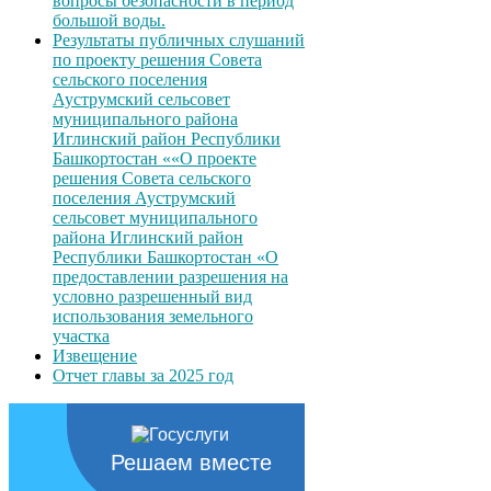
вопросы безопасности в период
большой воды.
Результаты публичных слушаний
по проекту решения Совета
сельского поселения
Ауструмский сельсовет
муниципального района
Иглинский район Республики
Башкортостан ««О проекте
решения Совета сельского
поселения Ауструмский
сельсовет муниципального
района Иглинский район
Республики Башкортостан «О
предоставлении разрешения на
условно разрешенный вид
использования земельного
участка
Извещение
Отчет главы за 2025 год
Решаем вместе