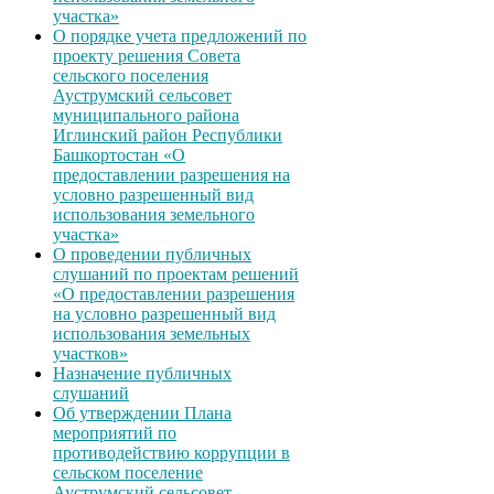
участка»
О порядке учета предложений по
проекту решения Совета
сельского поселения
Ауструмский сельсовет
муниципального района
Иглинский район Республики
Башкортостан «О
предоставлении разрешения на
условно разрешенный вид
использования земельного
участка»
О проведении публичных
слушаний по проектам решений
«О предоставлении разрешения
на условно разрешенный вид
использования земельных
участков»
Назначение публичных
слушаний
Об утверждении Плана
мероприятий по
противодействию коррупции в
сельском поселение
Ауструмский сельсовет