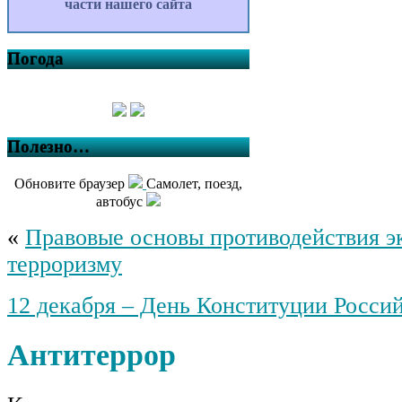
части нашего сайта
Погода
Полезно…
Обновите браузер
Самолет, поезд,
автобус
«
Правовые основы противодействия э
терроризму
12 декабря – День Конституции Росси
Антитеррор