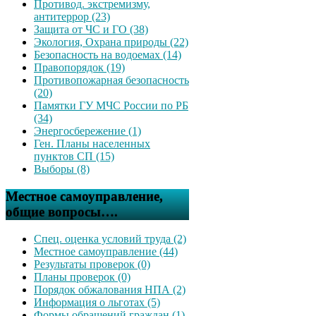
Противод. экстремизму,
антитеррор (23)
Защита от ЧС и ГО (38)
Экология, Охрана природы (22)
Безопасность на водоемах (14)
Правопорядок (19)
Противопожарная безопасность
(20)
Памятки ГУ МЧС России по РБ
(34)
Энергосбережение (1)
Ген. Планы населенных
пунктов СП (15)
Выборы (8)
Местное самоуправление,
общие вопросы….
Спец. оценка условий труда (2)
Местное самоуправление (44)
Результаты проверок (0)
Планы проверок (0)
Порядок обжалования НПА (2)
Информация о льготах (5)
Формы обращений граждан (1)