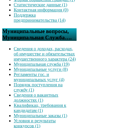
Статистические данные (1)
Контактная информация (0)
Поддержка
предпринимательства (14)
Муниципальные вопросы,
Муниципальная Служба….
Сведения о доходах, расходах,
об имуществе и обязательствах
имущественного характера (24)
Муниципальная служба (19)
Муниципальные услуги (8)
Регламенты гос. и
муниципальных услуг (4)
Порядок поступления на
службу (1)
Сведения о вакантных
должностях (1)
Квалификац. требования к
кандидатам (1)
Муниципальные заказы (1)
Условия и результаты
конкурсов (1)