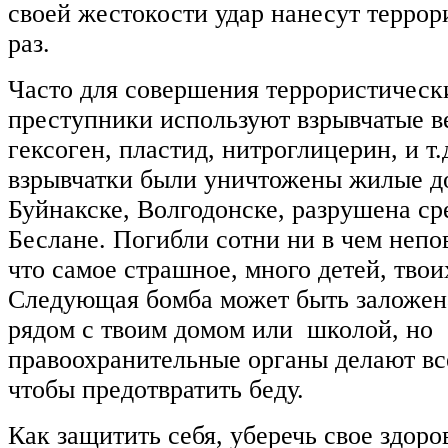
своей жестокости удар нанесут терро
раз.
Часто для совершения террористическ
преступники используют взрывчатые ве
гексоген, пластид, нитроглицерин, и т
взрывчатки были уничтожены жилые д
Буйнакске, Волгодонске, разрушена с
Беслане. Погибли сотни ни в чем непо
что самое страшное, много детей, тво
Следующая бомба может быть заложена
рядом с твоим домом или школой, но
правоохранительные органы делают вс
чтобы предотвратить беду.
Как защитить себя, уберечь свое здоро