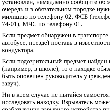
установлен, немедленно сообщите об 
очередь и в обязательном порядке нуж
милицию по телефону 02, ФСБ (телефо
74-01), МЧС по телефону 01.
Если предмет обнаружен в транспорте
автобусе, поезде) поставь в известност
кондуктора.
Если подозрительный предмет найден 
(например, в школе), то о находке обя
быть оповещен руководитель учрежден
завуч).
Ни в коем случае не пытайся самостоя
исследовать находку. Взрыватель може
срабатывание взрывного устройства п