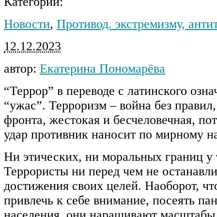
Категории:
Новости
,
Противод. экстремизму, анти
12.12.2023
автор:
Екатерина Пономарёва
“Террор” в переводе с латинского озна
“ужас”. Терроризм – война без правил,
фронта, жестокая и бесчеловечная, по
удар противник наносит по мирному н
Ни этических, ни моральных границ у 
Террористы ни перед чем не останавл
достижения своих целей. Наоборот, ч
привлечь к себе внимание, посеять па
населения, они наращивают масштабы 