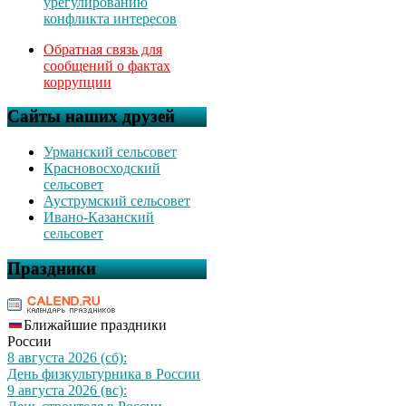
урегулированию
конфликта интересов
Обратная связь для
сообщений о фактах
коррупции
Сайты наших друзей
Урманский сельсовет
Красновосходский
сельсовет
Ауструмский сельсовет
Ивано-Казанский
сельсовет
Праздники
Ближайшие праздники
России
8 августа 2026 (сб):
День физкультурника в России
9 августа 2026 (вс):