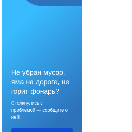
Не убран мусор,
яма на дороге, не
горит фонарь?
Столкнулись с
проблемой — сообщите о
ней!