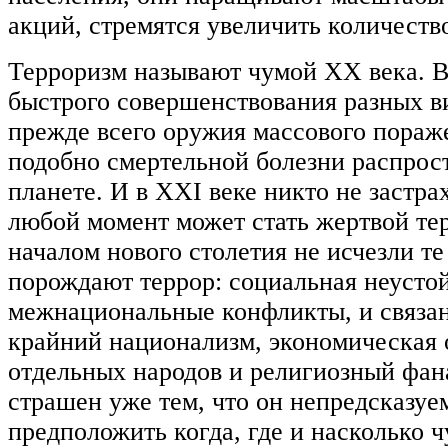
акций, стремятся увеличить количеств
Терроризм называют чумой ХХ века. В
быстрого совершенствования разных в
прежде всего оружия массового пораж
подобно смертельной болезни распрос
планете. И в XXI веке никто не застрах
любой момент может стать жертвой тер
началом нового столетия не исчезли те
порождают террор: социальная неустой
межнациональные конфликты, и связа
крайний национализм, экономическая 
отдельных народов и религиозный фан
страшен уже тем, что он непредсказуе
предположить когда, где и насколько 