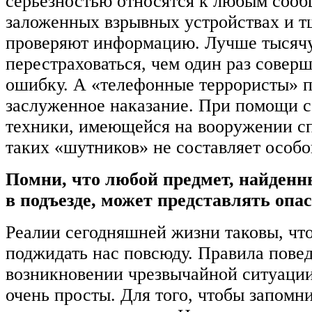
серьезностью относятся к любым соо
заложенных взрывных устройствах и т
проверяют информацию. Лучше тысячу
перестраховаться, чем один раз совер
ошибку. А «телефонные террористы» 
заслуженное наказание. При помощи 
техники, имеющейся на вооружении с
таких «шутников» не составляет особог
Помни, что любой предмет, найденн
в подъезде, может представлять опа
Реалии сегодняшней жизни таковы, чт
поджидать нас повсюду. Правила пове
возникновении чрезвычайной ситуации
очень просты. Для того, чтобы запомн