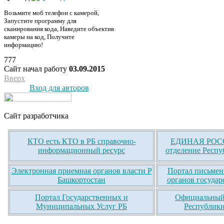
Возьмите моб телефон с камерой,
Запустите программу для
сканирования кода, Наведите объектив
камеры на код, Получите
информацию!
777
Сайт начал работу
03.09.2015
Вверх
Вход для авторов
Сайт разработчика
КТО есть КТО в РБ справочно-
ЕДИНАЯ РОСС
информационный ресурс
отделение Респу
Электронная приемная органов власти Р
Портал письмен
Башкортостан
органов государ
Портал Государственных и
Официальный 
Муниципальных Услуг РБ
Республики