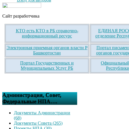
Сайт разработчика
КТО есть КТО в РБ справочно-
ЕДИНАЯ РОСС
информационный ресурс
отделение Респу
Электронная приемная органов власти Р
Портал письмен
Башкортостан
органов государ
Портал Государственных и
Официальный 
Муниципальных Услуг РБ
Республики
Администрация, Совет,
Федеральные НПА….
Документы Администрации
(68)
Документы Совета (265)
Проекты НПА (30)