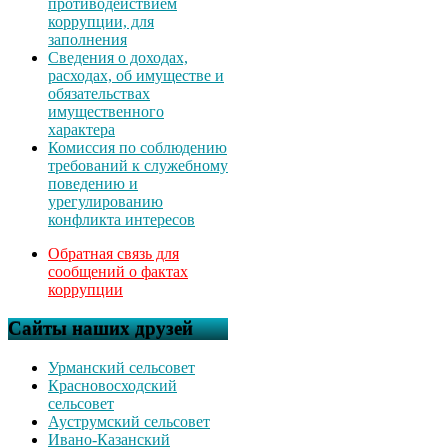
противодействием
коррупции, для
заполнения
Сведения о доходах,
расходах, об имуществе и
обязательствах
имущественного
характера
Комиссия по соблюдению
требований к служебному
поведению и
урегулированию
конфликта интересов
Обратная связь для
сообщений о фактах
коррупции
Сайты наших друзей
Урманский сельсовет
Красновосходский
сельсовет
Ауструмский сельсовет
Ивано-Казанский