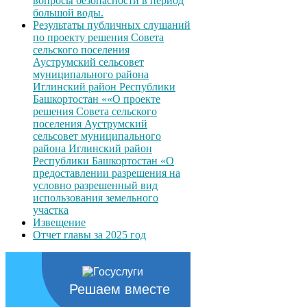
вопросы безопасности в период
большой воды.
Результаты публичных слушаний
по проекту решения Совета
сельского поселения
Ауструмский сельсовет
муниципального района
Иглинский район Республики
Башкортостан ««О проекте
решения Совета сельского
поселения Ауструмский
сельсовет муниципального
района Иглинский район
Республики Башкортостан «О
предоставлении разрешения на
условно разрешенный вид
использования земельного
участка
Извещение
Отчет главы за 2025 год
Решаем вместе