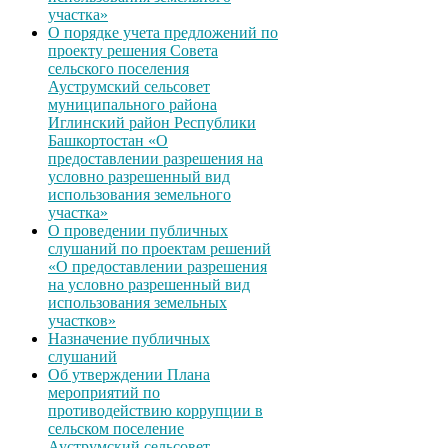
участка»
О порядке учета предложений по
проекту решения Совета
сельского поселения
Ауструмский сельсовет
муниципального района
Иглинский район Республики
Башкортостан «О
предоставлении разрешения на
условно разрешенный вид
использования земельного
участка»
О проведении публичных
слушаний по проектам решений
«О предоставлении разрешения
на условно разрешенный вид
использования земельных
участков»
Назначение публичных
слушаний
Об утверждении Плана
мероприятий по
противодействию коррупции в
сельском поселение
Ауструмский сельсовет