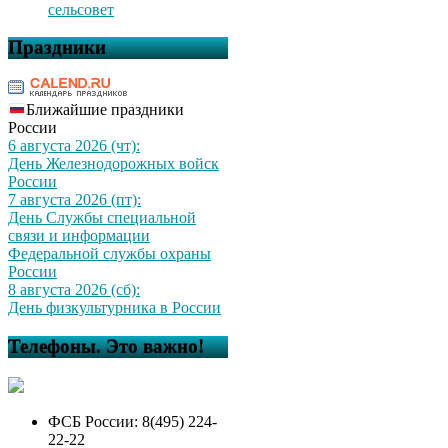
сельсовет
Праздники
Ближайшие праздники
России
6 августа 2026 (чт):
День Железнодорожных войск
России
7 августа 2026 (пт):
День Службы специальной
связи и информации
Федеральной службы охраны
России
8 августа 2026 (сб):
День физкультурника в России
Телефоны. Это важно!
ФСБ России: 8(495) 224-
22-22