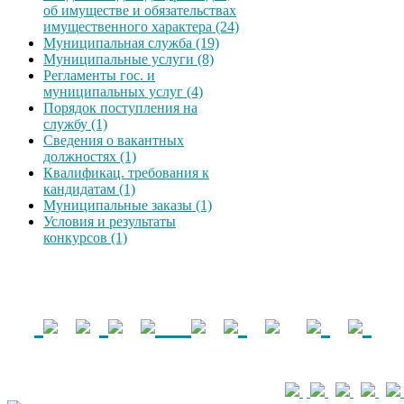
об имуществе и обязательствах
имущественного характера (24)
Муниципальная служба (19)
Муниципальные услуги (8)
Регламенты гос. и
муниципальных услуг (4)
Порядок поступления на
службу (1)
Сведения о вакантных
должностях (1)
Квалификац. требования к
кандидатам (1)
Муниципальные заказы (1)
Условия и результаты
конкурсов (1)