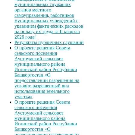
муниципальных служащих
органов местного
самоуправления, работников
муниципальных учреждений с
указанием фактических расходов
на оплату их труда за II квартал
2026 года”
Результаты публичных слушаний
О проекте решения Совета
сельского поселения
Ауструмский сельсовет
муниципального района
Иглинский район Республики
Башкортостан «О
предоставлении разрешения на
условно разрешенный вид
использования земельного
участка»
О проекте решения Совета
сельского поселения
Ауструмский сельсовет
муниципального района
Иглинский район Республики
Башкортостан «О
предоставлении разрешения на