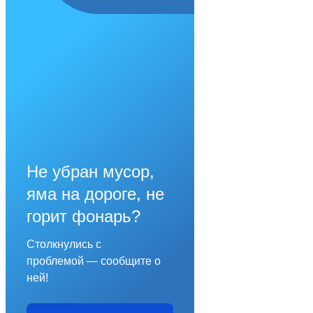
Не убран мусор,
яма на дороге, не
горит фонарь?
Столкнулись с
проблемой — сообщите о
ней!