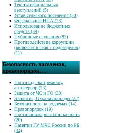
Тексты официальных
выступлений (5)
Устав сельского поселения (30)
Федеральные НПА (23)
Использование бюджетных
средств (39)
Публичные слушания (83)
Противодействие коррупции
(включает в себя 7 подразделов)
(11)
Безопасность населения,
правопорядок….
Противод. экстремизму,
антитеррор (23)
Защита от ЧС и ГО (38)
Экология, Охрана природы (22)
Безопасность на водоемах (14)
Правопорядок (19)
Противопожарная безопасность
(20)
Памятки ГУ МЧС России по РБ
(34)