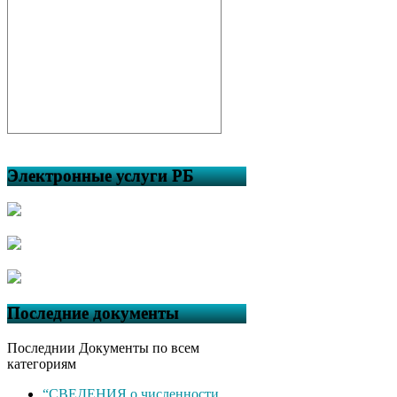
Электронные услуги РБ
Последние документы
Последнии Документы по всем
категориям
“СВЕДЕНИЯ о численности