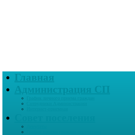
Главная
Администрация СП
График личного приема граждан
Сотрудники Администрации
Интернет-приемная
Совет поселения
Депутаты
График приема граждан депутатами