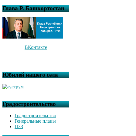
Глава Р. Башкортостан
ВКонтакте
Юбилей нашего села
Градостроительство
Градостроительство
Генеральные планы
ПЗЗ