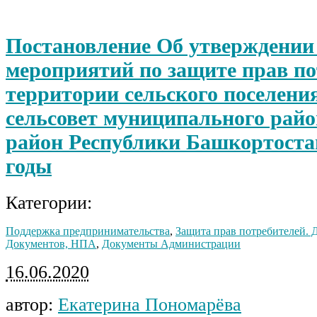
Постановление Об утверждении
мероприятий по защите прав по
территории сельского поселени
сельсовет муниципального рай
район Республики Башкортостан
годы
Категории:
Поддержка предпринимательства
,
Защита прав потребителей. 
Документов, НПА
,
Документы Администрации
16.06.2020
автор:
Екатерина Пономарёва