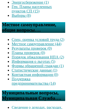
Энергосбережение (1)
Ген. Планы населенных
пунктов СП (15)
Выборы (8)
Местное самоуправление,
общие вопросы….
Спец. оценка условий труда (2)
Местное самоуправление (44)
Результаты проверок (0)
Планы проверок (0)
Порядок обжалования НПА (2)
Информация о льготах (5)
Формы обращений граждан (1)
Статистические данные (1)
Контактная информация (0)
Поддержка
предпринимательства (14)
Муниципальные вопросы,
Муниципальная Служба….
Сведения о доходах, расходах,