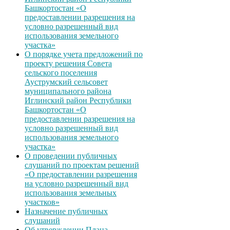
Башкортостан «О
предоставлении разрешения на
условно разрешенный вид
использования земельного
участка»
О порядке учета предложений по
проекту решения Совета
сельского поселения
Ауструмский сельсовет
муниципального района
Иглинский район Республики
Башкортостан «О
предоставлении разрешения на
условно разрешенный вид
использования земельного
участка»
О проведении публичных
слушаний по проектам решений
«О предоставлении разрешения
на условно разрешенный вид
использования земельных
участков»
Назначение публичных
слушаний
Об утверждении Плана