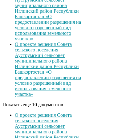
муниципального района
Иглинский район Республики
Башкортостан «О
предоставлении разрешения на
условно разрешенный вид
использования земельного
участка»
О проекте решения Совета
сельского поселения
Ауструмский сельсовет
муниципального района
Иглинский район Республики
Башкортостан «О
предоставлении разрешения на
условно разрешенный вид
использования земельного
участка»
Показать еще 10 документов
О проекте решения Совета
сельского поселения
Ауструмский сельсовет
муниципального района
Иглинский район Республики