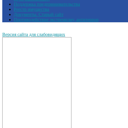
Поддержка предпринимательства
Реестр имущества
Документы. Старый сайт
Противодействие экстремизму, антитеррор
Версия сайта для слабовидящих