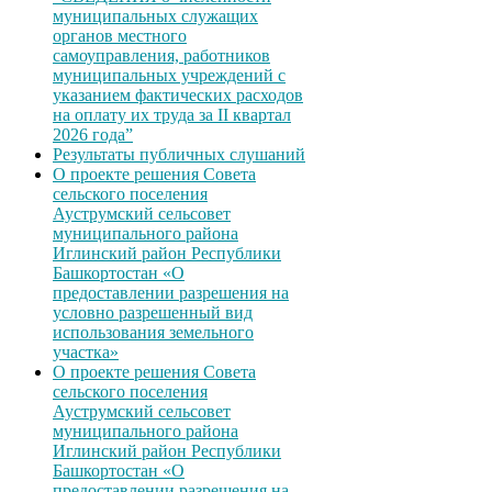
муниципальных служащих
органов местного
самоуправления, работников
муниципальных учреждений с
указанием фактических расходов
на оплату их труда за II квартал
2026 года”
Результаты публичных слушаний
О проекте решения Совета
сельского поселения
Ауструмский сельсовет
муниципального района
Иглинский район Республики
Башкортостан «О
предоставлении разрешения на
условно разрешенный вид
использования земельного
участка»
О проекте решения Совета
сельского поселения
Ауструмский сельсовет
муниципального района
Иглинский район Республики
Башкортостан «О
предоставлении разрешения на