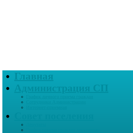
Главная
Администрация СП
График личного приема граждан
Сотрудники Администрации
Интернет-приемная
Совет поселения
Депутаты
График приема граждан депутатами