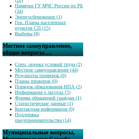
(20)
Памятки ГУ МЧС России по РБ
(34)
Энергосбережение (1)
Ген. Планы населенных
пунктов СП (15)
Выборы (8)
Местное самоуправление,
общие вопросы….
Спец. оценка условий труда (2)
Местное самоуправление (44)
Результаты проверок (0)
Планы проверок (0)
Порядок обжалования НПА (2)
Информация о льготах (5)
Формы обращений граждан (1)
Статистические данные (1)
Контактная информация (0)
Поддержка
предпринимательства (14)
Муниципальные вопросы,