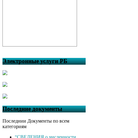
Электронные услуги РБ
Последние документы
Последнии Документы по всем
категориям
“СВЕДЕНИЯ о численности