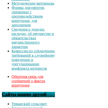
Методические материалы
Формы документов,
связанных с
противодействием
коррупции, для
заполнения
Сведения о доходах,
расходах, об имуществе и
обязательствах
имущественного
характера
Комиссия по соблюдению
требований к служебному
поведению и
урегулированию
конфликта интересов
Обратная связь для
сообщений о фактах
коррупции
Сайты наших друзей
Урманский сельсовет