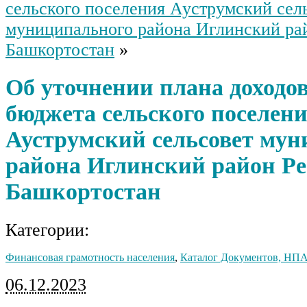
сельского поселения Ауструмский сел
муниципального района Иглинский ра
Башкортостан
»
Об уточнении плана доходов
бюджета сельского поселен
Ауструмский сельсовет мун
района Иглинский район Р
Башкортостан
Категории:
Финансовая грамотность населения
,
Каталог Документов, НП
06.12.2023