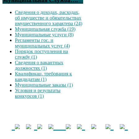
Муниципальная Служба….
Сведения о доходах, расходах,
об имуществе и обязательствах
имущественного характера (24)
Муниципальная служба (19)
Муниципальные услуги (8)
Регламенты гос. и
муниципальных услуг (4)
Порядок поступления на
службу (1)
Сведения о вакантных
должностях (1)
Квалификац. требования к
кандидатам (1)
Муниципальные заказы (1)
Условия и результаты
конкурсов (1)