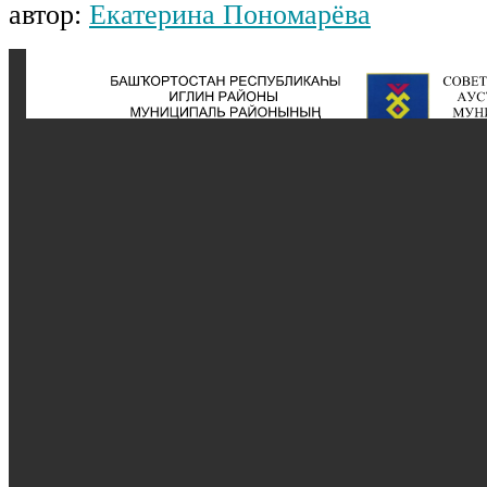
автор:
Екатерина Пономарёва