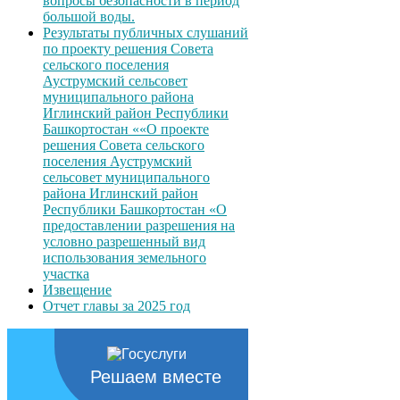
вопросы безопасности в период
большой воды.
Результаты публичных слушаний
по проекту решения Совета
сельского поселения
Ауструмский сельсовет
муниципального района
Иглинский район Республики
Башкортостан ««О проекте
решения Совета сельского
поселения Ауструмский
сельсовет муниципального
района Иглинский район
Республики Башкортостан «О
предоставлении разрешения на
условно разрешенный вид
использования земельного
участка
Извещение
Отчет главы за 2025 год
Решаем вместе