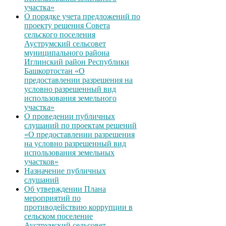
участка»
О порядке учета предложений по
проекту решения Совета
сельского поселения
Ауструмский сельсовет
муниципального района
Иглинский район Республики
Башкортостан «О
предоставлении разрешения на
условно разрешенный вид
использования земельного
участка»
О проведении публичных
слушаний по проектам решений
«О предоставлении разрешения
на условно разрешенный вид
использования земельных
участков»
Назначение публичных
слушаний
Об утверждении Плана
мероприятий по
противодействию коррупции в
сельском поселение
Ауструмский сельсовет