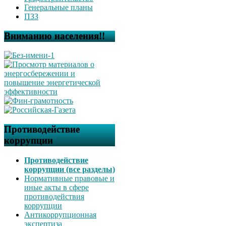
Генеральные планы
ПЗЗ
Вниманию населения!!
Противодействие
коррупции
Противодействие
коррупции (все разделы)
Нормативные правовые и
иные акты в сфере
противодействия
коррупции
Антикоррупционная
экспертиза