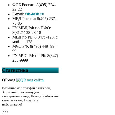
ФСБ России: 8(495) 224-
22-22
E-mail:
fsb@fsb.ru
МВД России: 8(495) 237-
75-85
ГУ МВД РФ по ПФО:
8(3121) 38-28-18
МВД по РБ: 8(347) -128, с
моб. — 128
МЧС РФ: 8(495) 449 -99-
99
ГУ МЧС РФ по РБ: 8(347)
233-9999
Статистика
QR-код
Возьмите моб телефон с камерой,
Запустите программу для
сканирования кода, Наведите объектив
камеры на код, Получите
информацию!
777