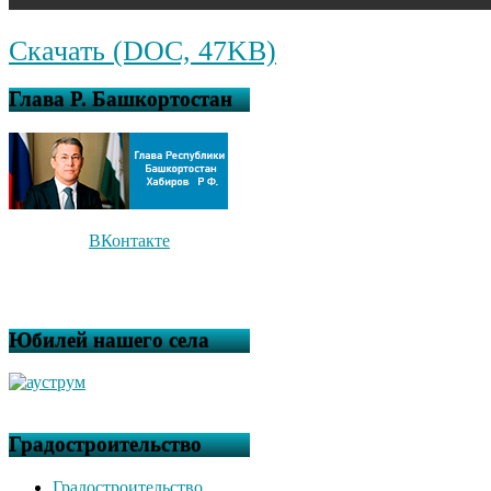
Скачать (DOC, 47KB)
Глава Р. Башкортостан
ВКонтакте
Юбилей нашего села
Градостроительство
Градостроительство