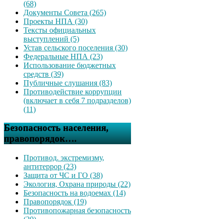
(68)
Документы Совета (265)
Проекты НПА (30)
Тексты официальных
выступлений (5)
Устав сельского поселения (30)
Федеральные НПА (23)
Использование бюджетных
средств (39)
Публичные слушания (83)
Противодействие коррупции
(включает в себя 7 подразделов)
(11)
Безопасность населения,
правопорядок….
Противод. экстремизму,
антитеррор (23)
Защита от ЧС и ГО (38)
Экология, Охрана природы (22)
Безопасность на водоемах (14)
Правопорядок (19)
Противопожарная безопасность