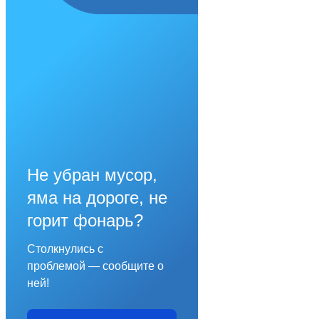
Не убран мусор,
яма на дороге, не
горит фонарь?
Столкнулись с
проблемой — сообщите о
ней!