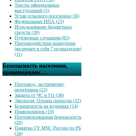
Тексты официальных
выступлений (5)
Устав сельского поселения (30)
Федеральные НПА (23)
Использование бюджетных
средств (39)
Публичные слушания (83)
Противодействие коррупции
(включает в себя 7 подразделов)
(11)
Безопасность населения,
правопорядок….
Противод. экстремизму,
антитеррор (23)
Защита от ЧС и ГО (38)
Экология, Охрана природы (22)
Безопасность на водоемах (14)
Правопорядок (19)
Противопожарная безопасность
(20)
Памятки ГУ МЧС России по РБ
(34)