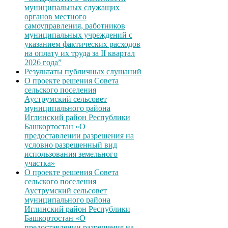
муниципальных служащих
органов местного
самоуправления, работников
муниципальных учреждений с
указанием фактических расходов
на оплату их труда за II квартал
2026 года”
Результаты публичных слушаний
О проекте решения Совета
сельского поселения
Ауструмский сельсовет
муниципального района
Иглинский район Республики
Башкортостан «О
предоставлении разрешения на
условно разрешенный вид
использования земельного
участка»
О проекте решения Совета
сельского поселения
Ауструмский сельсовет
муниципального района
Иглинский район Республики
Башкортостан «О
предоставлении разрешения на