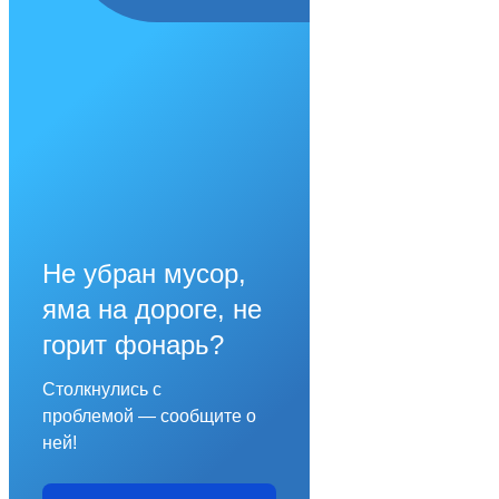
Не убран мусор,
яма на дороге, не
горит фонарь?
Столкнулись с
проблемой — сообщите о
ней!