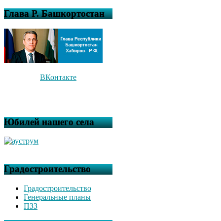
Глава Р. Башкортостан
ВКонтакте
Юбилей нашего села
Градостроительство
Градостроительство
Генеральные планы
ПЗЗ