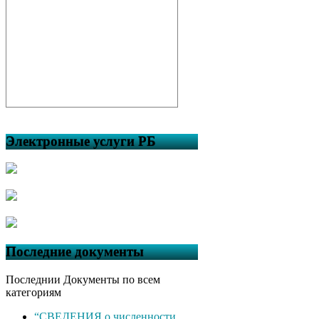
Электронные услуги РБ
Последние документы
Последнии Документы по всем
категориям
“СВЕДЕНИЯ о численности