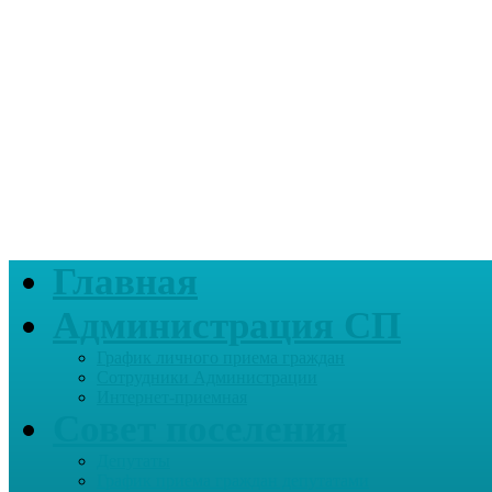
Главная
Администрация СП
График личного приема граждан
Сотрудники Администрации
Интернет-приемная
Совет поселения
Депутаты
График приема граждан депутатами