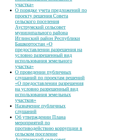
участка»
О порядке учета предложений по
проекту решения Совета
сельского поселения
Ауструмский сельсовет
муниципального района
Иглинский район Республики
Башкортостан «О
предоставлении разрешения на
условно разрешенный вид
использования земельного
участка»
О проведении публичных
слушаний по проектам решений
«О предоставлении разрешения
на условно разрешенный вид
использования земельных
участков»
Назначение публичных
слушаний
Об утверждении Плана
мероприятий по
противодействию коррупции в
сельском поселение
Ауструмский сельсовет