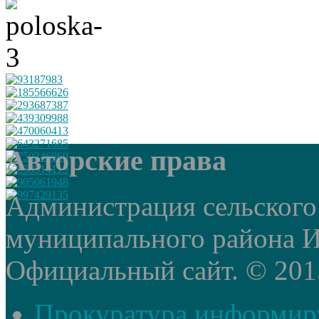
Авторские права
Администрация сельского
муниципального района И
Официальный сайт. © 2015 
Прокуратура информир