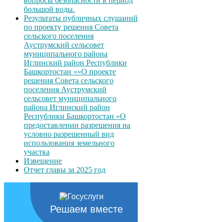
вопросы безопасности в период
большой воды.
Результаты публичных слушаний
по проекту решения Совета
сельского поселения
Ауструмский сельсовет
муниципального района
Иглинский район Республики
Башкортостан ««О проекте
решения Совета сельского
поселения Ауструмский
сельсовет муниципального
района Иглинский район
Республики Башкортостан «О
предоставлении разрешения на
условно разрешенный вид
использования земельного
участка
Извещение
Отчет главы за 2025 год
Решаем вместе