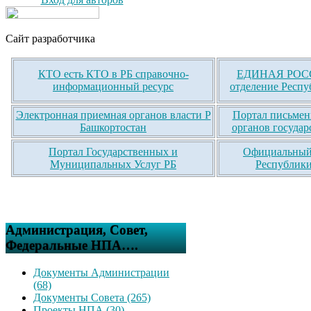
Сайт разработчика
КТО есть КТО в РБ справочно-
ЕДИНАЯ РОСС
информационный ресурс
отделение Респу
Электронная приемная органов власти Р
Портал письмен
Башкортостан
органов государ
Портал Государственных и
Официальный 
Муниципальных Услуг РБ
Республики
Администрация, Совет,
Федеральные НПА….
Документы Администрации
(68)
Документы Совета (265)
Проекты НПА (30)