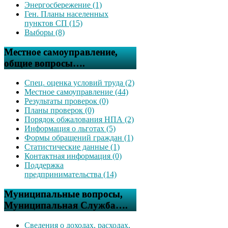
Энергосбережение (1)
Ген. Планы населенных
пунктов СП (15)
Выборы (8)
Местное самоуправление,
общие вопросы….
Спец. оценка условий труда (2)
Местное самоуправление (44)
Результаты проверок (0)
Планы проверок (0)
Порядок обжалования НПА (2)
Информация о льготах (5)
Формы обращений граждан (1)
Статистические данные (1)
Контактная информация (0)
Поддержка
предпринимательства (14)
Муниципальные вопросы,
Муниципальная Служба….
Сведения о доходах, расходах,