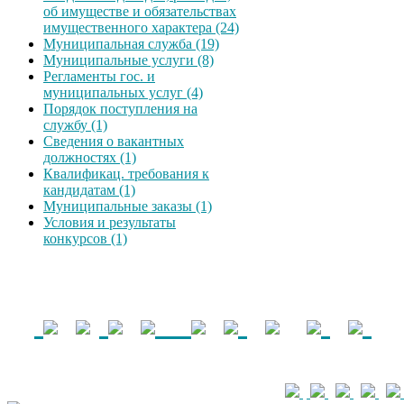
об имуществе и обязательствах
имущественного характера (24)
Муниципальная служба (19)
Муниципальные услуги (8)
Регламенты гос. и
муниципальных услуг (4)
Порядок поступления на
службу (1)
Сведения о вакантных
должностях (1)
Квалификац. требования к
кандидатам (1)
Муниципальные заказы (1)
Условия и результаты
конкурсов (1)