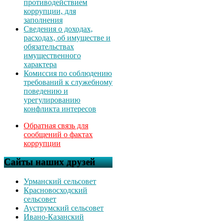
противодействием
коррупции, для
заполнения
Сведения о доходах,
расходах, об имуществе и
обязательствах
имущественного
характера
Комиссия по соблюдению
требований к служебному
поведению и
урегулированию
конфликта интересов
Обратная связь для
сообщений о фактах
коррупции
Сайты наших друзей
Урманский сельсовет
Красновосходский
сельсовет
Ауструмский сельсовет
Ивано-Казанский