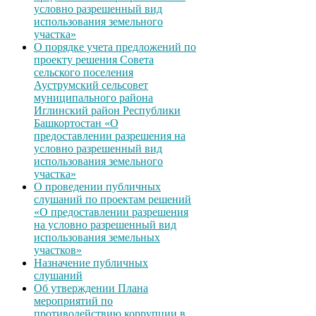
условно разрешенный вид
использования земельного
участка»
О порядке учета предложений по
проекту решения Совета
сельского поселения
Ауструмский сельсовет
муниципального района
Иглинский район Республики
Башкортостан «О
предоставлении разрешения на
условно разрешенный вид
использования земельного
участка»
О проведении публичных
слушаний по проектам решений
«О предоставлении разрешения
на условно разрешенный вид
использования земельных
участков»
Назначение публичных
слушаний
Об утверждении Плана
мероприятий по
противодействию коррупции в