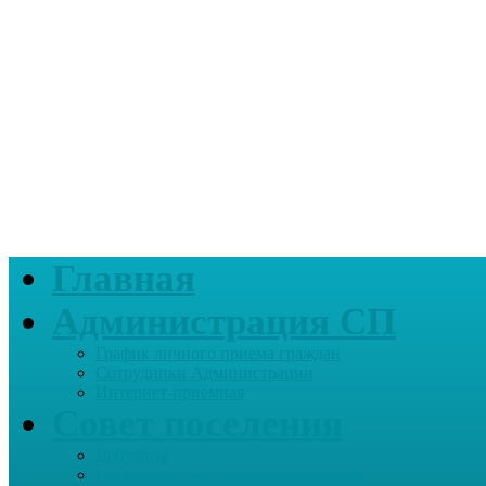
Главная
Администрация СП
График личного приема граждан
Сотрудники Администрации
Интернет-приемная
Совет поселения
Депутаты
График приема граждан депутатами