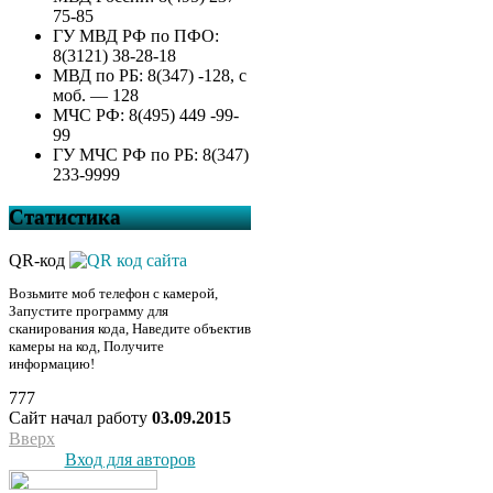
75-85
ГУ МВД РФ по ПФО:
8(3121) 38-28-18
МВД по РБ: 8(347) -128, с
моб. — 128
МЧС РФ: 8(495) 449 -99-
99
ГУ МЧС РФ по РБ: 8(347)
233-9999
Статистика
QR-код
Возьмите моб телефон с камерой,
Запустите программу для
сканирования кода, Наведите объектив
камеры на код, Получите
информацию!
777
Сайт начал работу
03.09.2015
Вверх
Вход для авторов