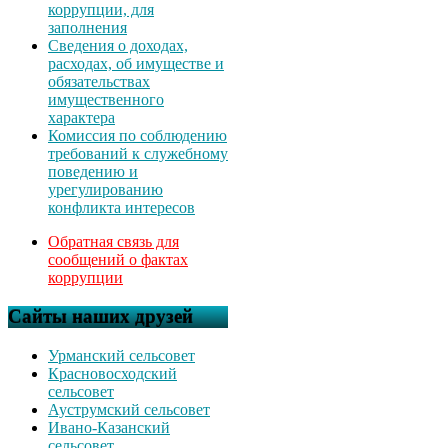
коррупции, для
заполнения
Сведения о доходах,
расходах, об имуществе и
обязательствах
имущественного
характера
Комиссия по соблюдению
требований к служебному
поведению и
урегулированию
конфликта интересов
Обратная связь для
сообщений о фактах
коррупции
Сайты наших друзей
Урманский сельсовет
Красновосходский
сельсовет
Ауструмский сельсовет
Ивано-Казанский
сельсовет