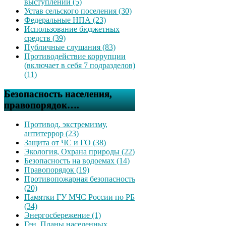
выступлений (5)
Устав сельского поселения (30)
Федеральные НПА (23)
Использование бюджетных
средств (39)
Публичные слушания (83)
Противодействие коррупции
(включает в себя 7 подразделов)
(11)
Безопасность населения,
правопорядок….
Противод. экстремизму,
антитеррор (23)
Защита от ЧС и ГО (38)
Экология, Охрана природы (22)
Безопасность на водоемах (14)
Правопорядок (19)
Противопожарная безопасность
(20)
Памятки ГУ МЧС России по РБ
(34)
Энергосбережение (1)
Ген. Планы населенных