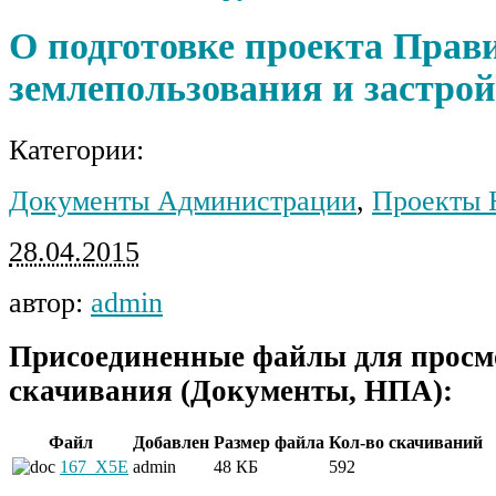
О подготовке проекта Прав
землепользования и застро
Категории:
Документы Администрации
,
Проекты
28.04.2015
автор:
admin
Присоединенные файлы для просм
скачивания (Документы, НПА):
Файл
Добавлен
Размер файла
Кол-во скачиваний
167_X5E
admin
48 КБ
592