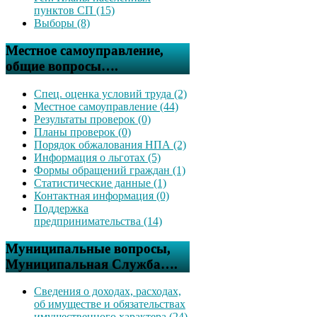
пунктов СП (15)
Выборы (8)
Местное самоуправление,
общие вопросы….
Спец. оценка условий труда (2)
Местное самоуправление (44)
Результаты проверок (0)
Планы проверок (0)
Порядок обжалования НПА (2)
Информация о льготах (5)
Формы обращений граждан (1)
Статистические данные (1)
Контактная информация (0)
Поддержка
предпринимательства (14)
Муниципальные вопросы,
Муниципальная Служба….
Сведения о доходах, расходах,
об имуществе и обязательствах
имущественного характера (24)