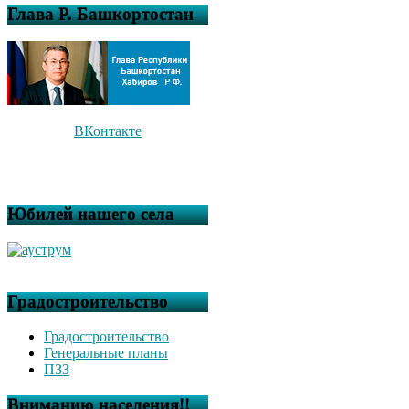
Глава Р. Башкортостан
ВКонтакте
Юбилей нашего села
Градостроительство
Градостроительство
Генеральные планы
ПЗЗ
Вниманию населения!!