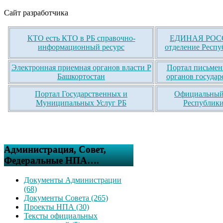
Сайт разработчика
КТО есть КТО в РБ справочно-
ЕДИНАЯ РОСС
информационный ресурс
отделение Респу
Электронная приемная органов власти Р
Портал письмен
Башкортостан
органов государ
Портал Государственных и
Официальный 
Муниципальных Услуг РБ
Республики
Администрация, Совет,
Федеральные НПА….
Документы Администрации
(68)
Документы Совета (265)
Проекты НПА (30)
Тексты официальных