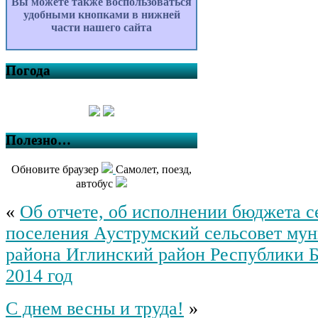
Вы можете также воспользоваться
удобными кнопками в нижней
части нашего сайта
Погода
Полезно…
Обновите браузер
Самолет, поезд,
автобус
«
Об отчете, об исполнении бюджета с
поселения Ауструмский сельсовет му
района Иглинский район Республики Б
2014 год
С днем весны и труда!
»