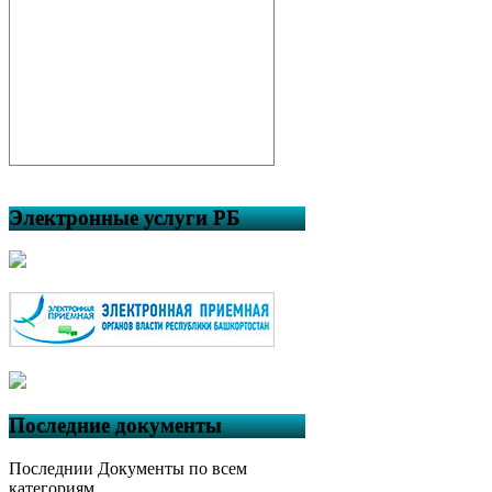
Электронные услуги РБ
Последние документы
Последнии Документы по всем
категориям