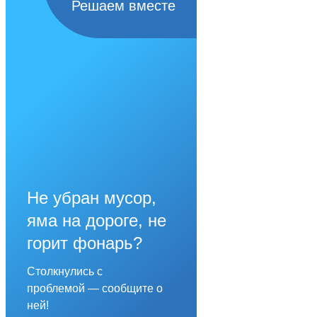
Решаем вместе
Не убран мусор,
яма на дороге, не
горит фонарь?
Столкнулись с
проблемой — сообщите о
ней!