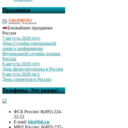
Праздники
Ближайшие праздники
России
7 августа 2026 (пт):
День Службы специальной
связи и информации
Федеральной службы охраны
России
8 августа 2026 (сб):
День физкультурника в России
9 августа 2026 (вс):
День строителя в России
Телефоны. Это важно!
ФСБ России: 8(495) 224-
22-22
E-mail:
fsb@fsb.ru
МВД России: 8(495) 237-