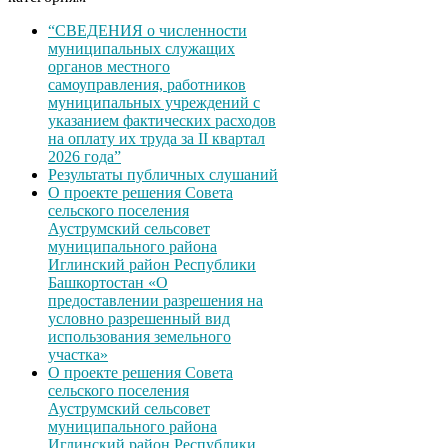
“СВЕДЕНИЯ о численности
муниципальных служащих
органов местного
самоуправления, работников
муниципальных учреждений с
указанием фактических расходов
на оплату их труда за II квартал
2026 года”
Результаты публичных слушаний
О проекте решения Совета
сельского поселения
Ауструмский сельсовет
муниципального района
Иглинский район Республики
Башкортостан «О
предоставлении разрешения на
условно разрешенный вид
использования земельного
участка»
О проекте решения Совета
сельского поселения
Ауструмский сельсовет
муниципального района
Иглинский район Республики