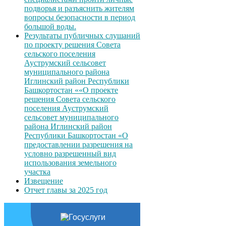
подворья и разъяснить жителям
вопросы безопасности в период
большой воды.
Результаты публичных слушаний
по проекту решения Совета
сельского поселения
Ауструмский сельсовет
муниципального района
Иглинский район Республики
Башкортостан ««О проекте
решения Совета сельского
поселения Ауструмский
сельсовет муниципального
района Иглинский район
Республики Башкортостан «О
предоставлении разрешения на
условно разрешенный вид
использования земельного
участка
Извещение
Отчет главы за 2025 год