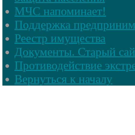
МЧС напоминает!
Поддержка предприним
Реестр имущества
Документы. Старый сай
Противодействие экстр
Вернуться к началу